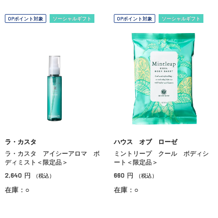
OPポイント対象
ソーシャルギフト
OPポイント対象
ソーシャルギフト
ラ・カスタ
ハウス オブ ローゼ
ラ・カスタ アイシーアロマ ボ
ミントリープ クール ボディシ
ディミスト＜限定品＞
ート＜限定品＞
2,640
660
円
円
（税込）
（税込）
在庫：○
在庫：○