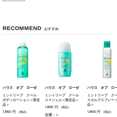
RECOMMEND
おすすめ
ハウス オブ ローゼ
ハウス オブ ローゼ
ハウス オブ ロ
ミントリープ クール
ミントリープ クール
ミントリープ 
ボディローション＜限定
ＵＶジェル＜限定品＞
スカルプスプレー
品＞
品＞
1,650
円
（税込）
1,650
1,650
円
円
（税込）
（税込）
在庫：○