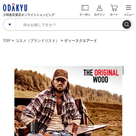
小田急百貨店オンラインショッピング
クーポン
ログイン
カート
メニュー
TOP
コスメ（ブランドリスト）
ディースクエアード