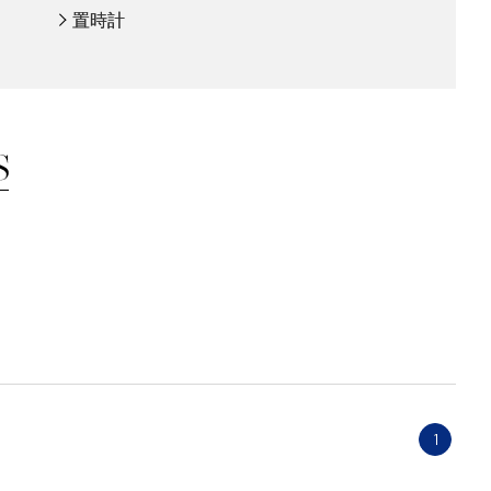
置時計
1