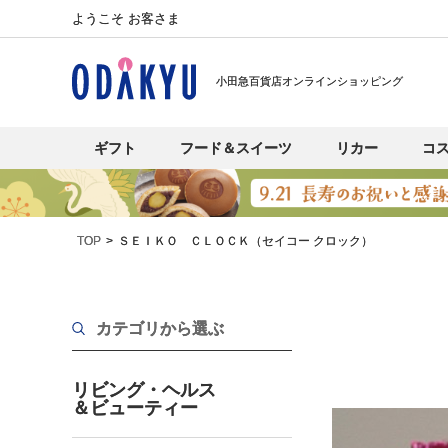
ようこそ お客さま
小田急百貨店オンラインショッピング
ギフト
フード＆スイーツ
リカー
コ
TOP
ＳＥＩＫＯ ＣＬＯＣＫ（セイコー クロック）
カテゴリから選ぶ
リビング・ヘルス
＆ビューティー