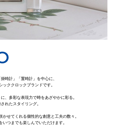
「掛時計」「置時計」を中心に、
シッククロックブランドです。
うに、多彩な表現力で時をあざやかに彩る。
練されたスタイリング。
咲かせてくれる個性的な創意と工夫の数々。
をいつまでも楽しんでいただけます。