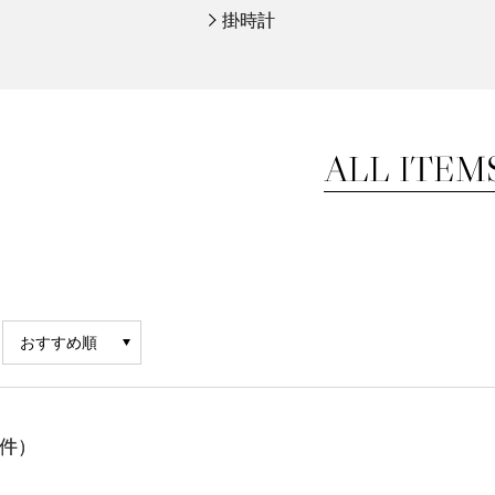
掛時計
件）