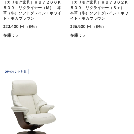
［カリモク家具］ＲＵ７２００Ｋ
［カリモク家具］ＲＵ７３０２Ｋ
８００ リクライナー（Ｍ） 本
８００ リクライナー（Ｓ＋）
革（牛）ソフトグレイン・ホワイ
本革（牛）ソフトグレイン・ホワ
ト・モカブラウン
イト・モカブラウン
323,400
335,500
円
円
（税込）
（税込）
在庫：○
在庫：○
OPポイント対象