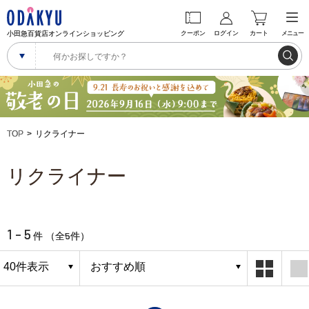
小田急百貨店オンラインショッピング
クーポン
ログイン
カート
メニュー
TOP
リクライナー
リクライナー
1 - 5
5
件 （全
件）