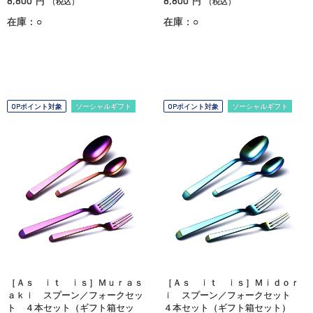
8,800
8,800
円
円
（税込）
（税込）
在庫：○
在庫：○
OPポイント対象
ソーシャルギフト
OPポイント対象
ソーシャルギフト
［Ａｓ ｉｔ ｉｓ］Ｍｕｒａｓ
［Ａｓ ｉｔ ｉｓ］Ｍｉｄｏｒ
ａｋｉ スプーン／フォークセッ
ｉ スプーン／フォークセット
ト ４本セット（ギフト箱セッ
４本セット（ギフト箱セット）