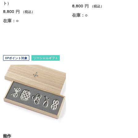
ト）
8,800
円
（税込）
8,800
円
（税込）
在庫：○
在庫：○
OPポイント対象
ソーシャルギフト
能作