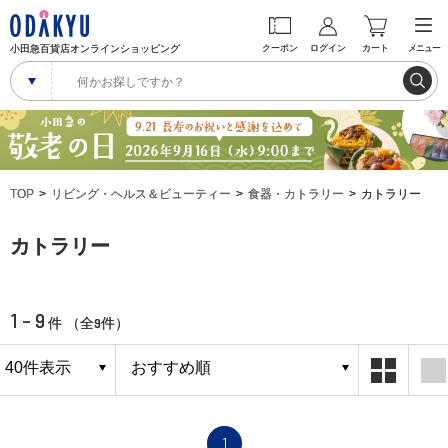
小田急百貨店オンラインショッピング
クーポン
ログイン
カート
メニュー
TOP
リビング・ヘルス＆ビューティー
食器・カトラリー
カトラリー
カトラリー
1 - 9
9
件 （全
件）
1