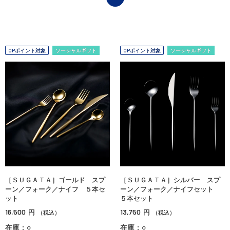
OPポイント対象
ソーシャルギフト
OPポイント対象
ソーシャルギフト
［ＳＵＧＡＴＡ］ゴールド スプ
［ＳＵＧＡＴＡ］シルバー スプ
ーン／フォーク／ナイフ ５本セ
ーン／フォーク／ナイフセット
ット
５本セット
16,500
13,750
円
円
（税込）
（税込）
在庫：○
在庫：○