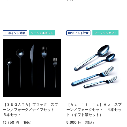
OPポイント対象
ソーシャルギフト
OPポイント対象
ソーシャルギフト
［ＳＵＧＡＴＡ］ブラック スプ
［Ａｓ ｉｔ ｉｓ］Ａｏ スプ
ーン／フォーク／ナイフセット
ーン／フォークセット ４本セッ
５本セット
ト（ギフト箱セット）
13,750
8,800
円
円
（税込）
（税込）