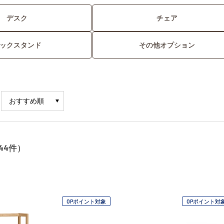
デスク
チェア
ックスタンド
その他オプション
44
件）
OPポイント対象
OPポイント対