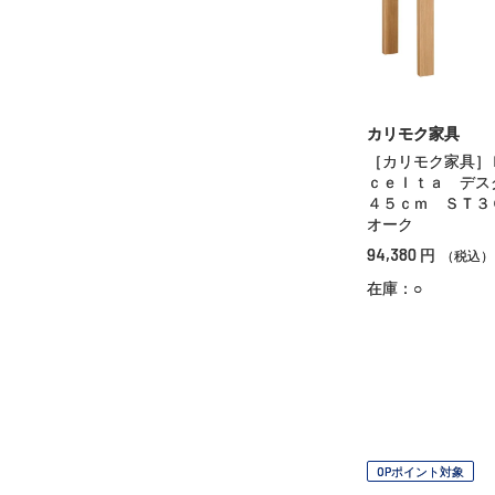
カリモク家具
［カリモク家具］
ｃｅｌｔａ デス
４５ｃｍ ＳＴ３
オーク
94,380
円
（税込）
在庫：○
OPポイント対象