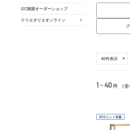
GC雑貨オーダーショップ
クリエタリエオンライン
ブ
1 - 40
件 （全
OPポイント対象