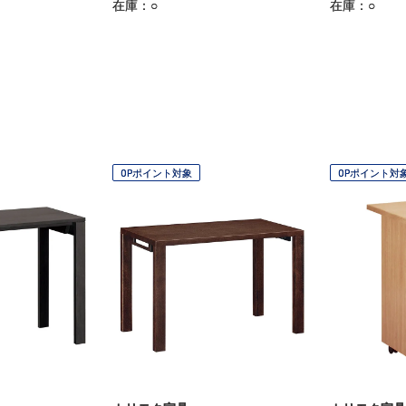
在庫：○
在庫：○
OPポイント対象
OPポイント対