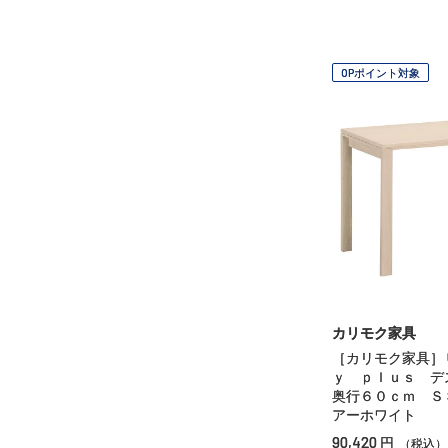
OPポイント対象
カリモク家具
［カリモク家具］
ｙ ｐｌｕｓ デ
奥行６０ｃｍ Ｓ
アーホワイト
90,420
円
（税込）