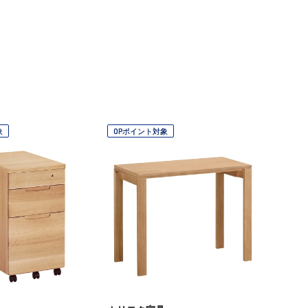
象
OPポイント対象