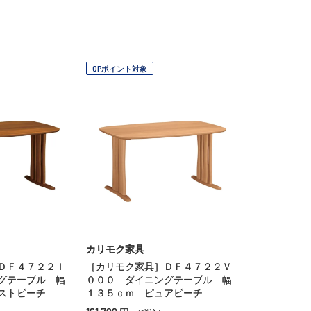
OPポイント対象
カリモク家具
ＤＦ４７２２Ｉ
［カリモク家具］ＤＦ４７２２Ｖ
グテーブル 幅
０００ ダイニングテーブル 幅
ストビーチ
１３５ｃｍ ピュアビーチ