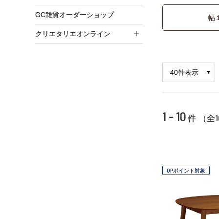
GC雑貨オーダーショップ
幅
クリエタリエオンライン
1 - 10
1
件 （全
OPポイント対象