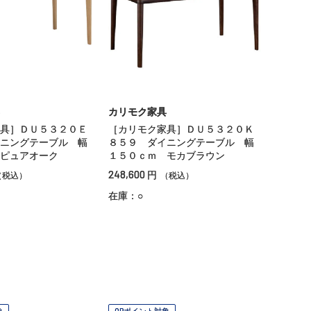
カリモク家具
具］ＤＵ５３２０Ｅ
［カリモク家具］ＤＵ５３２０Ｋ
ニングテーブル 幅
８５９ ダイニングテーブル 幅
ピュアオーク
１５０ｃｍ モカブラウン
248,600
円
（税込）
（税込）
在庫：○
象
OPポイント対象