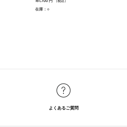
161,700
円
（税込）
在庫：○
よくあるご質問