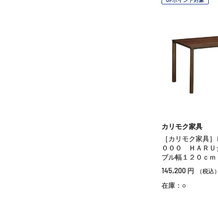
カリモク家具
［カリモク家具］
０００ ＨＡＲＵ
ブル幅１２０ｃｍ
145,200
円
（税込
在庫：○