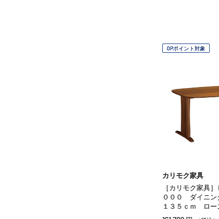
OPポイント対象
カリモク家具
［カリモク家具］
０００ ダイニン
１３５ｃｍ ロー