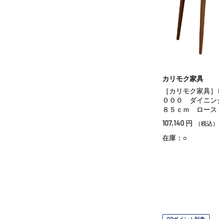
カリモク家具
［カリモク家具］
０００ ダイニン
８５ｃｍ ロース
107,140
円
（税込）
在庫：○
OPポイント対象