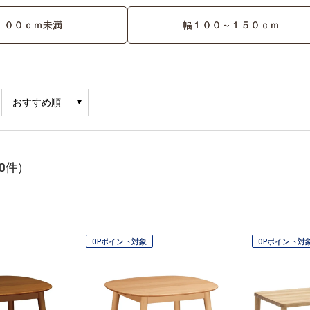
１００ｃｍ未満
幅１００～１５０ｃｍ
0
件）
OPポイント対象
OPポイント対