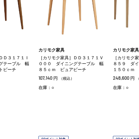
カリモク家具
カリモク家具
ＤＤ３１７１Ｉ
［カリモク家具］ＤＤ３１７１Ｖ
［カリモク家
グテーブル 幅
０００ ダイニングテーブル 幅
８５９ ダイ
トビーチ
８５ｃｍ ピュアビーチ
１５０ｃｍ 
107,140
248,600
円
円
（税込）
在庫：○
在庫：○
OPポイント対象
OPポイント対