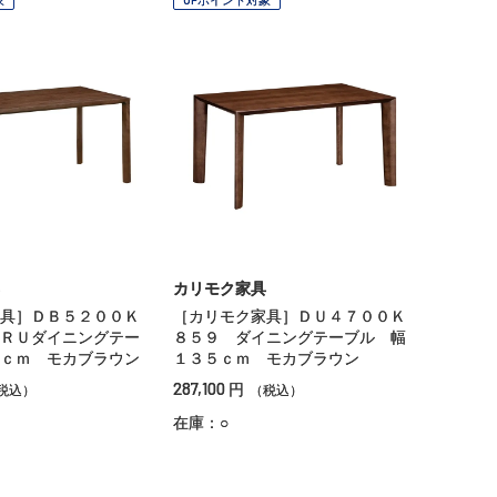
カリモク家具
具］ＤＢ５２００Ｋ
［カリモク家具］ＤＵ４７００Ｋ
ＲＵダイニングテー
８５９ ダイニングテーブル 幅
ｃｍ モカブラウン
１３５ｃｍ モカブラウン
287,100
円
税込）
（税込）
在庫：○