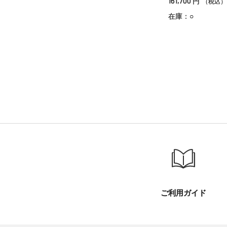
161,700
円
（税込）
在庫：○
ご利用ガイド