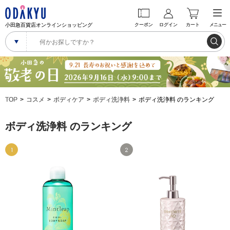
小田急百貨店オンラインショッピング
クーポン
ログイン
カート
メニュー
TOP
コスメ
ボディケア
ボディ洗浄料
ボディ洗浄料 のランキング
ボディ洗浄料 のランキング
1
2