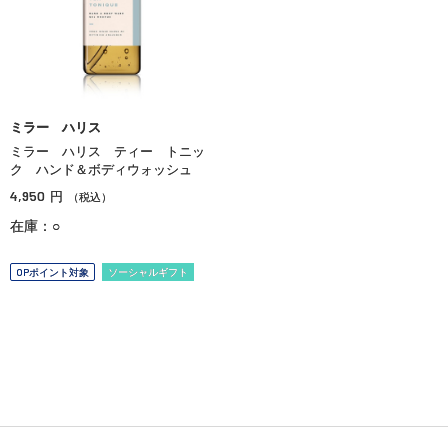
ミラー ハリス
ミラー ハリス ティー トニッ
ク ハンド＆ボディウォッシュ
4,950
円
（税込）
在庫：○
OPポイント対象
ソーシャルギフト