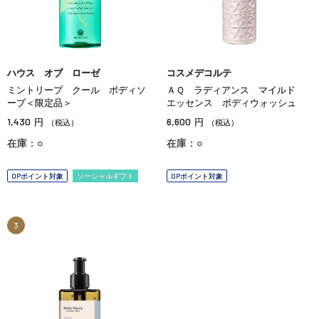
ハウス オブ ローゼ
コスメデコルテ
ミントリープ クール ボディソ
ＡＱ ラディアンス マイルド
ープ＜限定品＞
エッセンス ボディウォッシュ
1,430
6,600
円
円
（税込）
（税込）
在庫：○
在庫：○
OPポイント対象
ソーシャルギフト
OPポイント対象
3