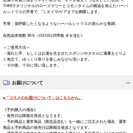
THREEオリジナルのローズマリーとコモンタイムの精油を加えたハーバ
ルシトラスの芳香で、“ニオイ”のケアまでを網羅します。
芳香：深呼吸したくなるようなハーバルシトラスの清らかな香調。
自然由来指数 90％（ISO16128準拠 水を含む）
＜ご使用方法＞
・濡れた手、もしくはお湯を含ませたスポンジやタオルに適量をとりよ
く泡立て、ゆっくり香りを楽しみながら洗います。
・その後、十分に洗い流します。
お届けについて
■「コスメのお届けについて」はこちらから。
《予約購入の場合》
・発売日以降順次発送となります。
・予約商品と通常商品（限定品含む）を一緒にご注文された場合、通常
商品も予約商品の発売日以降順次発送となります。