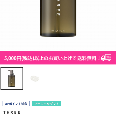
OPポイント対象
ソーシャルギフト
ＴＨＲＥＥ