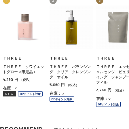
1
2
3
ＴＨＲＥＥ
ＴＨＲＥＥ
ＴＨＲＥＥ
ＴＨＲＥＥ クワイエッ
ＴＨＲＥＥ バランシン
ＴＨＲＥＥ エッ
トグロー＜限定品＞
グ クリア クレンジン
ャルセンツ ピュ
グ オイル
イング シャンプ
4,290
円
（税込）
フィル
5,060
円
（税込）
在庫：○
3,740
円
（税込）
在庫：○
NEW
OPポイント対象
在庫：○
OPポイント対象
OPポイント対象