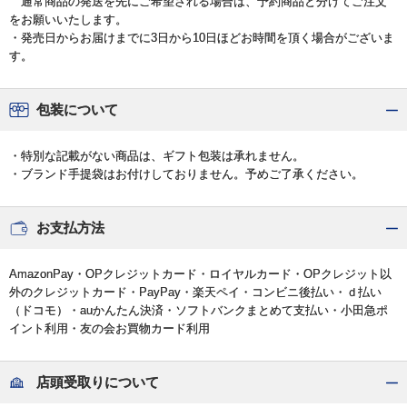
通常商品の発送を先にご希望される場合は、予約商品と分けてご注文
をお願いいたします。
・発売日からお届けまでに3日から10日ほどお時間を頂く場合がございま
す。
包装について
・特別な記載がない商品は、ギフト包装は承れません。
・ブランド手提袋はお付けしておりません。予めご了承ください。
お支払方法
AmazonPay・OPクレジットカード・ロイヤルカード・OPクレジット以
外のクレジットカード・PayPay・楽天ペイ・コンビニ後払い・ｄ払い
（ドコモ）・auかんたん決済・ソフトバンクまとめて支払い・小田急ポ
イント利用・友の会お買物カード利用
店頭受取りについて