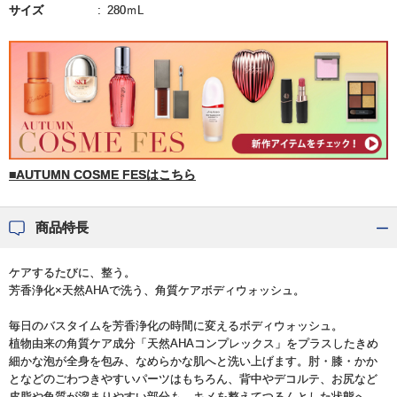
サイズ
280ｍL
■AUTUMN COSME FESはこちら
商品特長
ケアするたびに、整う。
芳香浄化×天然AHAで洗う、角質ケアボディウォッシュ。
毎日のバスタイムを芳香浄化の時間に変えるボディウォッシュ。
植物由来の角質ケア成分「天然AHAコンプレックス」をプラスしたきめ
細かな泡が全身を包み、なめらかな肌へと洗い上げます。肘・膝・かか
となどのごわつきやすいパーツはもちろん、背中やデコルテ、お尻など
皮脂や角質が溜まりやすい部分も、キメを整えてつるんとした状態へ。