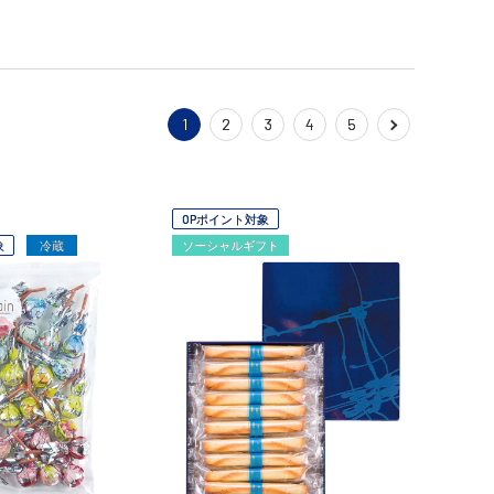
1
2
3
4
5
OPポイント対象
象
冷蔵
ソーシャルギフト