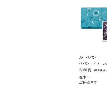
ル ペパン
ペパン ドゥ カ
2,160
円
（8%税込
在庫：○
二重包装不可