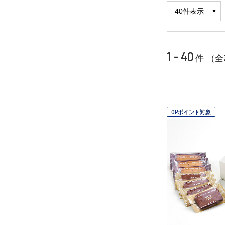
1 - 40
件 （全
OPポイント対象