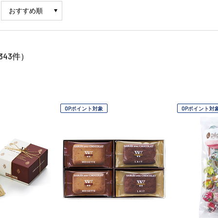
343
件）
OPポイント対象
OPポイント対