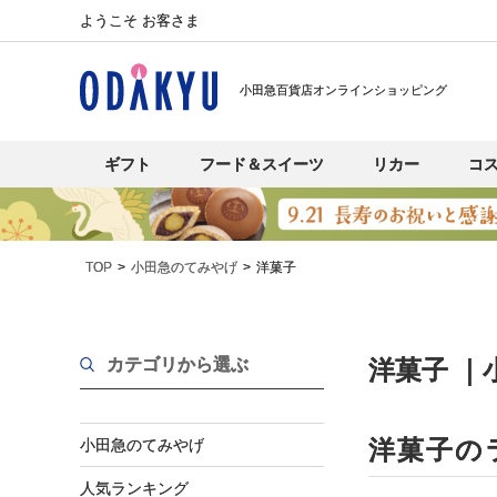
ようこそ お客さま
小田急百貨店オンラインショッピング
ギフト
フード＆スイーツ
リカー
コ
TOP
小田急のてみやげ
洋菓子
カテゴリから選ぶ
洋菓子 ｜
洋菓子の
小田急のてみやげ
人気ランキング