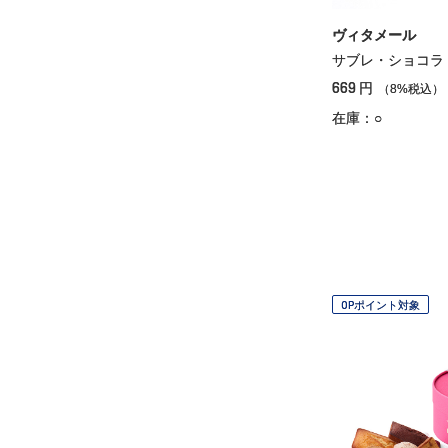
ヴィタメール
サブレ・ショコラ
669
円
（8%税込）
在庫：○
OPポイント対象