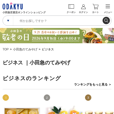
小田急百貨店オンラインショッピング
クーポン
ログイン
カート
メニュー
TOP
小田急のてみやげ
ビジネス
ビジネス ｜小田急のてみやげ
ビジネスのランキング
ランキングを
もっと見る
＞
1
2
3