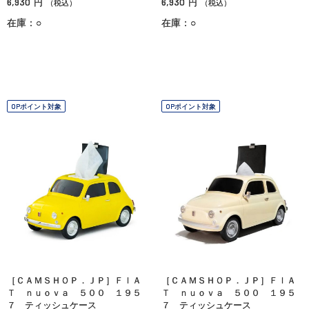
6,930
6,930
円
円
（税込）
（税込）
在庫：○
在庫：○
OPポイント対象
OPポイント対象
［ＣＡＭＳＨＯＰ．ＪＰ］ＦＩＡ
［ＣＡＭＳＨＯＰ．ＪＰ］ＦＩＡ
Ｔ ｎｕｏｖａ ５００ １９５
Ｔ ｎｕｏｖａ ５００ １９５
７ ティッシュケース
７ ティッシュケース