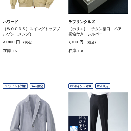
ハワード
ラフリンクルズ
［ＷＯＯＤＳ］スイングトップブ
［ホリエ］ チタン猪口 ペア
ルゾン（メンズ）
桐箱付き シルバー
31,900
7,700
円
円
（税込）
（税込）
在庫：○
在庫：○
OPポイント対象
Web限定
OPポイント対象
Web限定