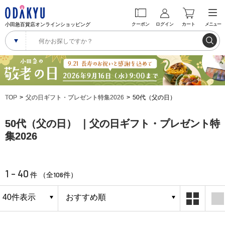
小田急百貨店オンラインショッピング
クーポン
ログイン
カート
メニュー
TOP
父の日ギフト・プレゼント特集2026
50代（父の日）
50代（父の日） ｜父の日ギフト・プレゼント特
集2026
1 - 40
106
件 （全
件）