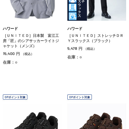
ハワード
ハワード
［ＵＮＩＴＥＤ］日本製 富江工
［ＵＮＩＴＥＤ］ストレッチＤＲ
房「匠」のシアサッカーライトジ
Ｙスラックス（ブラック）
ャケット（メンズ）
5,478
円
（税込）
15,400
円
（税込）
在庫：○
在庫：○
OPポイント対象
OPポイント対象