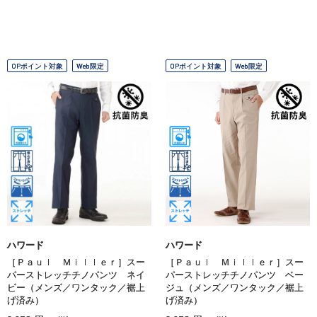
OPポイント対象
Web限定
OPポイント対象
Web限定
ハワード
ハワード
［Ｐａｕｌ Ｍｉｌｌｅｒ］スー
［Ｐａｕｌ Ｍｉｌｌｅｒ］スー
パーストレッチチノパンツ ネイ
パーストレッチチノパンツ ベー
ビー（メンズ／ワンタック／裾上
ジュ（メンズ／ワンタック／裾上
げ済み）
げ済み）