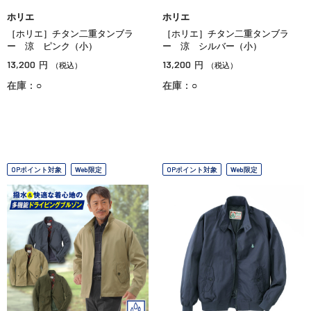
ホリエ
ホリエ
［ホリエ］チタン二重タンブラ
［ホリエ］チタン二重タンブラ
ー 涼 ピンク（小）
ー 涼 シルバー（小）
13,200
13,200
円
円
（税込）
（税込）
在庫：○
在庫：○
OPポイント対象
Web限定
OPポイント対象
Web限定