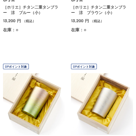
［ホリエ］チタン二重タンブラ
［ホリエ］チタン二重タンブラ
ー 涼 ブルー（小）
ー 涼 ブラウン（小）
13,200
13,200
円
円
（税込）
（税込）
在庫：○
在庫：○
OPポイント対象
OPポイント対象