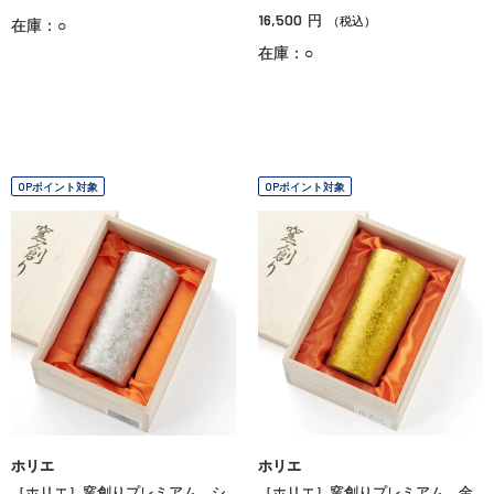
16,500
円
（税込）
在庫：○
在庫：○
OPポイント対象
OPポイント対象
ホリエ
ホリエ
［ホリエ］窯創りプレミアム シ
［ホリエ］窯創りプレミアム 金