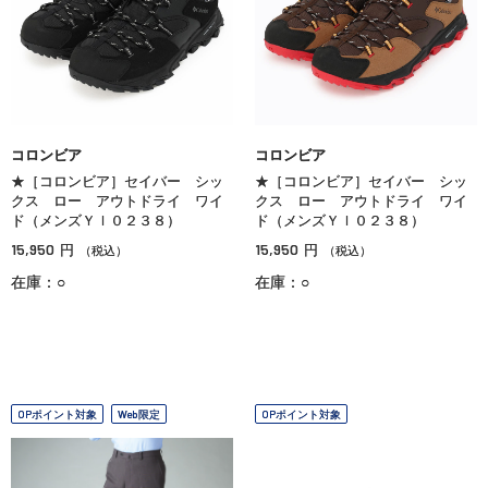
コロンビア
コロンビア
★［コロンビア］セイバー シッ
★［コロンビア］セイバー シッ
クス ロー アウトドライ ワイ
クス ロー アウトドライ ワイ
ド（メンズＹＩ０２３８）
ド（メンズＹＩ０２３８）
15,950
15,950
円
円
（税込）
（税込）
在庫：○
在庫：○
OPポイント対象
Web限定
OPポイント対象