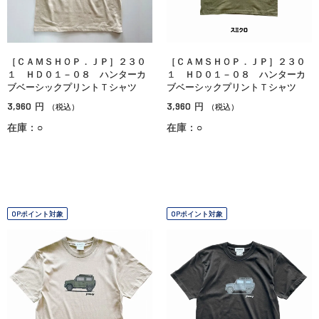
［ＣＡＭＳＨＯＰ．ＪＰ］２３０
［ＣＡＭＳＨＯＰ．ＪＰ］２３０
１ ＨＤ０１－０８ ハンターカ
１ ＨＤ０１－０８ ハンターカ
ブベーシックプリントＴシャツ
ブベーシックプリントＴシャツ
3,960
3,960
円
円
（税込）
（税込）
在庫：○
在庫：○
OPポイント対象
OPポイント対象