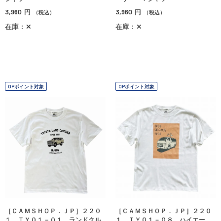
3,960
3,960
円
円
（税込）
（税込）
在庫：✕
在庫：✕
OPポイント対象
OPポイント対象
［ＣＡＭＳＨＯＰ．ＪＰ］２２０
［ＣＡＭＳＨＯＰ．ＪＰ］２２０
１ ＴＹ０１－０１ ランドクル
１ ＴＹ０１－０８ ハイエー