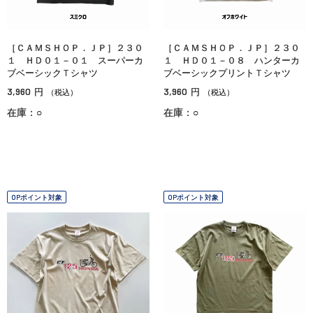
［ＣＡＭＳＨＯＰ．ＪＰ］２３０
［ＣＡＭＳＨＯＰ．ＪＰ］２３０
１ ＨＤ０１－０１ スーパーカ
１ ＨＤ０１－０８ ハンターカ
ブベーシックＴシャツ
ブベーシックプリントＴシャツ
3,960
3,960
円
円
（税込）
（税込）
在庫：○
在庫：○
OPポイント対象
OPポイント対象