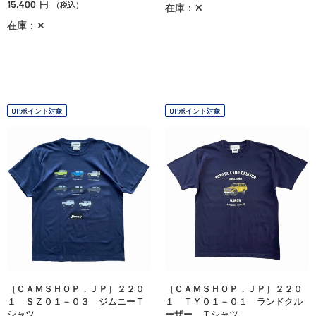
15,400
円
（税込）
在庫：✕
在庫：✕
OPポイント対象
OPポイント対象
［ＣＡＭＳＨＯＰ．ＪＰ］２２０
［ＣＡＭＳＨＯＰ．ＪＰ］２２０
１ ＳＺ０１－０３ ジムニーＴ
１ ＴＹ０１－０１ ランドクル
シャツ
ーザー Ｔシャツ