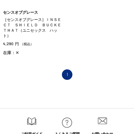
センスオブグレース
［センスオブグレース］ＩＮＳＥ
ＣＴ ＳＨＩＥＬＤ ＢＵＣＫＥ
ＴＨＡＴ（ユニセックス ハッ
ト）
4,290
円
（税込）
在庫：✕
1
ご利用ガイド
よくあるご質問
お問い合わせ