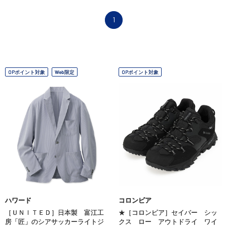
1
OPポイント対象
Web限定
OPポイント対象
ハワード
コロンビア
［ＵＮＩＴＥＤ］日本製 富江工
★［コロンビア］セイバー シッ
房「匠」のシアサッカーライトジ
クス ロー アウトドライ ワイ