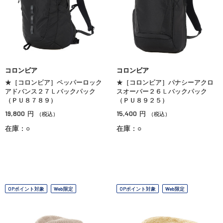
コロンビア
コロンビア
★［コロンビア］ペッパーロック
★［コロンビア］パナシーアクロ
アドバンス２７Ｌバックパック
スオーバー２６Ｌバックパック
（ＰＵ８７８９）
（ＰＵ８９２５）
19,800
15,400
円
円
（税込）
（税込）
在庫：○
在庫：○
OPポイント対象
Web限定
OPポイント対象
Web限定