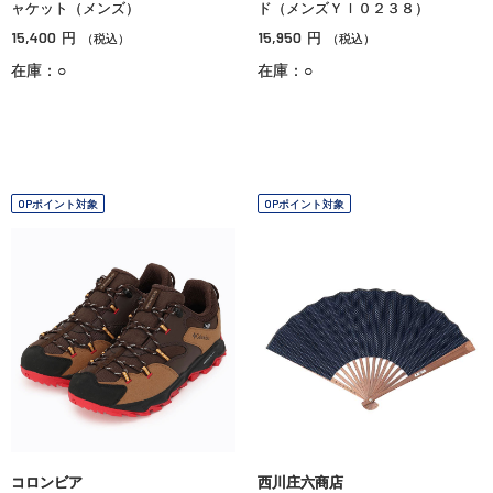
ャケット（メンズ）
ド（メンズＹＩ０２３８）
15,400
15,950
円
円
（税込）
（税込）
在庫：○
在庫：○
OPポイント対象
OPポイント対象
コロンビア
西川庄六商店