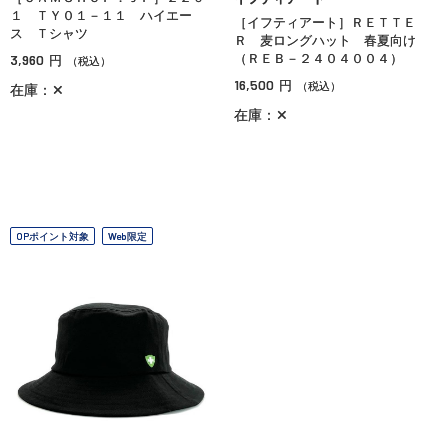
１ ＴＹ０１－１１ ハイエー
［イフティアート］ＲＥＴＴＥ
ス Ｔシャツ
Ｒ 麦ロングハット 春夏向け
3,960
（ＲＥＢ－２４０４００４）
円
（税込）
16,500
円
（税込）
在庫：✕
在庫：✕
OPポイント対象
Web限定