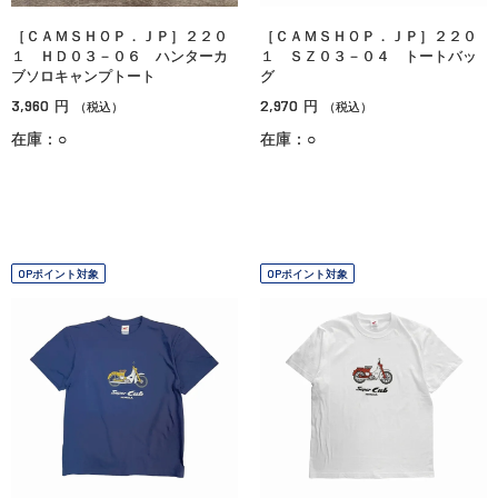
［ＣＡＭＳＨＯＰ．ＪＰ］２２０
［ＣＡＭＳＨＯＰ．ＪＰ］２２０
１ ＨＤ０３－０６ ハンターカ
１ ＳＺ０３－０４ トートバッ
ブソロキャンプトート
グ
3,960
2,970
円
円
（税込）
（税込）
在庫：○
在庫：○
OPポイント対象
OPポイント対象