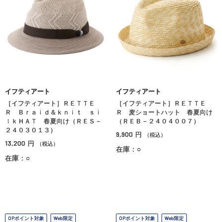
イフティアート
イフティアート
［イフティアート］ＲＥＴＴＥ
［イフティアート］ＲＥＴＴＥ
Ｒ Ｂｒａｉｄ＆ｋｎｉｔ ｓｉ
Ｒ 麦ショートハット 春夏向け
ｌｋＨＡＴ 春夏向け（ＲＥＳ－
（ＲＥＢ－２４０４００７）
２４０３０１３）
9,900
円
（税込）
13,200
円
（税込）
在庫：○
在庫：○
OPポイント対象
Web限定
OPポイント対象
Web限定