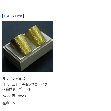
OPポイント対象
ラフリンクルズ
［ホリエ］ チタン猪口 ペア
桐箱付き ゴールド
7,700
円
（税込）
在庫：✕