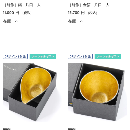
［能作］錫 片口 大
［能作］金箔 片口 大
11,000
18,700
円
円
（税込）
（税込）
在庫：○
在庫：○
OPポイント対象
ソーシャルギフト
OPポイント対象
ソーシャルギフト
能作
能作