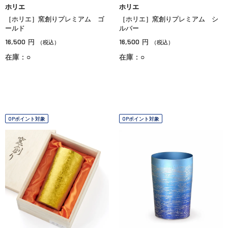
ホリエ
ホリエ
［ホリエ］窯創りプレミアム ゴ
［ホリエ］窯創りプレミアム シ
ールド
ルバー
16,500
16,500
円
円
（税込）
（税込）
在庫：○
在庫：○
OPポイント対象
OPポイント対象