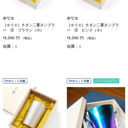
ホリエ
ホリエ
［ホリエ］チタン二重タンブラ
［ホリエ］チタン二重タンブラ
ー 涼 ブラウン（小）
ー 涼 ピンク（小）
13,200
13,200
円
円
（税込）
（税込）
在庫：○
在庫：○
OPポイント対象
OPポイント対象
ソーシャルギフト