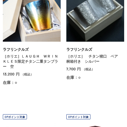
ラフリンクルズ
ラフリンクルズ
［ホリエ］ＬＡＵＧＨ ＷＲＩＮ
［ホリエ］ チタン猪口 ペア
ＫＬＥＳ限定チタン二重タンブラ
桐箱付き シルバー
ー 空
7,700
円
（税込）
13,200
円
（税込）
在庫：○
在庫：○
OPポイント対象
OPポイント対象