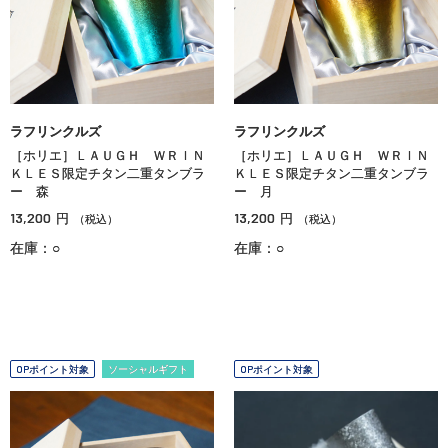
ラフリンクルズ
ラフリンクルズ
［ホリエ］ＬＡＵＧＨ ＷＲＩＮ
［ホリエ］ＬＡＵＧＨ ＷＲＩＮ
ＫＬＥＳ限定チタン二重タンブラ
ＫＬＥＳ限定チタン二重タンブラ
ー 森
ー 月
13,200
13,200
円
円
（税込）
（税込）
在庫：○
在庫：○
OPポイント対象
ソーシャルギフト
OPポイント対象