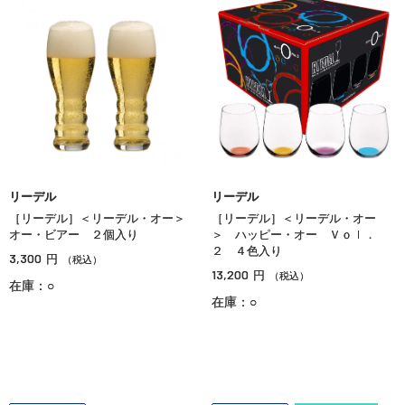
リーデル
リーデル
［リーデル］＜リーデル・オー＞
［リーデル］＜リーデル・オー
オー・ビアー ２個入り
＞ ハッピー・オー Ｖｏｌ．
２ ４色入り
3,300
円
（税込）
13,200
円
（税込）
在庫：○
在庫：○