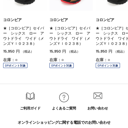
コロンビア
コロンビア
コロンビア
★［コロンビア］セイバ
★［コロンビア］セイバ
★［コロンビア］
ー シックス ロー ア
ー シックス ロー ア
ー シックス ロ
ウトドライ ワイド（メ
ウトドライ ワイド（メ
ウトドライ ワイ
ンズＹＩ０２３８）
ンズＹＩ０２３８）
ンズＹＩ０２３８
15,950
15,950
15,950
円
円
円
（税込）
（税込）
（税込）
在庫：○
在庫：○
在庫：○
OPポイント対象
OPポイント対象
OPポイント対象
ご利用ガイド
よくあるご質問
お問い合わせ
オンラインショッピングに関する電話でのお問い合わせ