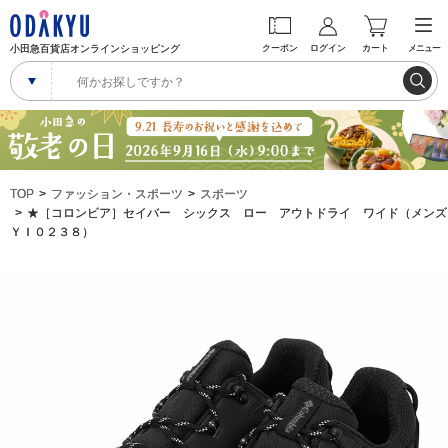
小田急百貨店オンラインショッピング
クーポン
ログイン
カート
メニュー
TOP
ファッション・スポーツ
スポーツ
★［コロンビア］セイバー シックス ロー アウトドライ ワイド（メンズ
ＹＩ０２３８）