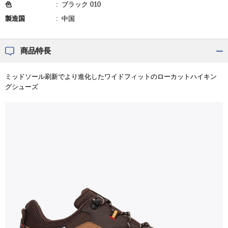
色
ブラック 010
製造国
中国
商品特長
ミッドソール刷新でより進化したワイドフィットのローカットハイキン
グシューズ