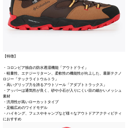
【特徴】
・コロンビア独自の防水透湿機能「アウトドライ」
・軽量性、エナジーリターン、柔軟性の機能性が向上した、最新テクノ
ロジー「テックライトウルトラ」
・高いグリップ力を誇るアウトソール「アダプトトラックス」
・アッパーは通気性が良く、砂や小石が入りにくい目の細かいメッシュ
素材
・汎用性が高いローカットタイプ
・足幅広めのワイドモデル
・ハイキング、フェスやキャンプなど様々なアウトドアアクティビティ
におすすめ