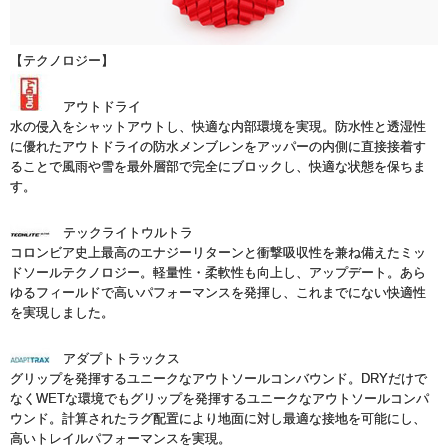
【テクノロジー】
アウトドライ
水の侵入をシャットアウトし、快適な内部環境を実現。防水性と透湿性
に優れたアウトドライの防水メンブレンをアッパーの内側に直接接着す
ることで風雨や雪を最外層部で完全にブロックし、快適な状態を保ちま
す。
テックライトウルトラ
コロンビア史上最高のエナジーリターンと衝撃吸収性を兼ね備えたミッ
ドソールテクノロジー。軽量性・柔軟性も向上し、アップデート。あら
ゆるフィールドで高いパフォーマンスを発揮し、これまでにない快適性
を実現しました。
アダプトトラックス
グリップを発揮するユニークなアウトソールコンバウンド。DRYだけで
なくWETな環境でもグリップを発揮するユニークなアウトソールコンパ
ウンド。計算されたラグ配置により地面に対し最適な接地を可能にし、
高いトレイルパフォーマンスを実現。