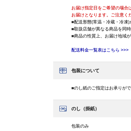
お届け指定日をご希望の場合
お届けとなります。ご注意く
■配送形態(常温・冷蔵・冷凍
■取扱店舗が異なる商品を同
■商品の性質上、お届け地域
配送料金一覧表はこちら >>>
包装について
■のし紙のご指定はお承りが
のし（掛紙）
包装のみ