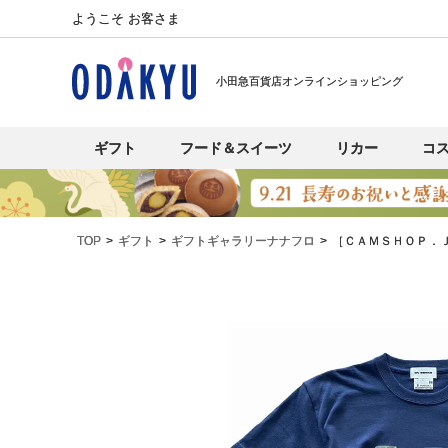
ようこそ お客さま
小田急百貨店オンラインショッピング
ギフト
フード＆スイーツ
リカー
コ
TOP
ギフト
ギフトギャラリーナナフロ
［ＣＡＭＳＨＯＰ．