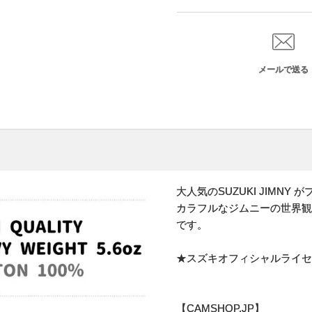
メールで送る
大人気のSUZUKI JIMNY
カラフルなジムニーの世界観
です。
★スズキオフィシャルライセ
【CAMSHOP.JP】