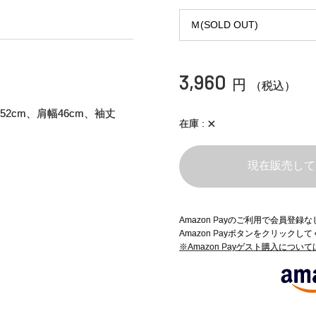
3,960
円
（税込）
52cm、肩幅46cm、袖丈
×
在庫
現在販売して
Amazon Payのご利用で会員登
Amazon Payボタンをクリックし
※Amazon Payゲスト購入につい