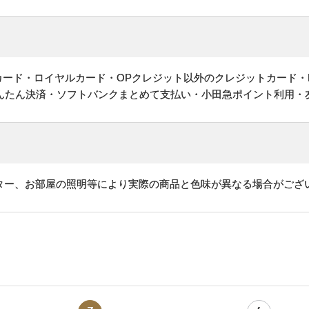
ットカード・ロイヤルカード・OPクレジット以外のクレジットカード・
かんたん決済・ソフトバンクまとめて支払い・小田急ポイント利用・
ター、お部屋の照明等により実際の商品と色味が異なる場合がござ