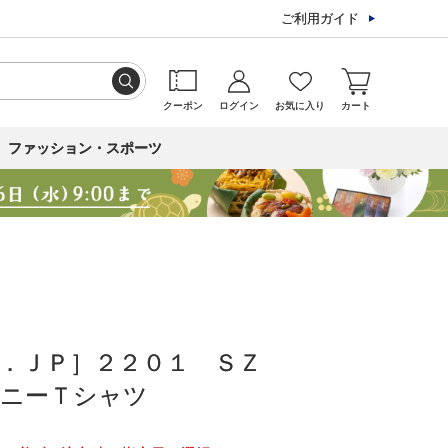
ご利用ガイド
クーポン
ログイン
お気に入り
カート
ファッション・スポーツ
．ＪＰ］２２０１ ＳＺ
ムニーＴシャツ