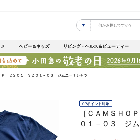
スメ
ベビー＆キッズ
リビング・ヘルス＆ビューティー
ＪＰ］２２０１ ＳＺ０１－０３ ジムニーＴシャツ
OPポイント対象
［ＣＡＭＳＨＯＰ
０１－０３ ジ