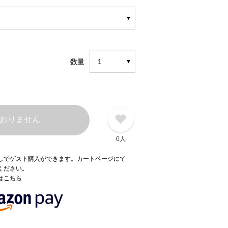
数量
おりません
0人
録なしでゲスト購入ができます。カートページにて
てください。
てはこちら