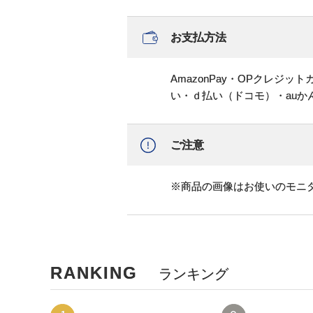
お支払方法
AmazonPay・OPクレジ
い・ｄ払い（ドコモ）・au
ご注意
※商品の画像はお使いのモニ
RANKING
ランキング