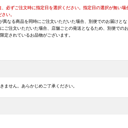
は、必ずご注文時に指定日を選択ください。指定日の選択が無い場合
ださい。
)が異なる商品を同時にご注文いただいた場合、別便でのお届けとな
時にご注文いただいた場合、店舗ごとの発送となるため、別便での
が限定されているお品物がございます。
できません。あらかじめご了承ください。