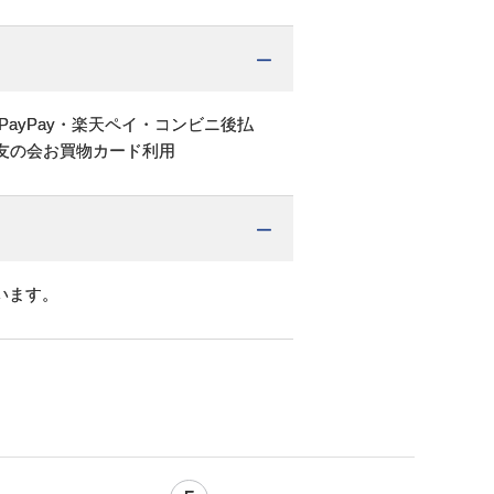
PayPay・楽天ペイ・コンビニ後払
友の会お買物カード利用
います。