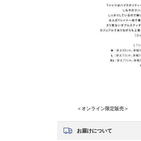
＜オンライン限定販売＞
お届けについて