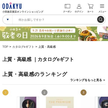
小田急百貨店オンラインショッピング
クーポン
ログイン
カート
メニュー
TOP
カタログeギフト
上質・高級感
上質・高級感 ｜カタログeギフト
上質・高級感のランキング
ランキングを
もっと見る
＞
1
2
3