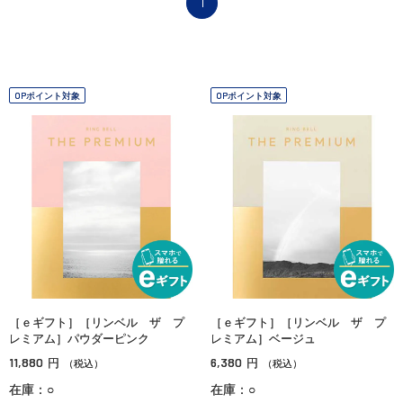
1
OPポイント対象
OPポイント対象
［ｅギフト］［リンベル ザ プ
［ｅギフト］［リンベル ザ プ
レミアム］パウダーピンク
レミアム］ベージュ
11,880
6,380
円
円
（税込）
（税込）
在庫：○
在庫：○