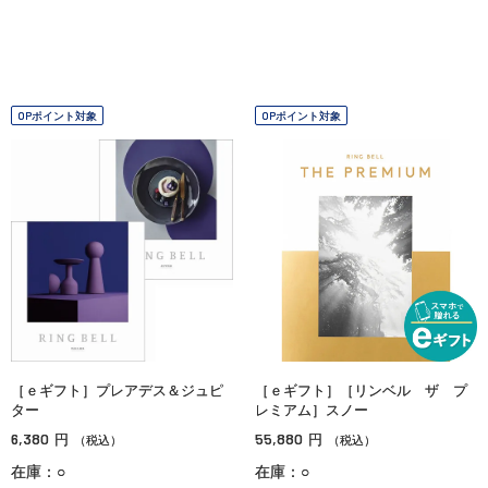
OPポイント対象
OPポイント対象
［ｅギフト］プレアデス＆ジュピ
［ｅギフト］［リンベル ザ プ
ター
レミアム］スノー
6,380
55,880
円
円
（税込）
（税込）
在庫：○
在庫：○