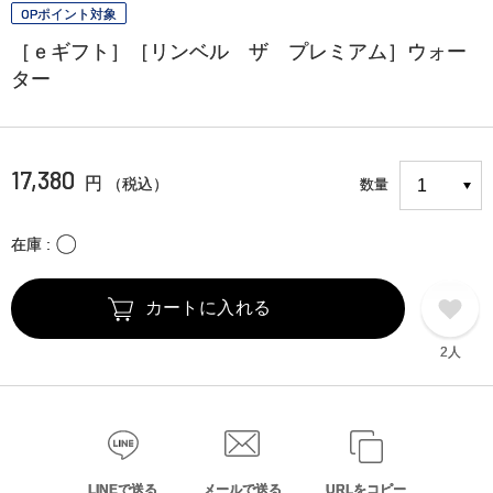
OPポイント対象
［ｅギフト］［リンベル ザ プレミアム］ウォー
ター
17,380
円
（税込）
数量
〇
在庫
カートに入れる
2人
LINEで送る
メールで送る
URLをコピー