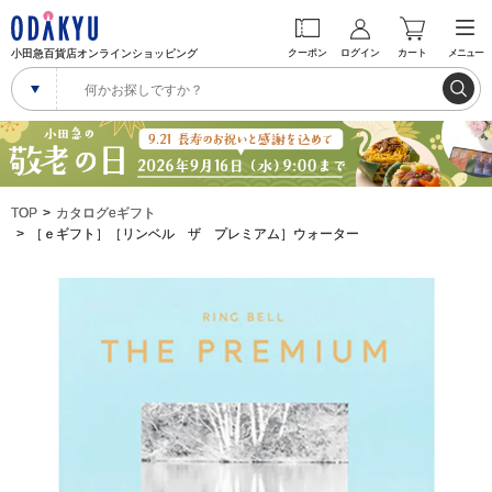
小田急百貨店オンラインショッピング
クーポン
ログイン
カート
メニュー
TOP
カタログeギフト
［ｅギフト］［リンベル ザ プレミアム］ウォーター