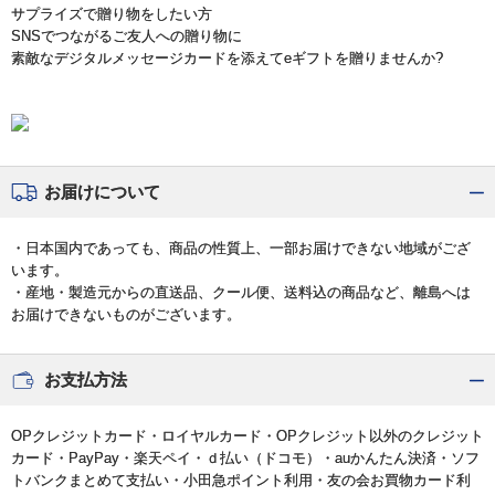
サプライズで贈り物をしたい方
SNSでつながるご友人への贈り物に
素敵なデジタルメッセージカードを添えてeギフトを贈りませんか?
お届けについて
・日本国内であっても、商品の性質上、一部お届けできない地域がござ
います。
・産地・製造元からの直送品、クール便、送料込の商品など、離島へは
お届けできないものがございます。
お支払方法
OPクレジットカード・ロイヤルカード・OPクレジット以外のクレジット
カード・PayPay・楽天ペイ・ｄ払い（ドコモ）・auかんたん決済・ソフ
トバンクまとめて支払い・小田急ポイント利用・友の会お買物カード利