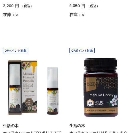
2,200
9,350
円
円
（税込）
（税込）
在庫：○
在庫：○
OPポイント対象
OPポイント対象
生活の木
生活の木
★マヌカハニー＆プロポリススプ
★マヌカハニーＵＭＦ１８＋５０