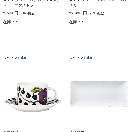
レー エクストラ
０ｇ
2,376
22,680
円
円
（8%税込）
（8%税込）
在庫：○
在庫：○
OPポイント対象
OPポイント対象