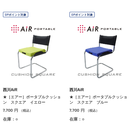
OPポイント対象
OPポイント対象
西川AiR
西川AiR
★［エアー］ポータブルクッショ
★［エアー］ポータブルクッショ
ン スクエア イエロー
ン スクエア ブルー
7,700
7,700
円
円
（税込）
（税込）
在庫：○
在庫：○