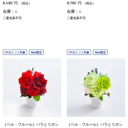
6,490
9,790
円
円
（税込）
（税込）
在庫：○
在庫：○
二重包装不可
二重包装不可
OPポイント対象
Web限定
OPポイント対象
Web限定
［ベル・フルール］バラとリボン
［ベル・フルール］バラとリボン