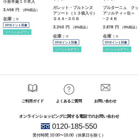
小形羊羹１０本入
ガレット・ブルトンヌ
ブルターニュ ク
3,456
円
（8%税込）
アソート（１３個入り）
アソルティ＜缶＞
在庫：○
ＧＡＡ−３０Ｂ
−２４Ｂ
OPポイント対象
3,240
2,678
円
円
（8%税込）
（8%税込
ソーシャルギフト
在庫：○
在庫：○
OPポイント対象
OPポイント対象
ソーシャルギフト
ソーシャルギフト
ご利用ガイド
よくあるご質問
お問い合わせ
オンラインショッピングに関する電話でのお問い合わせ
0120-185-550
受付時間 10:00〜18:00（休業日を除く）