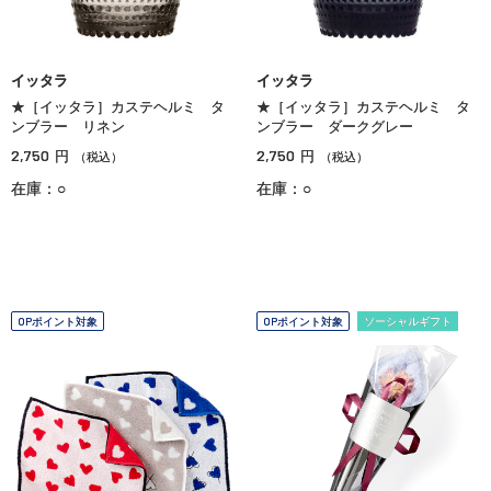
イッタラ
イッタラ
★［イッタラ］カステヘルミ タ
★［イッタラ］カステヘルミ タ
ンブラー リネン
ンブラー ダークグレー
2,750
2,750
円
円
（税込）
（税込）
在庫：○
在庫：○
OPポイント対象
OPポイント対象
ソーシャルギフト