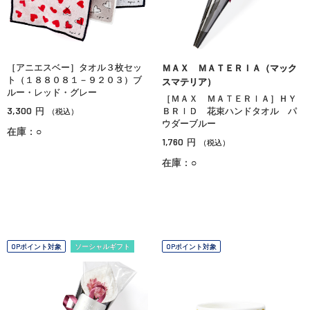
［アニエスベー］タオル３枚セッ
ＭＡＸ ＭＡＴＥＲＩＡ（マック
ト（１８８０８１－９２０３）ブ
スマテリア）
ルー・レッド・グレー
［ＭＡＸ ＭＡＴＥＲＩＡ］ＨＹ
3,300
円
ＢＲＩＤ 花束ハンドタオル パ
（税込）
ウダーブルー
在庫：○
1,760
円
（税込）
在庫：○
OPポイント対象
ソーシャルギフト
OPポイント対象