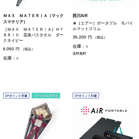
ＭＡＸ ＭＡＴＥＲＩＡ（マック
西川AiR
スマテリア）
★［エアー］ポータブル モバイ
ルマットスリム
［ＭＡＸ ＭＡＴＥＲＩＡ］ＨＹ
ＢＲＩＤ 花束バスタオル ダー
35,200
円
（税込）
クネイビー
在庫：○
6,050
円
（税込）
送料無料
在庫：○
OPポイント対象
ソーシャルギフト
OPポイント対象