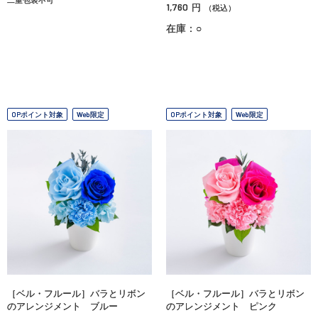
1,760
円
（税込）
在庫：○
OPポイント対象
Web限定
OPポイント対象
Web限定
［ベル・フルール］バラとリボン
［ベル・フルール］バラとリボン
のアレンジメント ブルー
のアレンジメント ピンク