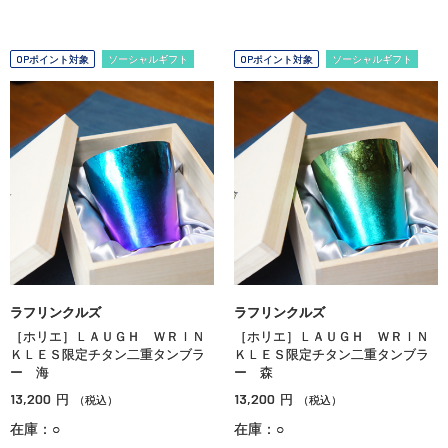
OPポイント対象
ソーシャルギフト
OPポイント対象
ソーシャルギフト
ラフリンクルズ
ラフリンクルズ
［ホリエ］ＬＡＵＧＨ ＷＲＩＮ
［ホリエ］ＬＡＵＧＨ ＷＲＩＮ
ＫＬＥＳ限定チタン二重タンブラ
ＫＬＥＳ限定チタン二重タンブラ
ー 海
ー 森
13,200
13,200
円
円
（税込）
（税込）
在庫：○
在庫：○