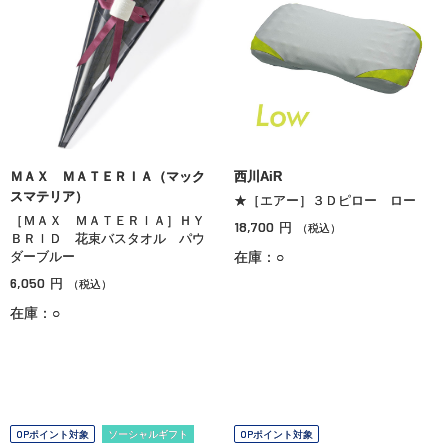
ＭＡＸ ＭＡＴＥＲＩＡ（マック
西川AiR
スマテリア）
★［エアー］３Ｄピロー ロー
［ＭＡＸ ＭＡＴＥＲＩＡ］ＨＹ
18,700
円
（税込）
ＢＲＩＤ 花束バスタオル パウ
ダーブルー
在庫：○
6,050
円
（税込）
在庫：○
OPポイント対象
ソーシャルギフト
OPポイント対象