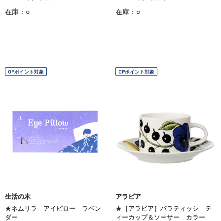
在庫：○
在庫：○
OPポイント対象
OPポイント対象
生活の木
アラビア
★ネムリラ アイピロー ラベン
★［アラビア］パラティッシ テ
ダー
ィーカップ＆ソーサー カラー