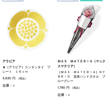
アラビア
ＭＡＸ ＭＡＴＥＲＩＡ（マック
スマテリア）
★［アラビア］スンヌンタイ プ
レート １６ｃｍ
［ＭＡＸ ＭＡＴＥＲＩＡ］ＨＹ
ＢＲＩＤ 花束ハンドタオル ブ
3,630
円
（税込）
ルーグレー
在庫：○
1,760
円
（税込）
在庫：○