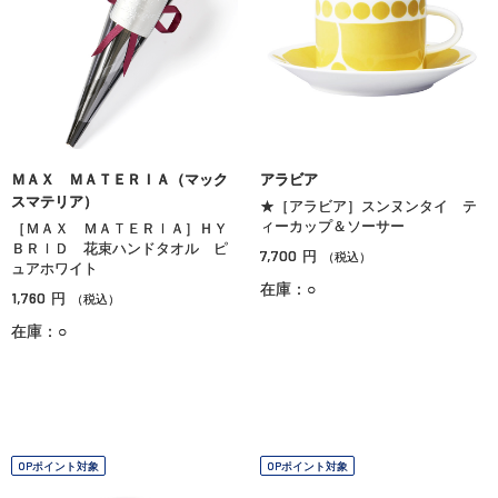
ＭＡＸ ＭＡＴＥＲＩＡ（マック
アラビア
スマテリア）
★［アラビア］スンヌンタイ テ
ィーカップ＆ソーサー
［ＭＡＸ ＭＡＴＥＲＩＡ］ＨＹ
ＢＲＩＤ 花束ハンドタオル ピ
7,700
円
（税込）
ュアホワイト
在庫：○
1,760
円
（税込）
在庫：○
OPポイント対象
OPポイント対象