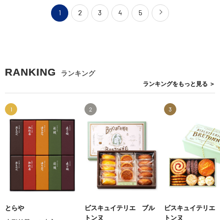
1
2
3
4
5
RANKING
ランキング
ランキングを
もっと見る
＞
1
2
3
とらや
ビスキュイテリエ ブル
ビスキュイテリエ
トンヌ
トンヌ