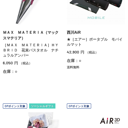
ＭＡＸ ＭＡＴＥＲＩＡ（マック
西川AiR
スマテリア）
★［エアー］ポータブル モバイ
ルマット
［ＭＡＸ ＭＡＴＥＲＩＡ］ＨＹ
ＢＲＩＤ 花束バスタオル ナチ
42,900
円
（税込）
ュラルアンバー
在庫：○
6,050
円
（税込）
送料無料
在庫：○
OPポイント対象
ソーシャルギフト
OPポイント対象