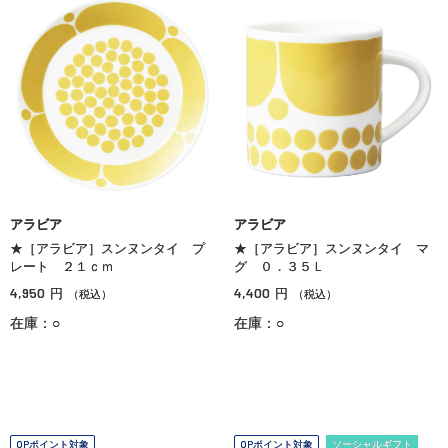
アラビア
アラビア
★［アラビア］スンヌンタイ プ
★［アラビア］スンヌンタイ マ
レート ２１ｃｍ
グ ０．３５Ｌ
4,950
4,400
円
円
（税込）
（税込）
在庫：○
在庫：○
OPポイント対象
OPポイント対象
ソーシャルギフト