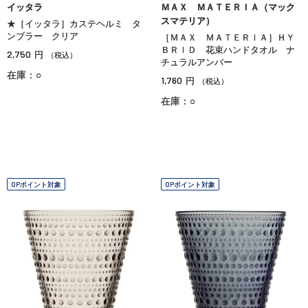
イッタラ
ＭＡＸ ＭＡＴＥＲＩＡ（マック
スマテリア）
★［イッタラ］カステヘルミ タ
ンブラー クリア
［ＭＡＸ ＭＡＴＥＲＩＡ］ＨＹ
ＢＲＩＤ 花束ハンドタオル ナ
2,750
円
（税込）
チュラルアンバー
在庫：○
1,760
円
（税込）
在庫：○
OPポイント対象
OPポイント対象