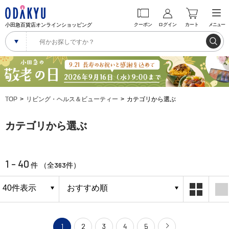
小田急百貨店オンラインショッピング
クーポン
ログイン
カート
メニュー
TOP
リビング・ヘルス＆ビューティー
カテゴリから選ぶ
カテゴリから選ぶ
1 - 40
363
件 （全
件）
1
2
3
4
5