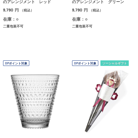
のアレンジメント レッド
のアレンジメント グリーン
9,790
9,790
円
円
（税込）
（税込）
在庫：○
在庫：○
二重包装不可
二重包装不可
OPポイント対象
OPポイント対象
ソーシャルギフト