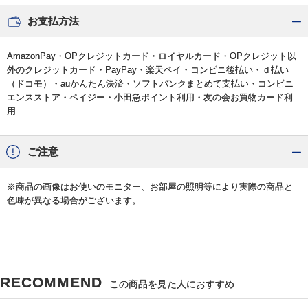
お支払方法
AmazonPay・OPクレジットカード・ロイヤルカード・OPクレジット以
外のクレジットカード・PayPay・楽天ペイ・コンビニ後払い・ｄ払い
（ドコモ）・auかんたん決済・ソフトバンクまとめて支払い・コンビニ
エンスストア・ペイジー・小田急ポイント利用・友の会お買物カード利
用
ご注意
※商品の画像はお使いのモニター、お部屋の照明等により実際の商品と
色味が異なる場合がございます。
RECOMMEND
この商品を見た人におすすめ