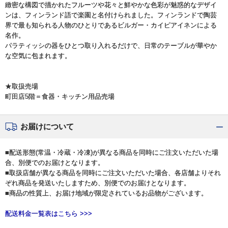
緻密な構図で描かれたフルーツや花々と鮮やかな色彩が魅惑的なデザイ
ンは、フィンランド語で楽園と名付けられました。フィンランドで陶芸
界で最も知られる人物のひとりであるビルガー・カイピアイネンによる
名作。
パラティッシの器をひとつ取り入れるだけで、日常のテーブルが華やか
な空気に包まれます。
★取扱売場
町田店5階＝食器・キッチン用品売場
お届けについて
■配送形態(常温・冷蔵・冷凍)が異なる商品を同時にご注文いただいた場
合、別便でのお届けとなります。
■取扱店舗が異なる商品を同時にご注文いただいた場合、各店舗よりそれ
ぞれ商品を発送いたしますため、別便でのお届けとなります。
■商品の性質上、お届け地域が限定されているお品物がございます。
配送料金一覧表はこちら >>>