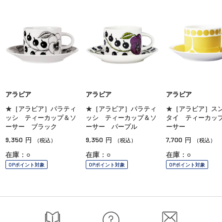
アラビア
アラビア
アラビア
★［アラビア］パラティ
★［アラビア］パラティ
★［アラビア］ス
ッシ ティーカップ＆ソ
ッシ ティーカップ＆ソ
タイ ティーカッ
ーサー ブラック
ーサー パープル
ーサー
9,350
9,350
7,700
円
円
円
（税込）
（税込）
（税込）
在庫：○
在庫：○
在庫：○
OPポイント対象
OPポイント対象
OPポイント対象