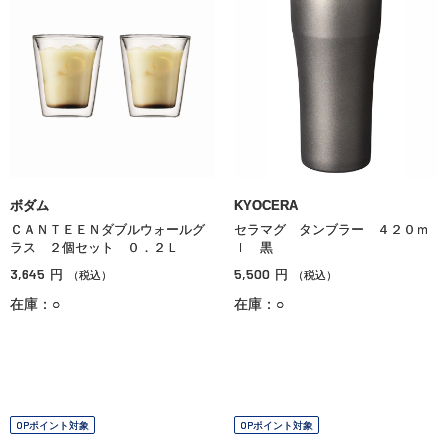
ボダム
KYOCERA
ＣＡＮＴＥＥＮダブルウォールグ
セラマグ タンブラー ４２０ｍ
ラス ２個セット ０．２Ｌ
ｌ 黒
3,645
5,500
円
円
（税込）
（税込）
在庫：○
在庫：○
OPポイント対象
OPポイント対象