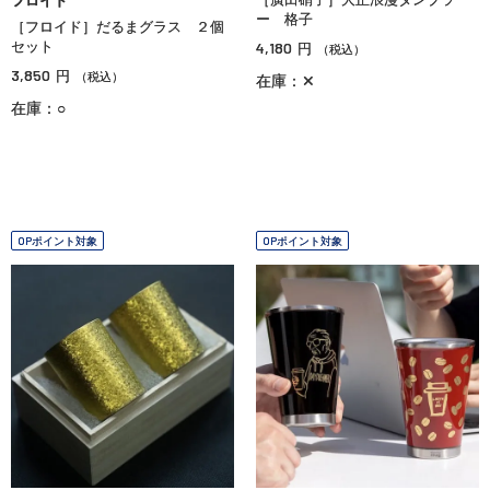
フロイド
ー 格子
［フロイド］だるまグラス ２個
セット
4,180
円
（税込）
3,850
円
（税込）
在庫：✕
在庫：○
OPポイント対象
OPポイント対象