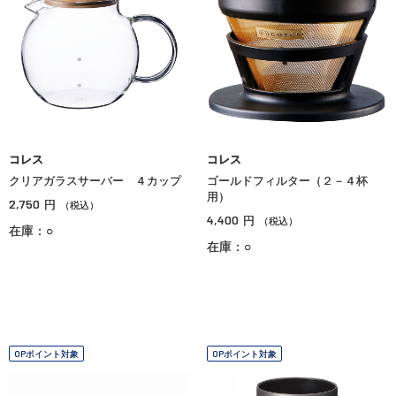
コレス
コレス
クリアガラスサーバー ４カップ
ゴールドフィルター（２－４杯
用）
2,750
円
（税込）
4,400
円
（税込）
在庫：○
在庫：○
OPポイント対象
OPポイント対象