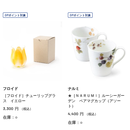
OPポイント対象
OPポイント対象
フロイド
ナルミ
［フロイド］チューリップグラ
★［ＮＡＲＵＭＩ］ルーシーガー
ス イエロー
デン ペアマグカップ（アソー
ト）
3,300
円
（税込）
4,400
円
（税込）
在庫：○
在庫：○