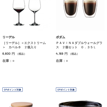
リーデル
ボダム
［リーデル］＜エクストリーム
ＰＡＶＩＮＡダブルウォールグラ
＞ カベルネ ２個入り
ス ２個セット ０．３５Ｌ
6,600
4,169
円
円
（税込）
（税込）
在庫：○
在庫：○
OPポイント対象
OPポイント対象