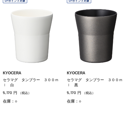
OPポイント対象
OPポイント対象
KYOCERA
KYOCERA
セラマグ タンブラー ３００ｍ
セラマグ タンブラー ３００ｍ
ｌ 白
ｌ 黒
5,170
5,170
円
円
（税込）
（税込）
在庫：○
在庫：○