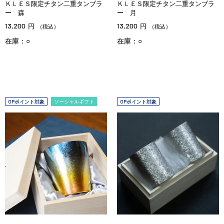
ＫＬＥＳ限定チタン二重タンブラ
ＫＬＥＳ限定チタン二重タンブラ
ー 森
ー 月
13,200
13,200
円
円
（税込）
（税込）
在庫：○
在庫：○
OPポイント対象
ソーシャルギフト
OPポイント対象