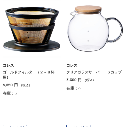
コレス
コレス
ゴールドフィルター（２－８杯
クリアガラスサーバー ６カップ
用）
3,300
円
（税込）
4,950
円
（税込）
在庫：○
在庫：○