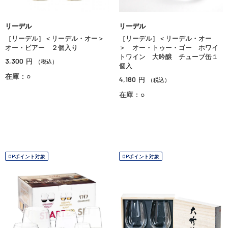
リーデル
リーデル
［リーデル］＜リーデル・オー＞
［リーデル］＜リーデル・オー
オー・ビアー ２個入り
＞ オー・トゥー・ゴー ホワイ
トワイン 大吟醸 チューブ缶１
3,300
円
（税込）
個入
在庫：○
4,180
円
（税込）
在庫：○
OPポイント対象
OPポイント対象