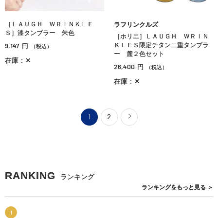
［ＬＡＵＧＨ ＷＲＩＮＫＬＥ
ラフリンクルズ
Ｓ］漆タンブラー 朱色
［ホリエ］ＬＡＵＧＨ ＷＲＩＮ
9,147
ＫＬＥＳ限定チタン二重タンブラ
円
（税込）
ー 麓２色セット
在庫：✕
26,400
円
（税込）
在庫：✕
1
2
RANKING
ランキング
ランキングを
もっと見る
＞
1