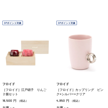
OPポイント対象
OPポイント対象
フロイド
フロイド
［フロイド］江戸硝子 りんご
［フロイド］カップリング ピン
２個セット
ク×シルバー×クリア
16,500
4,950
円
円
（税込）
（税込）
在庫：○
在庫：○