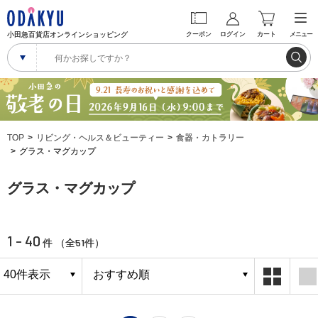
小田急百貨店オンラインショッピング
クーポン
ログイン
カート
メニュー
TOP
リビング・ヘルス＆ビューティー
食器・カトラリー
グラス・マグカップ
グラス・マグカップ
1 - 40
51
件 （全
件）