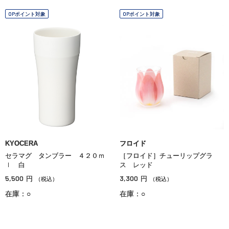
OPポイント対象
OPポイント対象
KYOCERA
フロイド
セラマグ タンブラー ４２０ｍ
［フロイド］チューリップグラ
ｌ 白
ス レッド
5,500
3,300
円
円
（税込）
（税込）
在庫：○
在庫：○