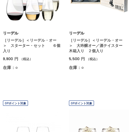
リーデル
リーデル
［リーデル］＜リーデル・オー
［リーデル］＜リーデル・オー
＞ スターター・セット ６個
＞ 大吟醸オー／酒テイスター
入り
木箱入り ２個入り
9,900
5,500
円
円
（税込）
（税込）
在庫：○
在庫：○
OPポイント対象
OPポイント対象