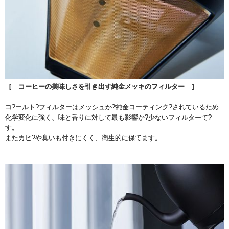
［ コーヒーの美味しさを引き出す純金メッキのフィルター ］
コ?ールト?フィルターはメッシュか?純金コーティンク?されているため
化学変化に強く、味と香りに対して最も影響か?少ないフィルターて?
す。
またカヒ?や臭いも付きにくく、衛生的に保てます。