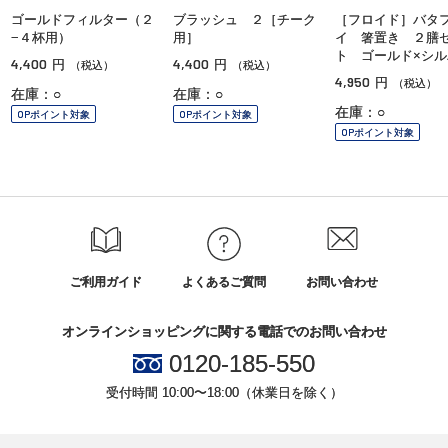
ゴールドフィルター（２
ブラッシュ ２［チーク
［フロイド］バタ
−４杯用）
用］
イ 箸置き ２膳
ト ゴールド×シル
4,400
4,400
円
円
（税込）
（税込）
4,950
円
（税込）
在庫：○
在庫：○
在庫：○
OPポイント対象
OPポイント対象
OPポイント対象
ご利用ガイド
よくあるご質問
お問い合わせ
オンラインショッピングに関する電話でのお問い合わせ
0120-185-550
受付時間 10:00〜18:00（休業日を除く）