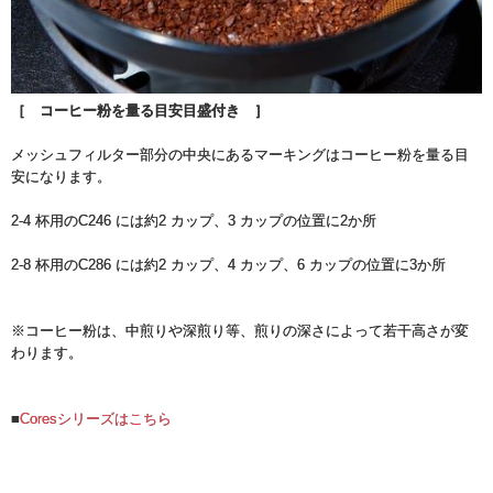
［ コーヒー粉を量る目安目盛付き ］
メッシュフィルター部分の中央にあるマーキングはコーヒー粉を量る目
安になります。
2-4 杯用のC246 には約2 カップ、3 カップの位置に2か所
2-8 杯用のC286 には約2 カップ、4 カップ、6 カップの位置に3か所
※コーヒー粉は、中煎りや深煎り等、煎りの深さによって若干高さが変
わります。
■
Coresシリーズはこちら