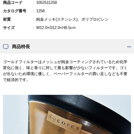
商品コード
1052511258
カタログ番号
1258
材質
純金メッキ(ステンレス)、ポリプロピレン
サイズ
W12.0×D12.0×H8.5cm
商品特長
ゴールドフィルターはメッシュが純金コーティングされているため化学
変化に強く、味と香りに対して最も影響が少ないフィルターです。ゴミ
が出ないため環境に優しく、ペーパーフィルターの買い足しなども不要
で経済的です。