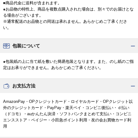
■商品代金に送料が含まれます。
●お品物の特性上、商品を複数点購入された場合は、別々でのお届けとな
る場合がございます。
※通常配送のお品物との同送は承れません。あらかじめご了承くださ
い。
包装について
●包装紙の上に当て紙を敷いた簡易包装となります。また、のし紙のご指
定はお承りができません。あらかじめご了承ください。
お支払方法
AmazonPay・OPクレジットカード・ロイヤルカード・OPクレジット以
外のクレジットカード・PayPay・楽天ペイ・コンビニ後払い・ｄ払い
（ドコモ）・auかんたん決済・ソフトバンクまとめて支払い・コンビニ
エンスストア・ペイジー・小田急ポイント利用・友の会お買物カード利
用