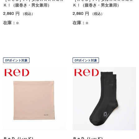
ＫＩ（腹巻き・男女兼用）
ＫＩ（腹巻き・男女兼用）
2,860
2,860
円
円
（税込）
（税込）
在庫：○
在庫：○
OPポイント対象
OPポイント対象
ＲｅＤ（レッド）
ＲｅＤ（レッド）