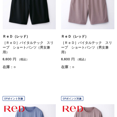
ＲｅＤ（レッド）
ＲｅＤ（レッド）
［ＲｅＤ］バイタルテック スリ
［ＲｅＤ］バイタルテック スリ
ープ ショートパンツ（男女兼
ープ ショートパンツ（男女兼
用）
用）
6,600
6,600
円
円
（税込）
（税込）
在庫：○
在庫：○
OPポイント対象
OPポイント対象