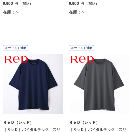
6,600
6,600
円
円
（税込）
（税込）
在庫：○
在庫：○
OPポイント対象
OPポイント対象
ＲｅＤ（レッド）
ＲｅＤ（レッド）
［ＲｅＤ］バイタルテック スリ
［ＲｅＤ］バイタルテック スリ