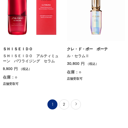
ＳＨＩＳＥＩＤＯ
クレ・ド・ポー ボーテ
ＳＨＩＳＥＩＤＯ アルティミュ
ル・セラムⅡ
ーン パワライジング セラム
30,800
円
（税込）
9,900
円
（税込）
在庫：○
在庫：○
店舗受取可
店舗受取可
1
2