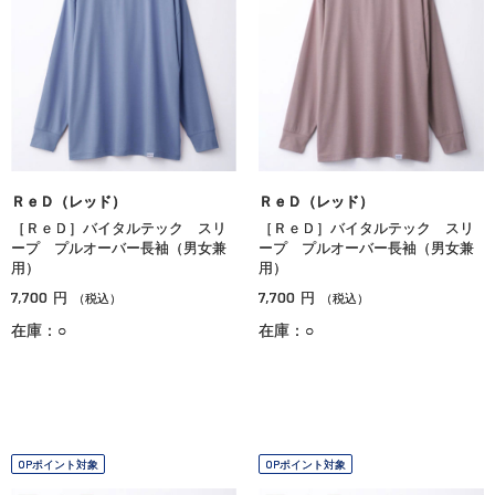
ＲｅＤ（レッド）
ＲｅＤ（レッド）
［ＲｅＤ］バイタルテック スリ
［ＲｅＤ］バイタルテック スリ
ープ プルオーバー長袖（男女兼
ープ プルオーバー長袖（男女兼
用）
用）
7,700
7,700
円
円
（税込）
（税込）
在庫：○
在庫：○
OPポイント対象
OPポイント対象