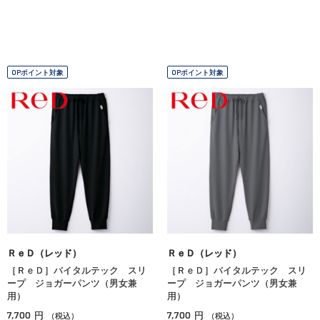
OPポイント対象
OPポイント対象
ＲｅＤ（レッド）
ＲｅＤ（レッド）
［ＲｅＤ］バイタルテック スリ
［ＲｅＤ］バイタルテック スリ
ープ ジョガーパンツ（男女兼
ープ ジョガーパンツ（男女兼
用）
用）
7,700
7,700
円
円
（税込）
（税込）