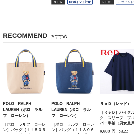
NEW
OPポイント対象
NEW
OPポイント
RECOMMEND
おすすめ
POLO RALPH
POLO RALPH
ＲｅＤ（レッド）
LAUREN（ポロ ラル
LAUREN（ポロ ラル
［ＲｅＤ］バイタ
フ ローレン）
フ ローレン）
ク スリープ プ
バー半袖（男女兼
［ポロ ラルフ ローレ
［ポロ ラルフ ローレ
ン］バッグ（１１８０６
ン］バッグ（１１８０６
6,600
円
（税込）