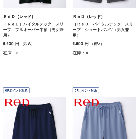
ＲｅＤ（レッド）
ＲｅＤ（レッド）
［ＲｅＤ］バイタルテック スリ
［ＲｅＤ］バイタルテック スリ
ープ プルオーバー半袖（男女兼
ープ ショートパンツ（男女兼
用）
用）
6,600
6,600
円
円
（税込）
（税込）
在庫：○
在庫：○
OPポイント対象
OPポイント対象