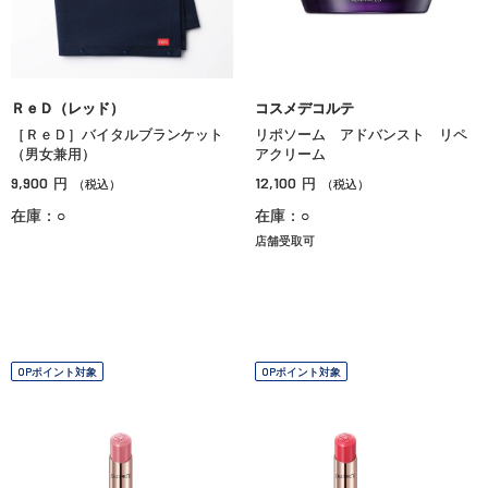
ＲｅＤ（レッド）
コスメデコルテ
［ＲｅＤ］バイタルブランケット
リポソーム アドバンスト リペ
（男女兼用）
アクリーム
9,900
12,100
円
円
（税込）
（税込）
在庫：○
在庫：○
店舗受取可
OPポイント対象
OPポイント対象