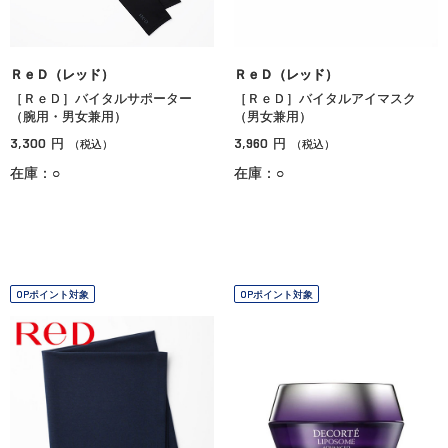
ＲｅＤ（レッド）
ＲｅＤ（レッド）
［ＲｅＤ］バイタルサポーター
［ＲｅＤ］バイタルアイマスク
（腕用・男女兼用）
（男女兼用）
3,300
3,960
円
円
（税込）
（税込）
在庫：○
在庫：○
OPポイント対象
OPポイント対象