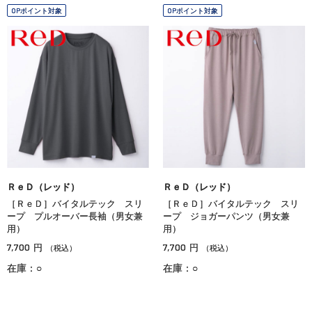
OPポイント対象
OPポイント対象
ＲｅＤ（レッド）
ＲｅＤ（レッド）
［ＲｅＤ］バイタルテック スリ
［ＲｅＤ］バイタルテック スリ
ープ プルオーバー長袖（男女兼
ープ ジョガーパンツ（男女兼
用）
用）
7,700
7,700
円
円
（税込）
（税込）
在庫：○
在庫：○