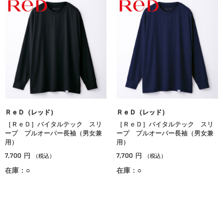
ＲｅＤ（レッド）
ＲｅＤ（レッド）
［ＲｅＤ］バイタルテック スリ
［ＲｅＤ］バイタルテック スリ
ープ プルオーバー長袖（男女兼
ープ プルオーバー長袖（男女兼
用）
用）
7,700
7,700
円
円
（税込）
（税込）
在庫：○
在庫：○