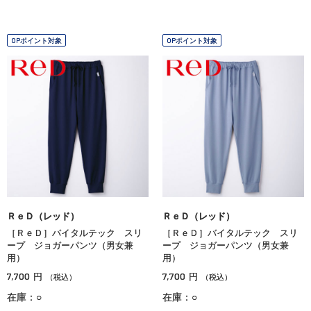
OPポイント対象
OPポイント対象
ＲｅＤ（レッド）
ＲｅＤ（レッド）
［ＲｅＤ］バイタルテック スリ
［ＲｅＤ］バイタルテック スリ
ープ ジョガーパンツ（男女兼
ープ ジョガーパンツ（男女兼
用）
用）
7,700
7,700
円
円
（税込）
（税込）
在庫：○
在庫：○