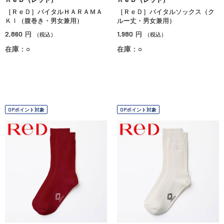
［ＲｅＤ］バイタルＨＡＲＡＭＡ
［ＲｅＤ］バイタルソックス（ク
ＫＩ（腹巻き・男女兼用）
ルー丈・男女兼用）
2,860
1,980
円
円
（税込）
（税込）
在庫：○
在庫：○
OPポイント対象
OPポイント対象