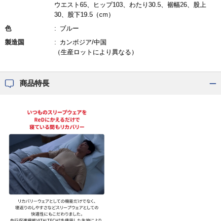
ウエスト65、ヒップ103、わたり30.5、裾幅26、股上
30、股下19.5（cm）
色
ブルー
製造国
カンボジア/中国
（生産ロットにより異なる）
商品特長