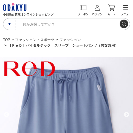
小田急百貨店オンラインショッピング
クーポン
ログイン
カート
メニュー
TOP
ファッション・スポーツ
ファッション
［ＲｅＤ］バイタルテック スリープ ショートパンツ（男女兼用）