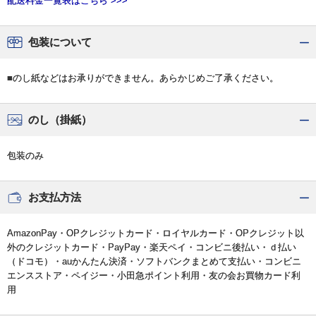
配送料金一覧表はこちら >>>
包装について
■のし紙などはお承りができません。あらかじめご了承ください。
のし（掛紙）
包装のみ
お支払方法
AmazonPay・OPクレジットカード・ロイヤルカード・OPクレジット以
外のクレジットカード・PayPay・楽天ペイ・コンビニ後払い・ｄ払い
（ドコモ）・auかんたん決済・ソフトバンクまとめて支払い・コンビニ
エンスストア・ペイジー・小田急ポイント利用・友の会お買物カード利
用