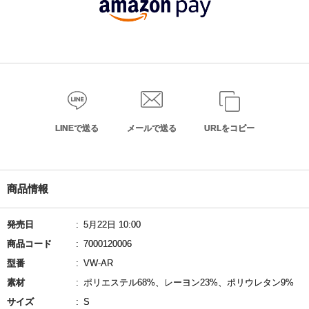
LINEで送る
メールで送る
URLをコピー
商品情報
発売日
5月22日 10:00
商品コード
7000120006
型番
VW-AR
素材
ポリエステル68%、レーヨン23%、ポリウレタン9%
サイズ
S