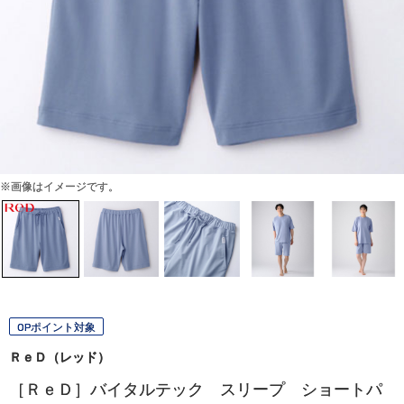
※画像はイメージです。
OPポイント対象
ＲｅＤ（レッド）
［ＲｅＤ］バイタルテック スリープ ショートパ