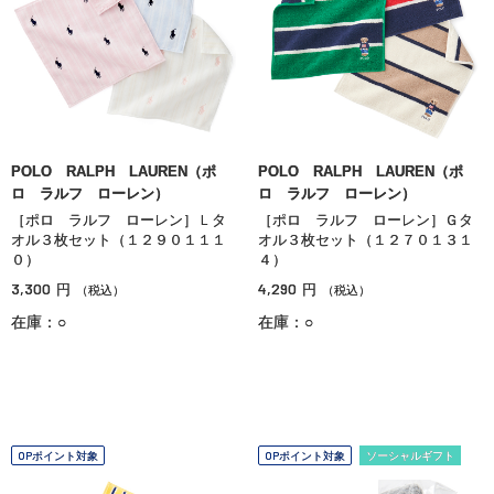
POLO RALPH LAUREN（ポ
POLO RALPH LAUREN（ポ
ロ ラルフ ローレン）
ロ ラルフ ローレン）
［ポロ ラルフ ローレン］Ｌタ
［ポロ ラルフ ローレン］Ｇタ
オル３枚セット（１２９０１１１
オル３枚セット（１２７０１３１
０）
４）
3,300
4,290
円
円
（税込）
（税込）
在庫：○
在庫：○
OPポイント対象
OPポイント対象
ソーシャルギフト