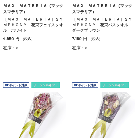
ＭＡＸ ＭＡＴＥＲＩＡ（マック
ＭＡＸ ＭＡＴＥＲＩＡ（マック
スマテリア）
スマテリア）
［ＭＡＸ ＭＡＴＥＲＩＡ］ＳＹ
［ＭＡＸ ＭＡＴＥＲＩＡ］ＳＹ
ＭＰＨＯＮＹ 花束フェイスタオ
ＭＰＨＯＮＹ 花束バスタオル
ル ホワイト
ダークブラウン
4,950
7,150
円
円
（税込）
（税込）
在庫：○
在庫：○
OPポイント対象
ソーシャルギフト
OPポイント対象
ソーシャルギフト