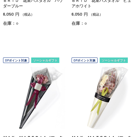
ＢＲＩＤ 花束バスタオル パウ
ＢＲＩＤ 花束バスタオル ピュ
ダーブルー
アホワイト
6,050
6,050
円
円
（税込）
（税込）
在庫：○
在庫：○
OPポイント対象
ソーシャルギフト
OPポイント対象
ソーシャルギフト