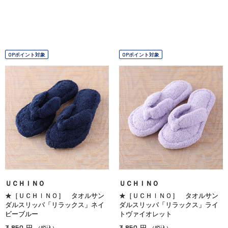
OPポイント対象
OPポイント対象
ＵＣＨＩＮＯ
ＵＣＨＩＮＯ
★［ＵＣＨＩＮＯ］ タオルサン
★［ＵＣＨＩＮＯ］ タオルサン
ダルスリッパ「リラックス」ネイ
ダルスリッパ「リラックス」ライ
ビーブルー
トヴァイオレット
3,850
3,850
円
円
（税込）
（税込）