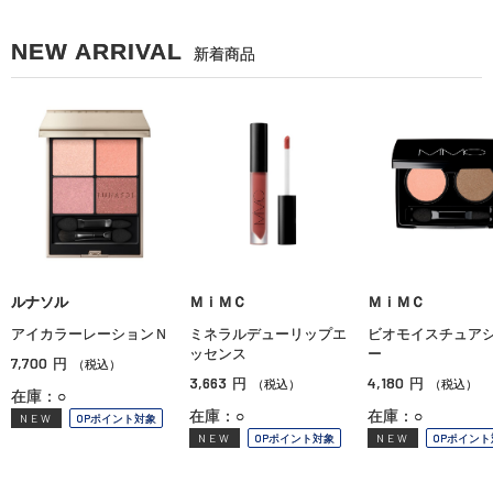
NEW ARRIVAL
新着商品
ルナソル
ＭｉＭＣ
ＭｉＭＣ
アイカラーレーションＮ
ミネラルデューリップエ
ビオモイスチュア
ッセンス
ー
7,700
円
（税込）
3,663
4,180
円
円
（税込）
（税込）
在庫：○
在庫：○
在庫：○
NEW
OPポイント対象
NEW
OPポイント対象
NEW
OPポイント