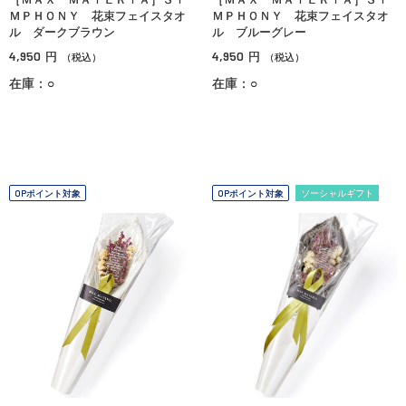
ＭＰＨＯＮＹ 花束フェイスタオ
ＭＰＨＯＮＹ 花束フェイスタオ
ル ダークブラウン
ル ブルーグレー
4,950
4,950
円
円
（税込）
（税込）
在庫：○
在庫：○
OPポイント対象
OPポイント対象
ソーシャルギフト