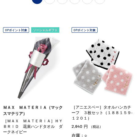
OPポイント対象
ソーシャルギフト
OPポイント対象
［アニエスベー］タオルハンカチ
ＭＡＸ ＭＡＴＥＲＩＡ（マック
ーフ ３枚セット（１８８１５９‐
スマテリア）
１２０１）
［ＭＡＸ ＭＡＴＥＲＩＡ］ＨＹ
2,640
ＢＲＩＤ 花束ハンドタオル ダ
円
（税込）
ークネイビー
在庫：○