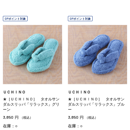
OPポイント対象
OPポイント対象
ＵＣＨＩＮＯ
ＵＣＨＩＮＯ
★［ＵＣＨＩＮＯ］ タオルサン
★［ＵＣＨＩＮＯ］ タオルサン
ダルスリッパ「リラックス」グリ
ダルスリッパ「リラックス」ブル
ーン
ー
3,850
3,850
円
円
（税込）
（税込）
在庫：○
在庫：○