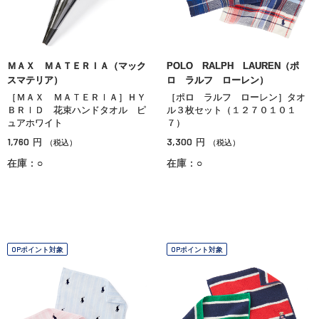
ＭＡＸ ＭＡＴＥＲＩＡ（マック
POLO RALPH LAUREN（ポ
スマテリア）
ロ ラルフ ローレン）
［ＭＡＸ ＭＡＴＥＲＩＡ］ＨＹ
［ポロ ラルフ ローレン］タオ
ＢＲＩＤ 花束ハンドタオル ピ
ル３枚セット（１２７０１０１
ュアホワイト
７）
1,760
3,300
円
円
（税込）
（税込）
在庫：○
在庫：○
OPポイント対象
OPポイント対象