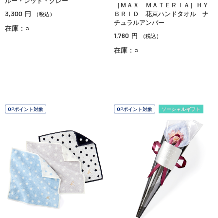
ルー・レッド・グレー
［ＭＡＸ ＭＡＴＥＲＩＡ］ＨＹ
3,300
円
ＢＲＩＤ 花束ハンドタオル ナ
（税込）
チュラルアンバー
在庫：○
1,760
円
（税込）
在庫：○
OPポイント対象
OPポイント対象
ソーシャルギフト