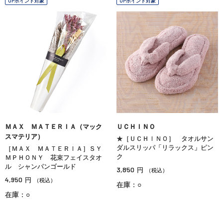
OPポイント対象
OPポイント対象
ＭＡＸ ＭＡＴＥＲＩＡ（マック
ＵＣＨＩＮＯ
スマテリア）
★［ＵＣＨＩＮＯ］ タオルサン
ダルスリッパ「リラックス」ピン
［ＭＡＸ ＭＡＴＥＲＩＡ］ＳＹ
ク
ＭＰＨＯＮＹ 花束フェイスタオ
ル シャンパンゴールド
3,850
円
（税込）
4,950
円
（税込）
在庫：○
在庫：○