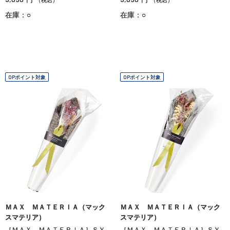
在庫：○
在庫：○
OPポイント対象
OPポイント対象
ＭＡＸ ＭＡＴＥＲＩＡ（マック
ＭＡＸ ＭＡＴＥＲＩＡ（マック
スマテリア）
スマテリア）
［ＭＡＸ ＭＡＴＥＲＩＡ］ＳＹ
［ＭＡＸ ＭＡＴＥＲＩＡ］ＳＹ