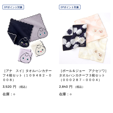
OPポイント対象
OPポイント対象
［アナ スイ］タオルハンカチー
［ポール＆ジョー アクセソワ］
フ４枚セット（１０９４８２－０
タオルハンカチーフ３枚セット
００８）
（０００２８７－０００４）
3,520
2,640
円
円
（税込）
（税込）
在庫：○
在庫：○