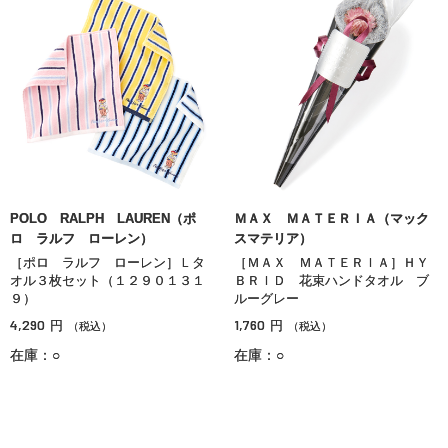
POLO RALPH LAUREN（ポ
ＭＡＸ ＭＡＴＥＲＩＡ（マック
ロ ラルフ ローレン）
スマテリア）
［ポロ ラルフ ローレン］Ｌタ
［ＭＡＸ ＭＡＴＥＲＩＡ］ＨＹ
オル３枚セット（１２９０１３１
ＢＲＩＤ 花束ハンドタオル ブ
９）
ルーグレー
4,290
1,760
円
円
（税込）
（税込）
在庫：○
在庫：○