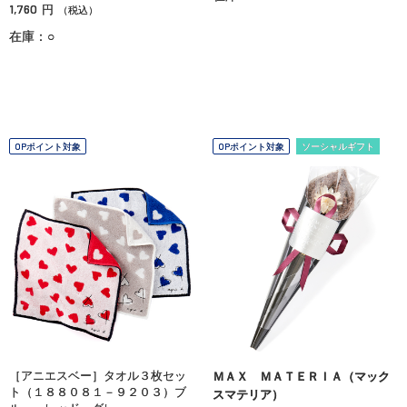
1,760
円
（税込）
在庫：○
OPポイント対象
OPポイント対象
ソーシャルギフト
［アニエスベー］タオル３枚セッ
ＭＡＸ ＭＡＴＥＲＩＡ（マック
ト（１８８０８１－９２０３）ブ
スマテリア）