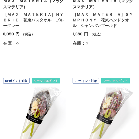
ＭＡＸ ＭＡＴＥＲＩＡ（マック
ＭＡＸ ＭＡＴＥＲＩＡ（マック
スマテリア）
スマテリア）
［ＭＡＸ ＭＡＴＥＲＩＡ］ＨＹ
［ＭＡＸ ＭＡＴＥＲＩＡ］ＳＹ
ＢＲＩＤ 花束バスタオル ブル
ＭＰＨＯＮＹ 花束ハンドタオ
ーグレー
ル シャンパンゴールド
6,050
1,980
円
円
（税込）
（税込）
在庫：○
在庫：○
OPポイント対象
ソーシャルギフト
OPポイント対象
ソーシャルギフト