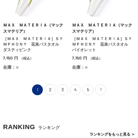
ＭＡＸ ＭＡＴＥＲＩＡ（マック
ＭＡＸ ＭＡＴＥＲＩＡ（マック
スマテリア）
スマテリア）
［ＭＡＸ ＭＡＴＥＲＩＡ］ＳＹ
［ＭＡＸ ＭＡＴＥＲＩＡ］ＳＹ
ＭＰＨＯＮＹ 花束バスタオル
ＭＰＨＯＮＹ 花束バスタオル
ダスティピンク
バイオレット
7,150
7,150
円
円
（税込）
（税込）
在庫：○
在庫：○
1
2
3
4
5
RANKING
ランキング
ランキングを
もっと見る
＞