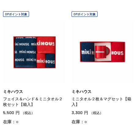
OPポイント対象
OPポイント対象
ミキハウス
ミキハウス
フェイス＆ハンド＆ミニタオル２
ミニタオル２枚＆マグセット【箱
枚セット【箱入】
入】
5,500
3,300
円
円
（税込）
（税込）
在庫：○
在庫：○