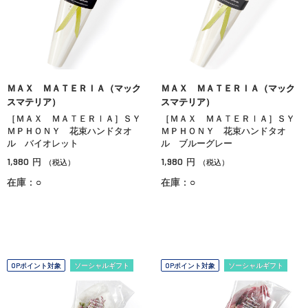
ＭＡＸ ＭＡＴＥＲＩＡ（マック
ＭＡＸ ＭＡＴＥＲＩＡ（マック
スマテリア）
スマテリア）
［ＭＡＸ ＭＡＴＥＲＩＡ］ＳＹ
［ＭＡＸ ＭＡＴＥＲＩＡ］ＳＹ
ＭＰＨＯＮＹ 花束ハンドタオ
ＭＰＨＯＮＹ 花束ハンドタオ
ル バイオレット
ル ブルーグレー
1,980
1,980
円
円
（税込）
（税込）
在庫：○
在庫：○
OPポイント対象
ソーシャルギフト
OPポイント対象
ソーシャルギフト