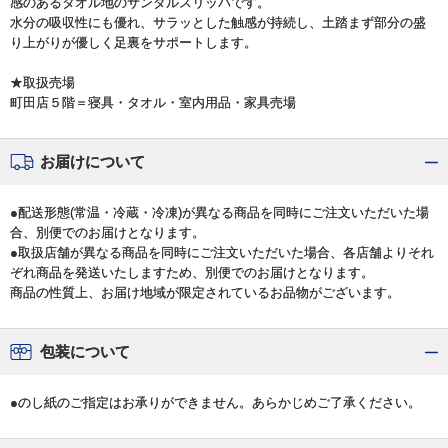
感のあるタオル地のサンダルスリッパです。
水分の吸収性にも優れ、サラッとした触感が持続し、土踏まず部分の盛
り上がりが優しく足裏をサポートします。
★取扱売場
町田店５階＝寝具・タオル・室内用品・家具売場
お届けについて
●配送形態(常温・冷蔵・冷凍)が異なる商品を同時にご注文いただいた場
合、別便でのお届けとなります。
●取扱店舗が異なる商品を同時にご注文いただいた場合、各店舗よりそれ
ぞれ商品を発送いたしますため、別便でのお届けとなります。
商品の性質上、お届け地域が限定されているお品物がございます。
包装について
●のし紙のご指定はお承りができません。あらかじめご了承ください。