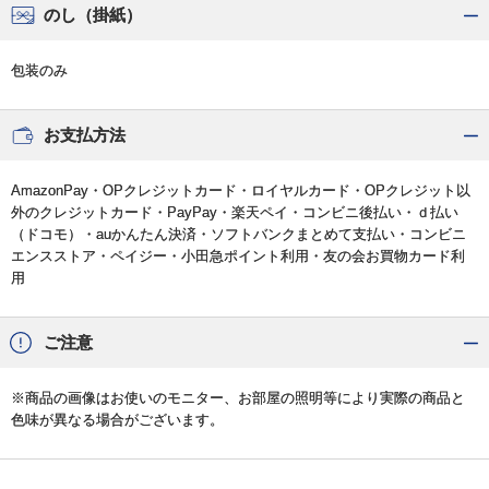
のし（掛紙）
包装のみ
お支払方法
AmazonPay・OPクレジットカード・ロイヤルカード・OPクレジット以
外のクレジットカード・PayPay・楽天ペイ・コンビニ後払い・ｄ払い
（ドコモ）・auかんたん決済・ソフトバンクまとめて支払い・コンビニ
エンスストア・ペイジー・小田急ポイント利用・友の会お買物カード利
用
ご注意
※商品の画像はお使いのモニター、お部屋の照明等により実際の商品と
色味が異なる場合がございます。