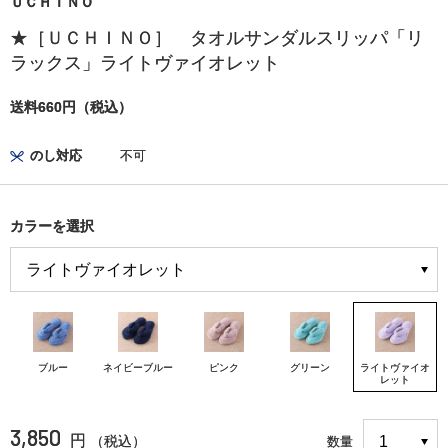
ＵＣＨＩＮＯ
★［ＵＣＨＩＮＯ］ タオルサンダルスリッパ「リ
ラックス」ライトヴァイオレット
送料660円（税込）
のし対応
不可
カラーを選択
ブルー
ネイビーブルー
ピンク
グリーン
ライトヴァイオ
レット
3,850
円
（税込）
数量