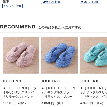
在庫：○
OPポイント対象
OPポイント対象
OPポイント対象
RECOMMEND
この商品を見た人におすすめ
ＵＣＨＩＮＯ
ＵＣＨＩＮＯ
ＵＣＨＩＮＯ
★［ＵＣＨＩＮＯ］ タ
★［ＵＣＨＩＮＯ］ タ
★［ＵＣＨＩＮＯ
オルサンダルスリッパ
オルサンダルスリッパ
オルサンダルスリ
「リラックス」ピンク
「リラックス」ブルー
「リラックス」グ
3,850
3,850
3,850
円
円
円
（税込）
（税込）
（税込）