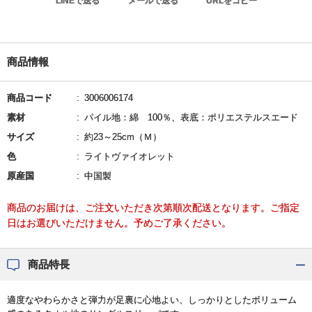
LINEで送る
メールで送る
URLをコピー
商品情報
商品コード
3006006174
素材
パイル地：綿 100％、表底：ポリエステルスエード
サイズ
約23～25cm（Ｍ）
色
ライトヴァイオレット
原産国
中国製
商品のお届けは、ご注文いただき次第順次配送となります。ご指定
日はお選びいただけません。予めご了承ください。
商品特長
適度なやわらかさと弾力が足裏に心地よい、しっかりとしたボリューム