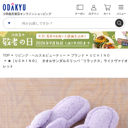
小田急百貨店オンラインショッピング
クーポン
ログイン
カート
メニュー
TOP
リビング・ヘルス＆ビューティー
ブランド
ＵＣＨＩＮＯ
★［ＵＣＨＩＮＯ］ タオルサンダルスリッパ「リラックス」ライトヴァイオ
レット