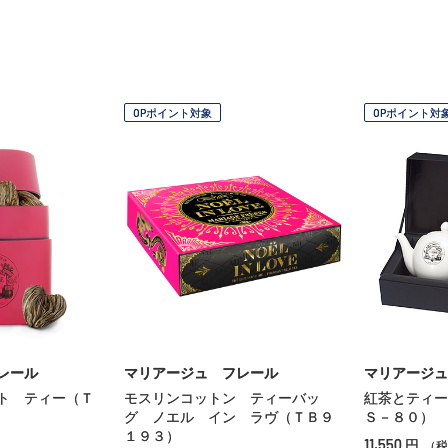
OPポイント対象
OPポイント対
レール
マリアージュ フレール
マリアージュ
ト ティー（Ｔ
モスリンコットン ティーバッ
紅茶とティー
グ ノエル イン ラヴ（ＴＢ９
Ｓ－８０）
１９３）
11,550
円
（税