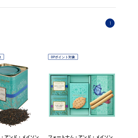
1
象
OPポイント対象
・アンド・メイソン
フォートナム・アンド・メイソン