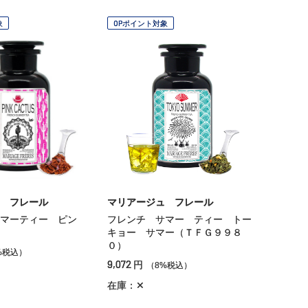
象
OPポイント対象
 フレール
マリアージュ フレール
マーティー ピン
フレンチ サマー ティー トー
キョー サマー（ＴＦＧ９９８
０）
%税込）
9,072
円
（8%税込）
在庫：✕