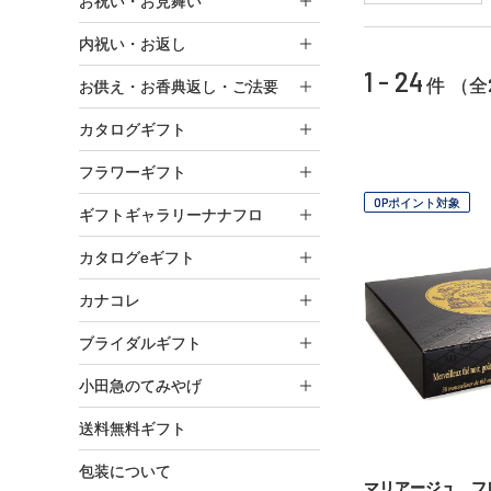
お祝い・お見舞い
内祝い・お返し
1 - 24
件 （全
お供え・お香典返し・ご法要
カタログギフト
フラワーギフト
OPポイント対象
ギフトギャラリーナナフロ
カタログeギフト
カナコレ
ブライダルギフト
小田急のてみやげ
送料無料ギフト
包装について
マリアージュ フ