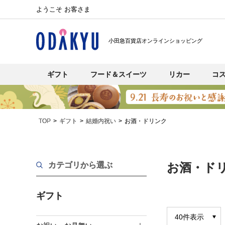
ようこそ お客さま
小田急百貨店オンラインショッピング
ギフト
フード＆スイーツ
リカー
コ
TOP
ギフト
結婚内祝い
お酒・ドリンク
カテゴリから選ぶ
お酒・ド
ギフト