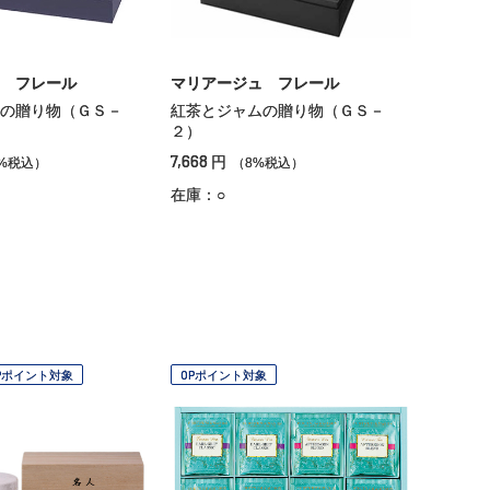
 フレール
マリアージュ フレール
の贈り物（ＧＳ－
紅茶とジャムの贈り物（ＧＳ－
２）
7,668
円
%税込）
（8%税込）
在庫：○
Pポイント対象
OPポイント対象