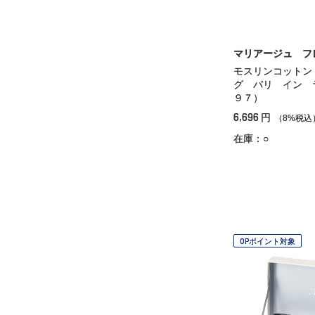
マリアージュ フ
モスリンコットン
グ パリ イン 
９７）
6,696
円
（8%税込
在庫：○
OPポイント対象