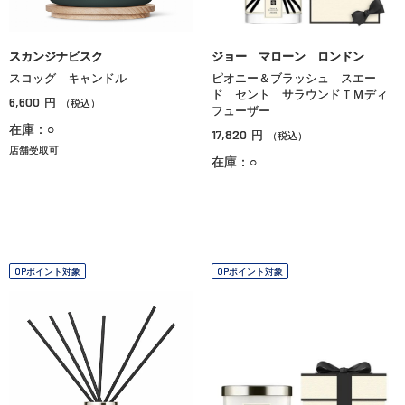
スカンジナビスク
ジョー マローン ロンドン
スコッグ キャンドル
ピオニー＆ブラッシュ スエー
ド セント サラウンドＴＭディ
6,600
円
（税込）
フューザー
在庫：○
17,820
円
（税込）
店舗受取可
在庫：○
OPポイント対象
OPポイント対象