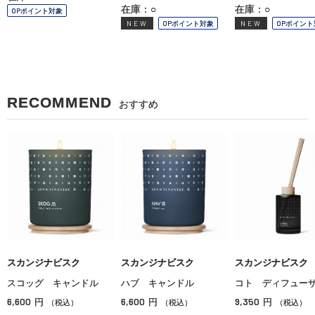
在庫：○
在庫：○
OPポイント対象
NEW
OPポイント対象
NEW
OPポイント
RECOMMEND
おすすめ
スカンジナビスク
スカンジナビスク
スカンジナビスク
スコッグ キャンドル
ハブ キャンドル
コト ディフュー
6,600
6,600
9,350
円
円
円
（税込）
（税込）
（税込）