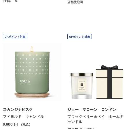
在庫：○
店舗受取可
OPポイント対象
OPポイント対象
スカンジナビスク
ジョー マローン ロンドン
フィヨルド キャンドル
ブラックベリー＆ベイ ホームキ
ャンドル
6,600
円
（税込）