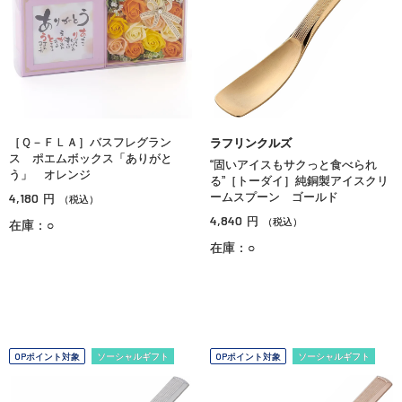
［Ｑ－ＦＬＡ］バスフレグラン
ラフリンクルズ
ス ポエムボックス「ありがと
“固いアイスもサクっと食べられ
う」 オレンジ
る”［トーダイ］純銅製アイスクリ
4,180
ームスプーン ゴールド
円
（税込）
4,840
円
（税込）
在庫：○
在庫：○
OPポイント対象
ソーシャルギフト
OPポイント対象
ソーシャルギフト