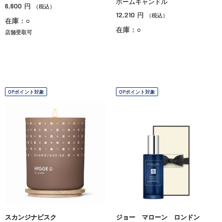
ホームキャンドル
6,600
円
（税込）
12,210
円
（税込）
在庫：○
在庫：○
店舗受取可
OPポイント対象
OPポイント対象
スカンジナビスク
ジョー マローン ロンドン