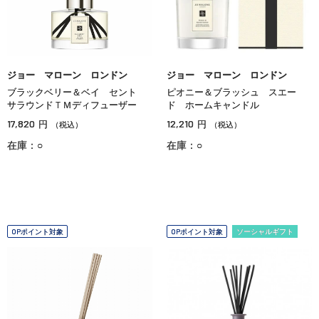
ジョー マローン ロンドン
ジョー マローン ロンドン
ブラックベリー＆ベイ セント
ピオニー＆ブラッシュ スエー
サラウンドＴＭディフューザー
ド ホームキャンドル
17,820
12,210
円
円
（税込）
（税込）
在庫：○
在庫：○
OPポイント対象
OPポイント対象
ソーシャルギフト