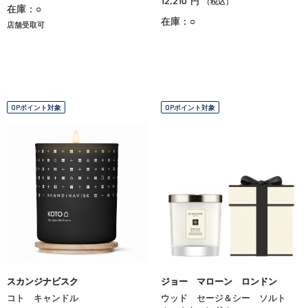
12,210
円
（税込）
在庫：○
在庫：○
店舗受取可
OPポイント対象
OPポイント対象
スカンジナビスク
ジョー マローン ロンドン
コト キャンドル
ウッド セージ＆シー ソルト