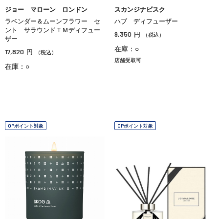
ジョー マローン ロンドン
スカンジナビスク
ラベンダー＆ムーンフラワー セ
ハブ ディフューザー
ント サラウンドＴＭディフュー
9,350
円
（税込）
ザー
在庫：○
17,820
円
（税込）
店舗受取可
在庫：○
OPポイント対象
OPポイント対象