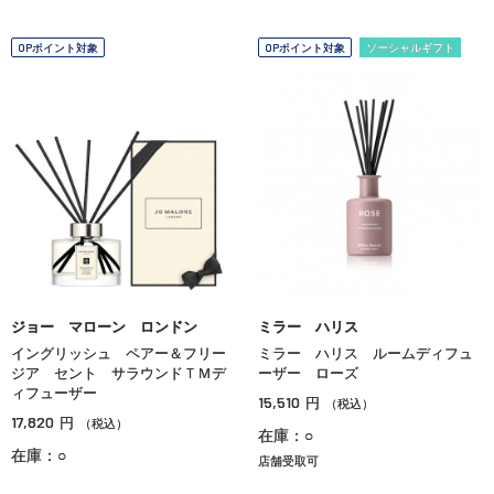
OPポイント対象
OPポイント対象
ソーシャルギフト
ジョー マローン ロンドン
ミラー ハリス
イングリッシュ ペアー＆フリー
ミラー ハリス ルームディフュ
ジア セント サラウンドＴＭデ
ーザー ローズ
ィフューザー
15,510
円
（税込）
17,820
円
（税込）
在庫：○
在庫：○
店舗受取可