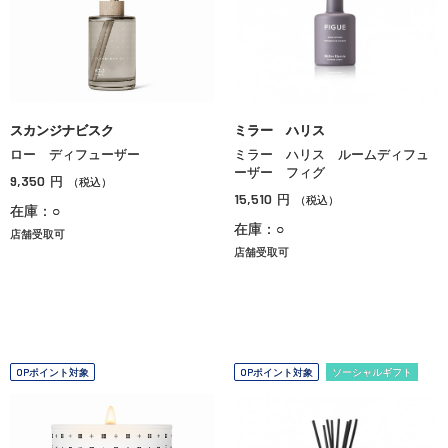
スカンジナビスク
ミラー ハリス
ロー ディフューザー
ミラー ハリス ルームディフュ
ーザー フィグ
9,350
円
（税込）
15,510
円
（税込）
在庫：○
在庫：○
店舗受取可
店舗受取可
OPポイント対象
OPポイント対象
ソーシャルギフト