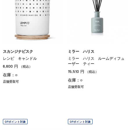
スカンジナビスク
ミラー ハリス
レンピ キャンドル
ミラー ハリス ルームディフュ
ーザー ティー
6,600
円
（税込）
15,510
円
（税込）
在庫：○
在庫：○
店舗受取可
店舗受取可
OPポイント対象
OPポイント対象