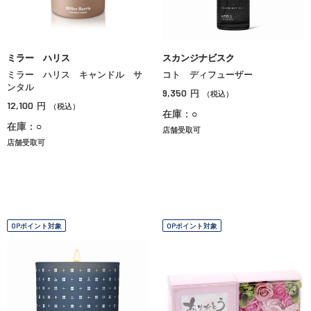
ミラー ハリス
スカンジナビスク
ミラー ハリス キャンドル サ
コト ディフューザー
ンタル
9,350
円
（税込）
12,100
円
（税込）
在庫：○
在庫：○
店舗受取可
店舗受取可
OPポイント対象
OPポイント対象