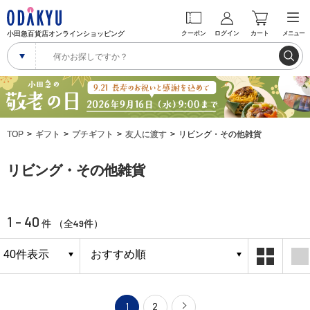
小田急百貨店オンラインショッピング
クーポン
ログイン
カート
メニュー
TOP
ギフト
プチギフト
友人に渡す
リビング・その他雑貨
リビング・その他雑貨
1 - 40
49
件 （全
件）
1
2