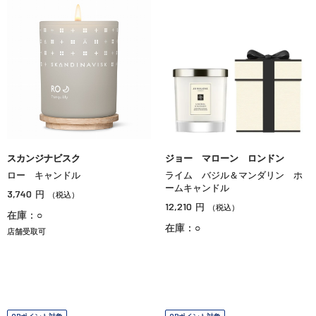
スカンジナビスク
ジョー マローン ロンドン
ロー キャンドル
ライム バジル＆マンダリン ホ
ームキャンドル
3,740
円
（税込）
12,210
円
（税込）
在庫：○
在庫：○
店舗受取可
OPポイント対象
OPポイント対象