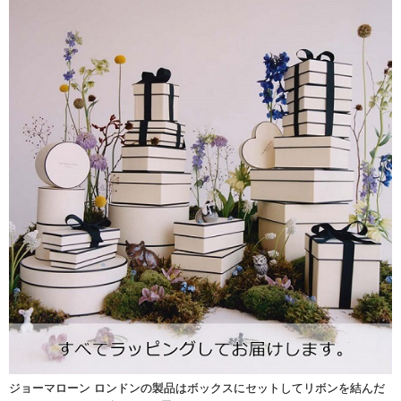
ジョーマローン ロンドンの製品はボックスにセットしてリボンを結んだ