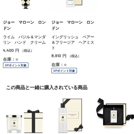
ジョー マローン ロン
ジョー マローン ロン
ドン
ドン
ライム バジル＆マンダ
イングリッシュ ペアー
リン ハンド クリーム
＆フリージア ヘアミス
ト
4,400
円
（税込）
8,910
円
（税込）
在庫：○
在庫：○
OPポイント対象
OPポイント対象
この商品と一緒に
購入されている商品