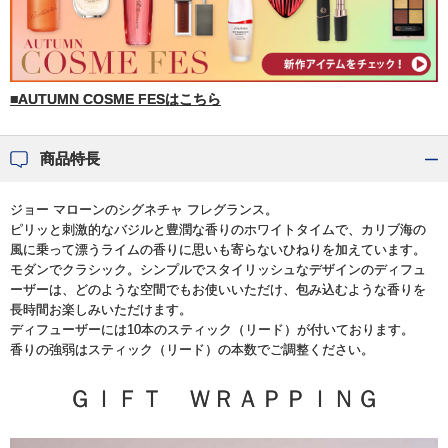
■AUTUMN COSME FESはこちら
商品特長
ジョー マローンのシグネチャ フレグランス。
ピリッと刺激的なバジルと豊潤な香りのホワイトタイムで、カリブ海の
風に乗って漂うライムの香りに思いも寄らないひねりを加えています。
モダンでクラシック。シンプルでスタイリッシュなデザインのディフュ
ーザーは、どのような空間でもお使いいただけ、包み込むような香りを
長時間お楽しみいただけます。
ディフューザーには10本のスティック（リード）が付いております。
香りの強弱はスティック（リード）の本数でご調整ください。
ＧＩＦＴ ＷＲＡＰＰＩＮＧ