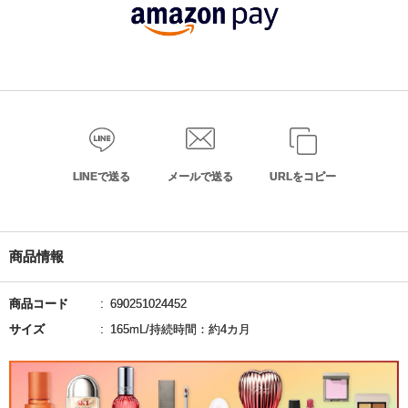
LINEで送る
メールで送る
URLをコピー
商品情報
商品コード
690251024452
サイズ
165mL/持続時間：約4カ月