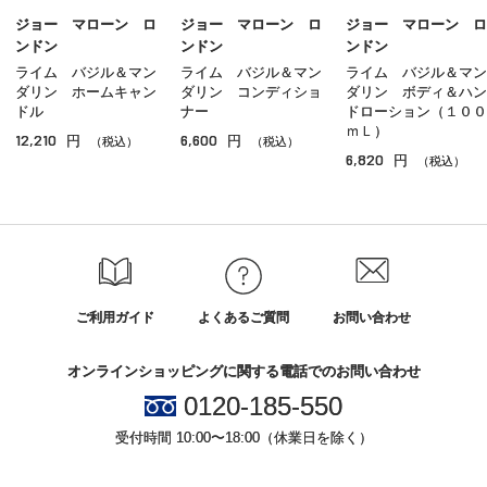
ジョー マローン ロ
ジョー マローン ロ
ジョー マローン ロ
ンドン
ンドン
ンドン
ライム バジル＆マン
ライム バジル＆マン
ライム バジル＆マン
ダリン ホームキャン
ダリン コンディショ
ダリン ボディ＆ハン
ドル
ナー
ドローション（１００
ｍＬ）
12,210
6,600
円
円
（税込）
（税込）
6,820
円
（税込）
ご利用ガイド
よくあるご質問
お問い合わせ
オンラインショッピングに関する電話でのお問い合わせ
0120-185-550
受付時間 10:00〜18:00（休業日を除く）