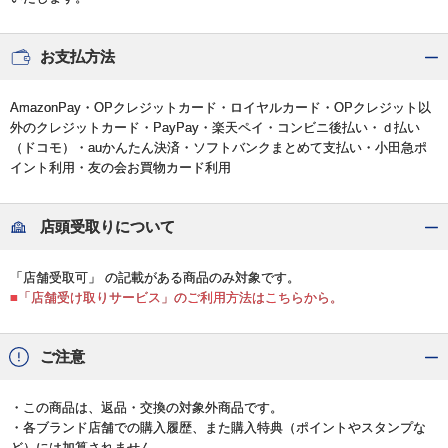
お支払方法
AmazonPay・OPクレジットカード・ロイヤルカード・OPクレジット以
外のクレジットカード・PayPay・楽天ペイ・コンビニ後払い・ｄ払い
（ドコモ）・auかんたん決済・ソフトバンクまとめて支払い・小田急ポ
イント利用・友の会お買物カード利用
店頭受取りについて
「店舗受取可」 の記載がある商品のみ対象です。
■「店舗受け取りサービス」のご利用方法はこちらから。
ご注意
・この商品は、返品・交換の対象外商品です。
・各ブランド店舗での購入履歴、また購入特典（ポイントやスタンプな
ど）には加算されません。