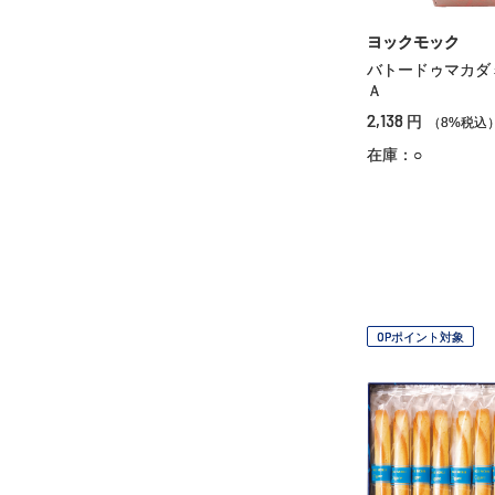
ヨックモック
バトードゥマカダ
Ａ
2,138
円
（8%税込
在庫：○
OPポイント対象