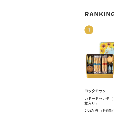
RANKIN
1
ヨックモック
カドードゥレテ（
枚入り）
3,024
円
（8%税込