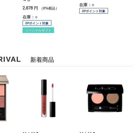
在庫：○
2,678
円
（8%税込）
OPポイント対象
在庫：○
OPポイント対象
ソーシャルギフト
RIVAL
新着商品