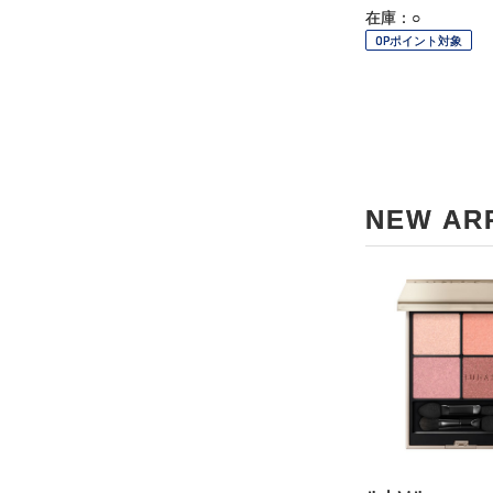
在庫：○
OPポイント対象
NEW AR