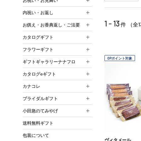
お祝い・お見舞い
内祝い・お返し
1 - 13
1
件 （全
お供え・お香典返し・ご法要
カタログギフト
フラワーギフト
OPポイント対象
ギフトギャラリーナナフロ
カタログeギフト
カナコレ
ブライダルギフト
小田急のてみやげ
送料無料ギフト
包装について
ヴィタメール