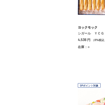
ヨックモック
シガール ＹＣＧ
4,536
円
（8%税込
在庫：○
OPポイント対象