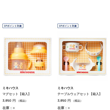
OPポイント対象
OPポイント対象
ミキハウス
ミキハウス
マグセット【箱入】
テーブルウェアセット【箱入】
3,850
3,850
円
円
（税込）
（税込）
在庫：○
在庫：○