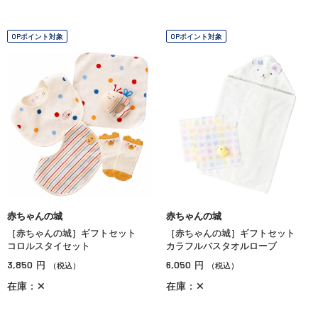
OPポイント対象
OPポイント対象
赤ちゃんの城
赤ちゃんの城
［赤ちゃんの城］ギフトセット
［赤ちゃんの城］ギフトセット
コロルスタイセット
カラフルバスタオルローブ
3,850
6,050
円
円
（税込）
（税込）
在庫：✕
在庫：✕