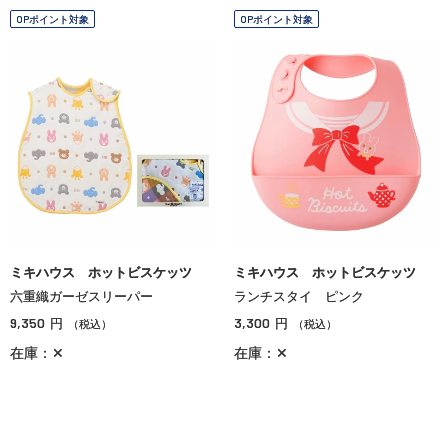
OPポイント対象
OPポイント対象
ミキハウス ホットビスケッツ
ミキハウス ホットビスケッツ
六重織ガーゼスリーパー
ランチスタイ ピンク
9,350
3,300
円
円
（税込）
（税込）
在庫：✕
在庫：✕