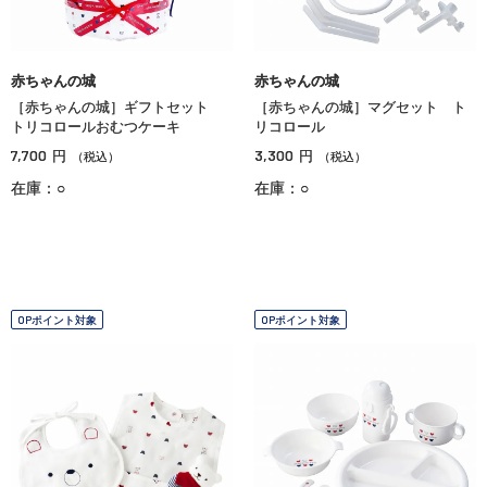
赤ちゃんの城
赤ちゃんの城
［赤ちゃんの城］ギフトセット
［赤ちゃんの城］マグセット ト
トリコロールおむつケーキ
リコロール
7,700
3,300
円
円
（税込）
（税込）
在庫：○
在庫：○
OPポイント対象
OPポイント対象