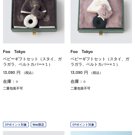
Foo Tokyo
Foo Tokyo
ベビーギフトセット（スタイ、ガ
ベビーギフトセット（スタイ、ガ
ラガラ、ベルトカバー×１）
ラガラ、ベルトカバー×１）
13,090
13,090
円
円
（税込）
（税込）
在庫：○
在庫：○
二重包装不可
二重包装不可
OPポイント対象
Web限定
OPポイント対象