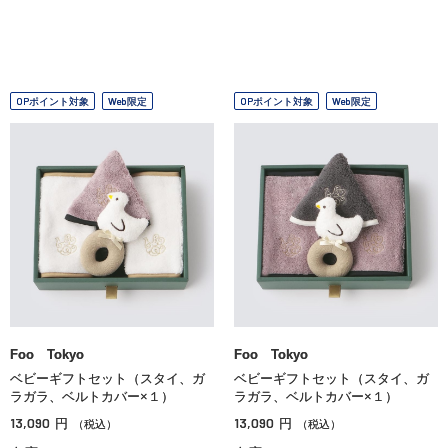
OPポイント対象
Web限定
OPポイント対象
Web限定
Foo Tokyo
Foo Tokyo
ベビーギフトセット（スタイ、ガ
ベビーギフトセット（スタイ、ガ
ラガラ、ベルトカバー×１）
ラガラ、ベルトカバー×１）
13,090
13,090
円
円
（税込）
（税込）