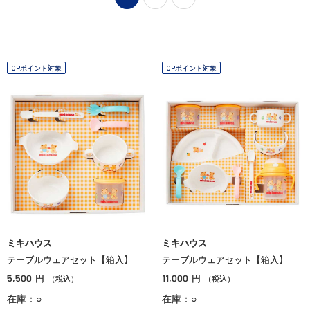
OPポイント対象
OPポイント対象
ミキハウス
ミキハウス
テーブルウェアセット【箱入】
テーブルウェアセット【箱入】
5,500
11,000
円
円
（税込）
（税込）
在庫：○
在庫：○