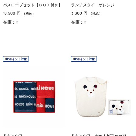
バスローブセット【ＢＯＸ付き】
ランチスタイ オレンジ
16,500
3,300
円
円
（税込）
（税込）
在庫：○
在庫：○
OPポイント対象
OPポイント対象
ミキハウス
ミキハウス ホットビスケッツ