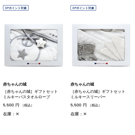
OPポイント対象
OPポイント対象
赤ちゃんの城
赤ちゃんの城
［赤ちゃんの城］ギフトセット
［赤ちゃんの城］ギフトセット
ミルキーバスタオルローブ
ミルキースリーパー
5,500
5,500
円
円
（税込）
（税込）
在庫：✕
在庫：✕