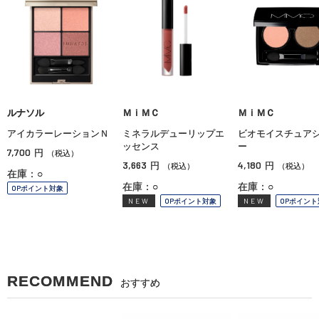
ルナソル
ＭｉＭＣ
ＭｉＭＣ
アイカラーレーションＮ
ミネラルデューリップエ
ビオモイスチュア
ッセンス
ー
7,700
円
（税込）
3,663
4,180
円
円
（税込）
（税込）
在庫：○
在庫：○
在庫：○
OPポイント対象
NEW
OPポイント対象
NEW
OPポイント
RECOMMEND
おすすめ