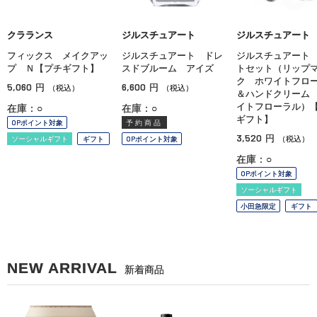
クラランス
ジルスチュアート
ジルスチュアート
フィックス メイクアッ
ジルスチュアート ドレ
ジルスチュアート
プ Ｎ【プチギフト】
スドブルーム アイズ
トセット（リップ
ク ホワイトフロ
5,060
6,600
円
円
（税込）
（税込）
＆ハンドクリーム
イトフローラル）
在庫：○
在庫：○
ギフト】
OPポイント対象
予約商品
3,520
円
ソーシャルギフト
ギフト
OPポイント対象
（税込）
在庫：○
OPポイント対象
ソーシャルギフト
小田急限定
ギフト
NEW ARRIVAL
新着商品