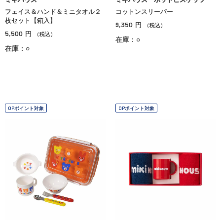
フェイス＆ハンド＆ミニタオル２
コットンスリーパー
枚セット【箱入】
9,350
円
（税込）
5,500
円
（税込）
在庫：○
在庫：○
OPポイント対象
OPポイント対象