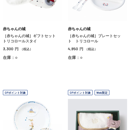
赤ちゃんの城
赤ちゃんの城
［赤ちゃんの城］ギフトセット
［赤ちゃんの城］プレートセッ
トリコロールスタイ
ト トリコロール
3,300
4,950
円
円
（税込）
（税込）
在庫：○
在庫：○
OPポイント対象
OPポイント対象
Web限定