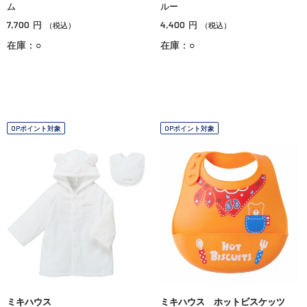
ム
ルー
7,700
4,400
円
円
（税込）
（税込）
在庫：○
在庫：○
OPポイント対象
OPポイント対象
ミキハウス
ミキハウス ホットビスケッツ