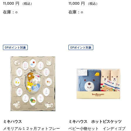
11,000
11,000
円
円
（税込）
（税込）
在庫：○
在庫：○
OPポイント対象
OPポイント対象
ミキハウス
ミキハウス ホットビスケッツ
メモリアル１２ヶ月フォトフレー
ベビー小物セット インディゴブ