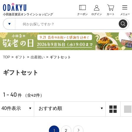
小田急百貨店オンラインショッピング
クーポン
ログイン
カート
メニュー
TOP
ギフト
出産祝い
ギフトセット
ギフトセット
1 - 40
42
件 （全
件）
1
2