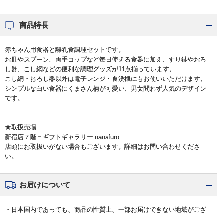
商品特長
赤ちゃん用食器と離乳食調理セットです。
お皿やスプーン、両手コップなど毎日使える食器に加え、すり鉢やおろ
し器、こし網などの便利な調理グッズが11点揃っています。
こし網・おろし器以外は電子レンジ・食洗機にもお使いいただけます。
シンプルな白い食器にくまさん柄が可愛い、男女問わず人気のデザイン
です。
★取扱売場
新宿店７階＝ギフトギャラリー nanafuro
店頭にお取扱いがない場合もございます。詳細はお問い合わせくださ
い。
お届けについて
・日本国内であっても、商品の性質上、一部お届けできない地域がござ