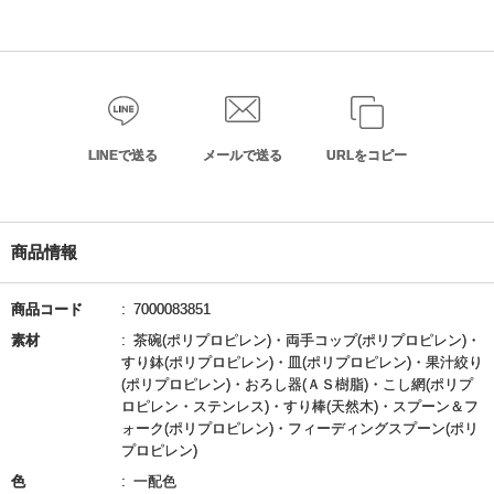
LINEで送る
メールで送る
URLをコピー
商品情報
商品コード
7000083851
素材
茶碗(ポリプロピレン)・両手コップ(ポリプロピレン)・
すり鉢(ポリプロピレン)・皿(ポリプロピレン)・果汁絞り
(ポリプロピレン)・おろし器(ＡＳ樹脂)・こし網(ポリプ
ロピレン・ステンレス)・すり棒(天然木)・スプーン＆フ
ォーク(ポリプロピレン)・フィーディングスプーン(ポリ
プロピレン)
色
一配色