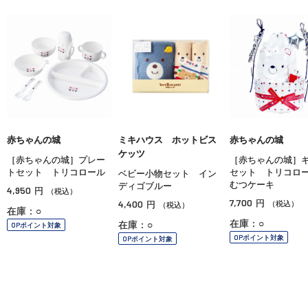
赤ちゃんの城
ミキハウス ホットビス
赤ちゃんの城
ケッツ
［赤ちゃんの城］プレー
［赤ちゃんの城］
トセット トリコロール
セット トリコロ
ベビー小物セット イン
むつケーキ
ディゴブルー
4,950
円
（税込）
7,700
4,400
円
円
（税込）
（税込）
在庫：○
在庫：○
在庫：○
OPポイント対象
OPポイント対象
OPポイント対象