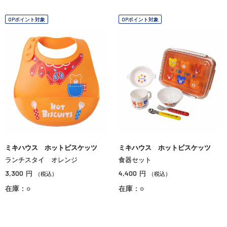
OPポイント対象
OPポイント対象
ミキハウス ホットビスケッツ
ミキハウス ホットビスケッツ
ランチスタイ オレンジ
食器セット
3,300
4,400
円
円
（税込）
（税込）
在庫：○
在庫：○