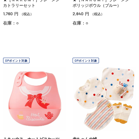
カトラリーセット
ポリッジボウル（ブルー）
1,760
2,640
円
円
（税込）
（税込）
在庫：○
在庫：○
OPポイント対象
OPポイント対象