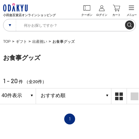
小田急百貨店オンラインショッピング
クーポン
ログイン
カート
メニュー
TOP
ギフト
出産祝い
お食事グッズ
お食事グッズ
1 - 20
20
件 （全
件）
1