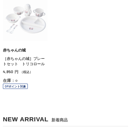
赤ちゃんの城
［赤ちゃんの城］プレー
トセット トリコロール
4,950
円
（税込）
在庫：○
OPポイント対象
NEW ARRIVAL
新着商品