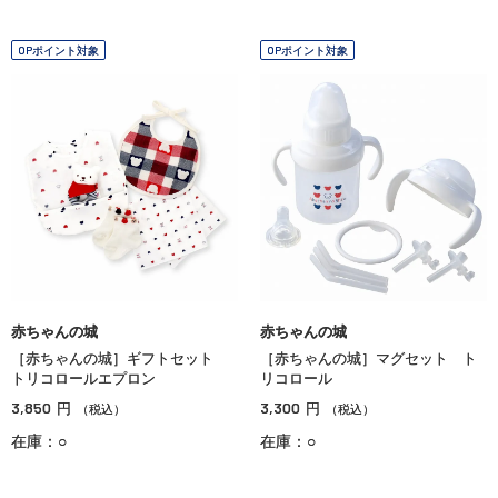
OPポイント対象
OPポイント対象
赤ちゃんの城
赤ちゃんの城
［赤ちゃんの城］ギフトセット
［赤ちゃんの城］マグセット ト
トリコロールエプロン
リコロール
3,850
3,300
円
円
（税込）
（税込）
在庫：○
在庫：○