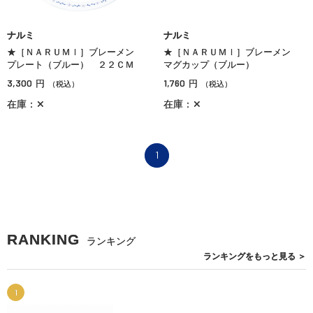
ナルミ
ナルミ
★［ＮＡＲＵＭＩ］ブレーメン
★［ＮＡＲＵＭＩ］ブレーメン
プレート（ブルー） ２２ＣＭ
マグカップ（ブルー）
3,300
1,760
円
円
（税込）
（税込）
在庫：✕
在庫：✕
1
RANKING
ランキング
ランキングを
もっと見る
＞
1