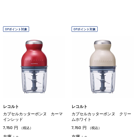
OPポイント対象
OPポイント対象
レコルト
レコルト
カプセルカッターボンヌ カーマ
カプセルカッターボンヌ クリー
インレッド
ムホワイト
7,150
7,150
円
円
（税込）
（税込）
在庫：○
在庫：○