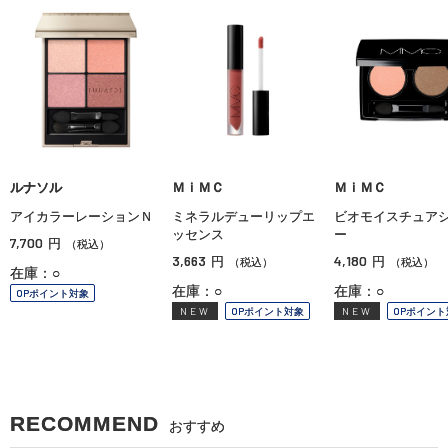
ルナソル
ＭｉＭＣ
ＭｉＭＣ
アイカラーレーションＮ
ミネラルデューリップエ
ビオモイスチュア
ッセンス
ー
7,700
円
（税込）
3,663
4,180
円
円
（税込）
（税込）
在庫：○
在庫：○
在庫：○
OPポイント対象
NEW
OPポイント対象
NEW
OPポイント
RECOMMEND
おすすめ