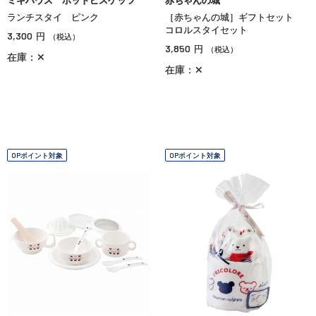
ミキハウス ホットビスケッツ
赤ちゃんの城
ランチスタイ ピンク
［赤ちゃんの城］ギフトセット
コロルスタイセット
3,300
円
（税込）
3,850
円
（税込）
在庫：✕
在庫：✕
OPポイント対象
OPポイント対象