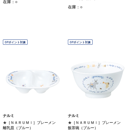
在庫：○
在庫：○
OPポイント対象
OPポイント対象
ナルミ
ナルミ
★［ＮＡＲＵＭＩ］ブレーメン
★［ＮＡＲＵＭＩ］ブレーメン
離乳皿（ブルー）
飯茶碗（ブルー）