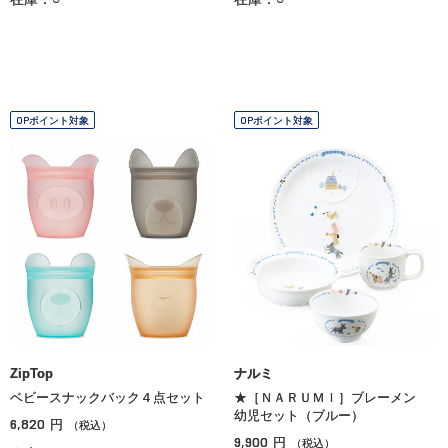
OPポイント対象
OPポイント対象
ZipTop
ナルミ
ベビースナックバック４点セット
★［ＮＡＲＵＭＩ］ブレーメン
幼児セット（ブルー）
6,820
円
（税込）
9,900
円
（税込）