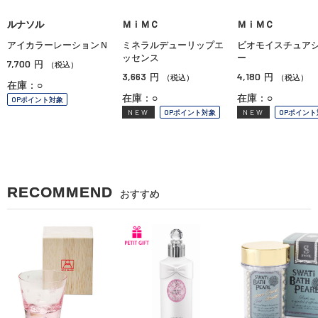
ルナソル
ＭｉＭＣ
ＭｉＭＣ
アイカラーレーションＮ
ミネラルデューリップエ
ビオモイスチュア
ッセンス
ー
7,700
円
（税込）
3,663
4,180
円
円
（税込）
（税込）
在庫：○
在庫：○
在庫：○
OPポイント対象
NEW
OPポイント対象
NEW
OPポイント
RECOMMEND
おすすめ