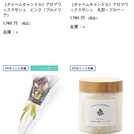
［チャームキャンドル］アロマワ
［チャームキャンドル］アロマワ
ックスサシェ ピンク（プルメリ
ックスサシェ 丸型～ブルー～
ア）
1,760
円
（税込）
1,760
円
（税込）
在庫：○
在庫：○
OPポイント対象
ソーシャルギフト
OPポイント対象