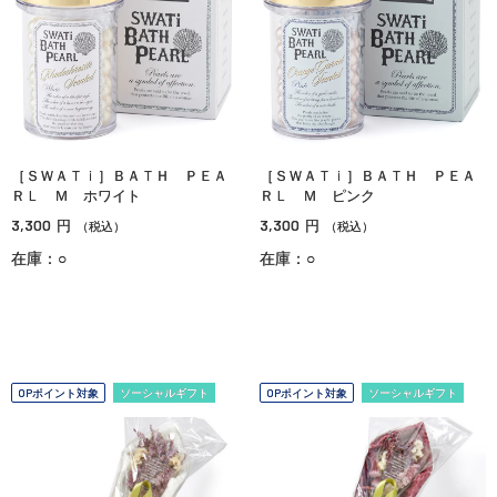
［ＳＷＡＴｉ］ＢＡＴＨ ＰＥＡ
［ＳＷＡＴｉ］ＢＡＴＨ ＰＥＡ
ＲＬ Ｍ ホワイト
ＲＬ Ｍ ピンク
3,300
3,300
円
円
（税込）
（税込）
在庫：○
在庫：○
OPポイント対象
ソーシャルギフト
OPポイント対象
ソーシャルギフト