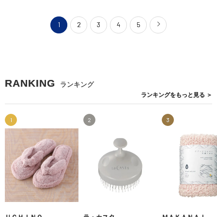
1
2
3
4
5
RANKING
ランキング
ランキングを
もっと見る
＞
1
2
3