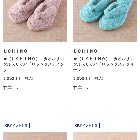
ＵＣＨＩＮＯ
ＵＣＨＩＮＯ
★［ＵＣＨＩＮＯ］ タオルサン
★［ＵＣＨＩＮＯ］ タオルサン
ダルスリッパ「リラックス」ピン
ダルスリッパ「リラックス」グリ
ク
ーン
3,850
3,850
円
円
（税込）
（税込）
在庫：○
在庫：○
OPポイント対象
OPポイント対象