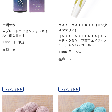
生活の木
ＭＡＸ ＭＡＴＥＲＩＡ（マック
スマテリア）
★ブレンドエッセンシャルオイ
ル 夜１０ｍｌ
［ＭＡＸ ＭＡＴＥＲＩＡ］ＳＹ
ＭＰＨＯＮＹ 花束フェイスタオ
1,980
円
（税込）
ル シャンパンゴールド
在庫：○
4,950
円
（税込）
在庫：○
OPポイント対象
OPポイント対象