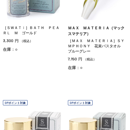
［ＳＷＡＴｉ］ＢＡＴＨ ＰＥＡ
ＭＡＸ ＭＡＴＥＲＩＡ（マック
ＲＬ Ｍ ゴールド
スマテリア）
3,300
円
［ＭＡＸ ＭＡＴＥＲＩＡ］ＳＹ
（税込）
ＭＰＨＯＮＹ 花束バスタオル
在庫：○
ブルーグレー
7,150
円
（税込）
在庫：○
OPポイント対象
OPポイント対象