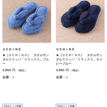
ＵＣＨＩＮＯ
ＵＣＨＩＮＯ
★［ＵＣＨＩＮＯ］ タオルサン
★［ＵＣＨＩＮＯ］ タオルサン
ダルスリッパ「リラックス」ブル
ダルスリッパ「リラックス」ネイ
ー
ビーブルー
3,850
3,850
円
円
（税込）
（税込）
在庫：○
在庫：○
OPポイント対象
OPポイント対象