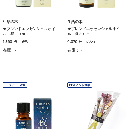
生活の木
生活の木
★ブレンドエッセンシャルオイ
★ブレンドエッセンシャルオイ
ル 昼１０ｍｌ
ル 昼３０ｍｌ
1,980
4,070
円
円
（税込）
（税込）
在庫：○
在庫：○
OPポイント対象
OPポイント対象