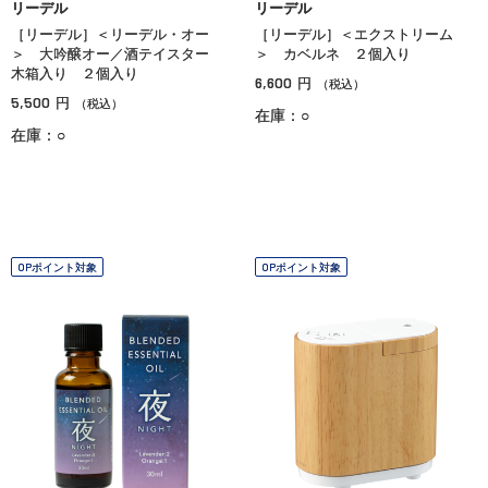
リーデル
リーデル
［リーデル］＜リーデル・オー
［リーデル］＜エクストリーム
＞ 大吟醸オー／酒テイスター
＞ カベルネ ２個入り
木箱入り ２個入り
6,600
円
（税込）
5,500
円
（税込）
在庫：○
在庫：○
OPポイント対象
OPポイント対象