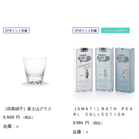
OPポイント対象
OPポイント対象
ソーシャルギフト
［田島硝子］富士山グラス
［ＳＷＡＴｉ］ＢＡＴＨ ＰＥＡ
ＲＬ ＣＯＬＬＥＣＴＩＯＮ
5,500
円
（税込）
3,564
円
（税込）
在庫：○
在庫：○