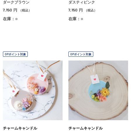
ダークブラウン
ダスティピンク
7,150
7,150
円
円
（税込）
（税込）
在庫：○
在庫：○
OPポイント対象
OPポイント対象
チャームキャンドル
チャームキャンドル