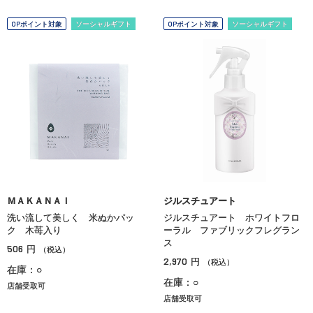
OPポイント対象
ソーシャルギフト
OPポイント対象
ソーシャルギフト
ＭＡＫＡＮＡＩ
ジルスチュアート
洗い流して美しく 米ぬかパッ
ジルスチュアート ホワイトフロ
ク 木苺入り
ーラル ファブリックフレグラン
ス
506
円
（税込）
2,970
円
（税込）
在庫：○
在庫：○
店舗受取可
店舗受取可