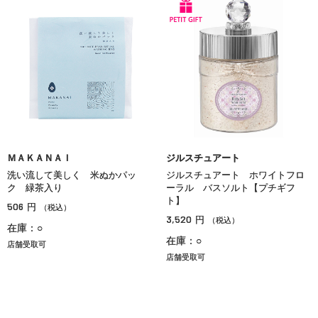
ＭＡＫＡＮＡＩ
ジルスチュアート
洗い流して美しく 米ぬかパッ
ジルスチュアート ホワイトフロ
ク 緑茶入り
ーラル バスソルト【プチギフ
ト】
506
円
（税込）
3,520
円
（税込）
在庫：○
在庫：○
店舗受取可
店舗受取可