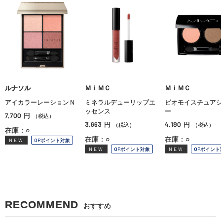
ルナソル
ＭｉＭＣ
ＭｉＭＣ
アイカラーレーションＮ
ミネラルデューリップエ
ビオモイスチュア
ッセンス
ー
7,700
円
（税込）
3,663
4,180
円
円
（税込）
（税込）
在庫：○
在庫：○
在庫：○
NEW
OPポイント対象
NEW
OPポイント対象
NEW
OPポイント
RECOMMEND
おすすめ