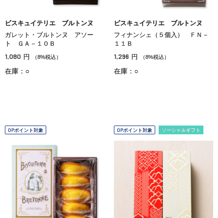
ビスキュイテリエ ブルトンヌ
ビスキュイテリエ ブルトンヌ
ガレット・ブルトンヌ アソー
フィナンシェ（５個入） ＦＮ－
ト ＧＡ－１０Ｂ
１１Ｂ
1,080
1,296
円
円
（8%税込）
（8%税込）
在庫：○
在庫：○
OPポイント対象
OPポイント対象
ソーシャルギフト