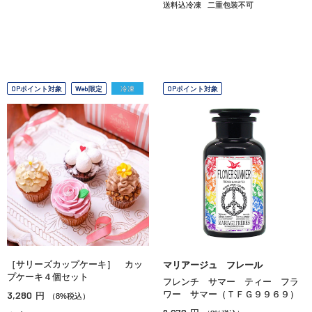
送料込冷凍
二重包装不可
OPポイント対象
Web限定
冷凍
OPポイント対象
［サリーズカップケーキ］ カッ
マリアージュ フレール
プケーキ４個セット
フレンチ サマー ティー フラ
3,280
ワー サマー（ＴＦＧ９９６９）
円
（8%税込）