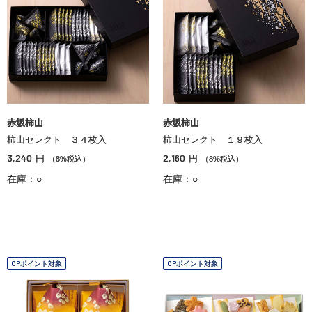
赤坂柿山
赤坂柿山
柿山セレクト ３４枚入
柿山セレクト １９枚入
3,240
2,160
円
円
（8%税込）
（8%税込）
在庫：○
在庫：○
OPポイント対象
OPポイント対象