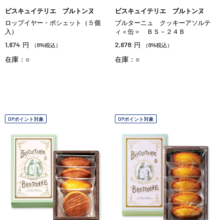
ビスキュイテリエ ブルトンヌ
ビスキュイテリエ ブルトンヌ
ロップイヤー・ポシェット（５個
ブルターニュ クッキーアソルテ
入）
ィ＜缶＞ ＢＳ－２４Ｂ
1,674
2,678
円
円
（8%税込）
（8%税込）
在庫：○
在庫：○
OPポイント対象
OPポイント対象