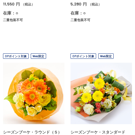
11,550
5,280
円
円
（税込）
（税込）
在庫：○
在庫：○
二重包装不可
二重包装不可
OPポイント対象
Web限定
OPポイント対象
Web限定
シーズンブーケ・ラウンド（Ｓ）
シーズンブーケ・スタンダード