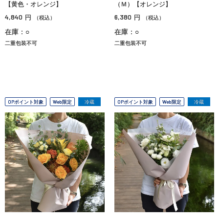
【黄色・オレンジ】
（Ｍ）【オレンジ】
4,840
6,380
円
円
（税込）
（税込）
在庫：○
在庫：○
二重包装不可
二重包装不可
OPポイント対象
Web限定
冷蔵
OPポイント対象
Web限定
冷蔵