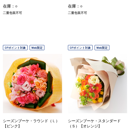
在庫：○
在庫：○
二重包装不可
二重包装不可
OPポイント対象
Web限定
OPポイント対象
Web限定
シーズンブーケ・ラウンド（Ｌ）
シーズンブーケ・スタンダード
【ピンク】
（Ｓ）【オレンジ】