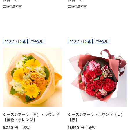
二重包装不可
二重包装不可
OPポイント対象
Web限定
OPポイント対象
Web限定
シーズンブーケ（Ｍ）・ラウンド
シーズンブーケ・ラウンド（Ｌ）
【黄色・オレンジ】
【赤】
6,380
11,550
円
円
（税込）
（税込）