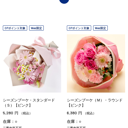
OPポイント対象
Web限定
OPポイント対象
Web限定
シーズンブーケ・スタンダード
シーズンブーケ（Ｍ）・ラウンド
（Ｓ）【ピンク】
【ピンク】
5,280
6,380
円
円
（税込）
（税込）
在庫：○
在庫：○
二重包装不可
二重包装不可