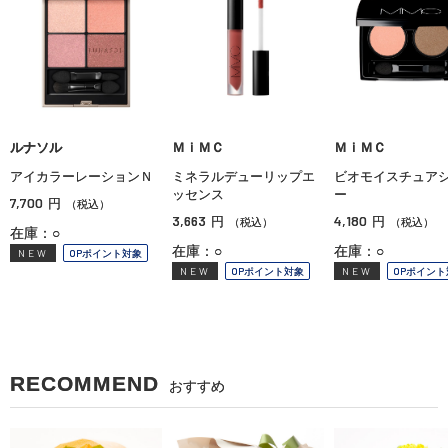
ルナソル
ＭｉＭＣ
ＭｉＭＣ
アイカラーレーションＮ
ミネラルデューリップエ
ビオモイスチュア
ッセンス
ー
7,700
円
（税込）
3,663
4,180
円
円
（税込）
（税込）
在庫：○
在庫：○
在庫：○
NEW
OPポイント対象
NEW
OPポイント対象
NEW
OPポイント
RECOMMEND
おすすめ