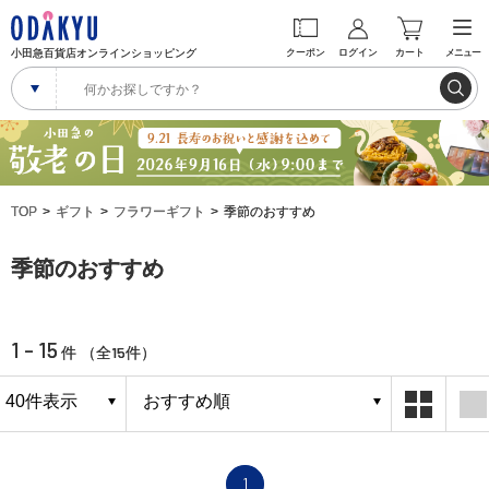
小田急百貨店オンラインショッピング
クーポン
ログイン
カート
メニュー
TOP
ギフト
フラワーギフト
季節のおすすめ
季節のおすすめ
1 - 15
15
件 （全
件）
1