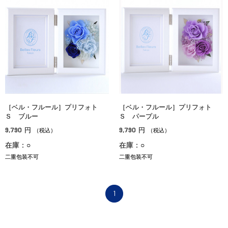
［ベル・フルール］プリフォト
［ベル・フルール］プリフォト
Ｓ ブルー
Ｓ パープル
9,790
9,790
円
円
（税込）
（税込）
在庫：○
在庫：○
二重包装不可
二重包装不可
1