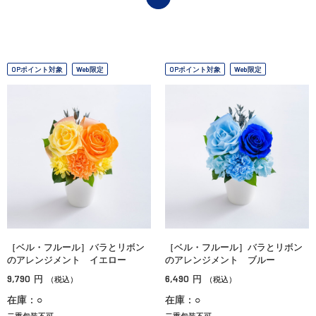
OPポイント対象
Web限定
OPポイント対象
Web限定
［ベル・フルール］バラとリボン
［ベル・フルール］バラとリボン
のアレンジメント イエロー
のアレンジメント ブルー
9,790
6,490
円
円
（税込）
（税込）
在庫：○
在庫：○
二重包装不可
二重包装不可