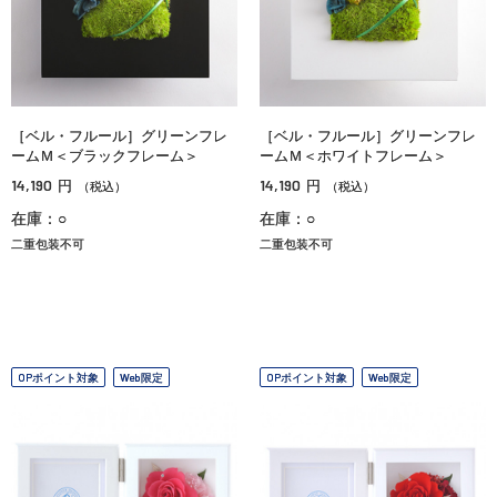
［ベル・フルール］グリーンフレ
［ベル・フルール］グリーンフレ
ームＭ＜ブラックフレーム＞
ームＭ＜ホワイトフレーム＞
14,190
14,190
円
円
（税込）
（税込）
在庫：○
在庫：○
二重包装不可
二重包装不可
OPポイント対象
Web限定
OPポイント対象
Web限定