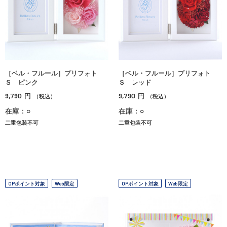
［ベル・フルール］プリフォト
［ベル・フルール］プリフォト
Ｓ ピンク
Ｓ レッド
9,790
9,790
円
円
（税込）
（税込）
在庫：○
在庫：○
二重包装不可
二重包装不可
OPポイント対象
Web限定
OPポイント対象
Web限定