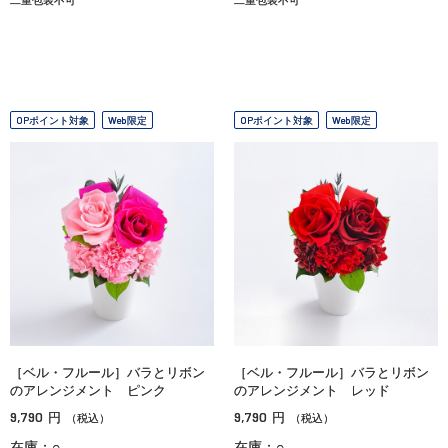
OPポイント対象
Web限定
OPポイント対象
Web限定
［ベル・フルール］バラとリボン
［ベル・フルール］バラとリボン
のアレンジメント ピンク
のアレンジメント レッド
9,790
9,790
円
円
（税込）
（税込）
在庫：○
在庫：○