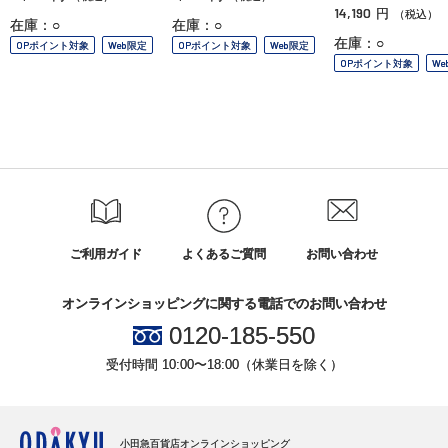
14,190
円
（税込）
在庫：○
在庫：○
在庫：○
OPポイント対象
Web限定
OPポイント対象
Web限定
OPポイント対象
We
ご利用ガイド
よくあるご質問
お問い合わせ
オンラインショッピングに関する電話でのお問い合わせ
0120-185-550
受付時間 10:00〜18:00（休業日を除く）
小田急百貨店オンラインショッピング