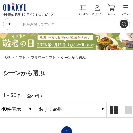
小田急百貨店オンラインショッピング
クーポン
ログイン
カート
メニュー
TOP
ギフト
フラワーギフト
シーンから選ぶ
シーンから選ぶ
1 - 30
30
件 （全
件）
1