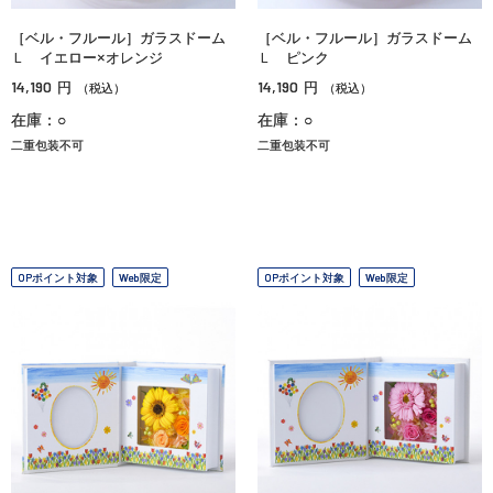
［ベル・フルール］ガラスドーム
［ベル・フルール］ガラスドーム
Ｌ イエロー×オレンジ
Ｌ ピンク
14,190
14,190
円
円
（税込）
（税込）
在庫：○
在庫：○
二重包装不可
二重包装不可
OPポイント対象
Web限定
OPポイント対象
Web限定