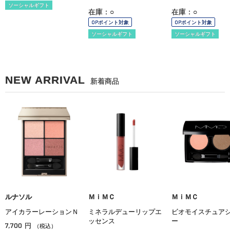
ソーシャルギフト
在庫：○
在庫：○
OPポイント対象
OPポイント対象
ソーシャルギフト
ソーシャルギフト
NEW ARRIVAL
新着商品
ルナソル
ＭｉＭＣ
ＭｉＭＣ
アイカラーレーションＮ
ミネラルデューリップエ
ビオモイスチュア
ッセンス
ー
7,700
円
（税込）