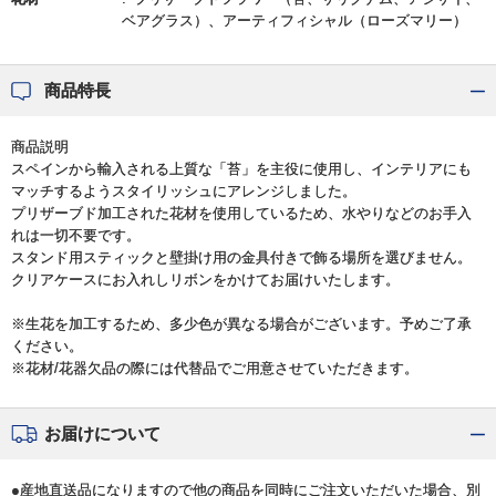
ベアグラス）、アーティフィシャル（ローズマリー）
商品特長
商品説明
スペインから輸入される上質な「苔」を主役に使用し、インテリアにも
マッチするようスタイリッシュにアレンジしました。
プリザーブド加工された花材を使用しているため、水やりなどのお手入
れは一切不要です。
スタンド用スティックと壁掛け用の金具付きで飾る場所を選びません。
クリアケースにお入れしリボンをかけてお届けいたします。
※生花を加工するため、多少色が異なる場合がございます。予めご了承
ください。
※花材/花器欠品の際には代替品でご用意させていただきます。
お届けについて
●産地直送品になりますので他の商品を同時にご注文いただいた場合、別