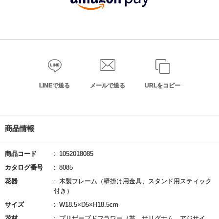
LINEで送る
メールで送る
URLをコピー
商品情報
商品コード
1052018085
カタログ番号
8085
花器
木製フレーム（壁掛け用金具、スタンド用スティック
付き）
サイズ
W18.5×D5×H18.5cm
花材
プリザーブドフラワー（苔、サリグナム、アジサイ、