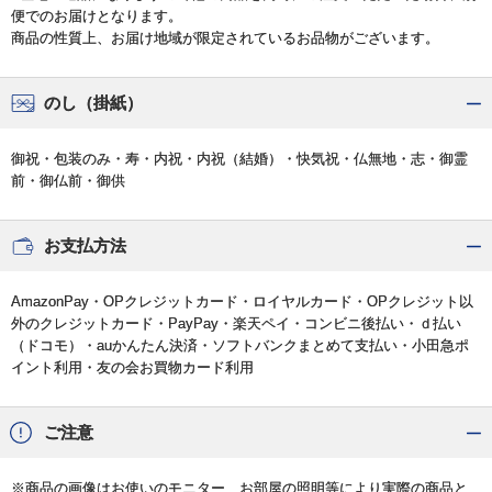
便でのお届けとなります。
商品の性質上、お届け地域が限定されているお品物がございます。
のし（掛紙）
御祝・包装のみ・寿・内祝・内祝（結婚）・快気祝・仏無地・志・御霊
前・御仏前・御供
お支払方法
AmazonPay・OPクレジットカード・ロイヤルカード・OPクレジット以
外のクレジットカード・PayPay・楽天ペイ・コンビニ後払い・ｄ払い
（ドコモ）・auかんたん決済・ソフトバンクまとめて支払い・小田急ポ
イント利用・友の会お買物カード利用
ご注意
※商品の画像はお使いのモニター、お部屋の照明等により実際の商品と