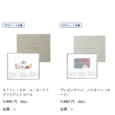
OPポイント対象
OPポイント対象
ＳＴＹＬＩＳＨ ｅ－ＧＩＦＴ
プレゼンテージ ノクターン（カ
ブリリアントコース
ード）
11,880
11,880
円
円
（税込）
（税込）
在庫：○
在庫：○