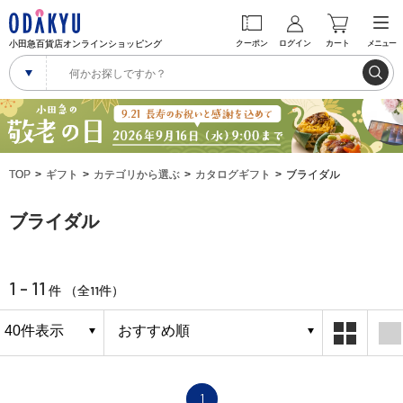
小田急百貨店オンラインショッピング
クーポン
ログイン
カート
メニュー
TOP
ギフト
カテゴリから選ぶ
カタログギフト
ブライダル
ブライダル
1 - 11
11
件 （全
件）
1