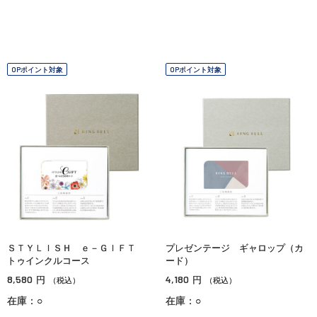
OPポイント対象
OPポイント対象
ＳＴＹＬＩＳＨ ｅ－ＧＩＦＴ
プレゼンテージ ギャロップ（カ
トゥインクルコース
ード）
8,580
4,180
円
円
（税込）
（税込）
在庫：○
在庫：○