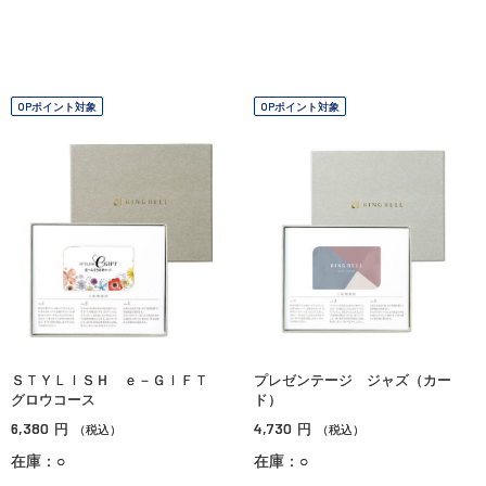
OPポイント対象
OPポイント対象
ＳＴＹＬＩＳＨ ｅ－ＧＩＦＴ
プレゼンテージ ジャズ（カー
グロウコース
ド）
6,380
4,730
円
円
（税込）
（税込）
在庫：○
在庫：○