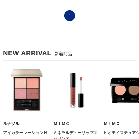
1
NEW ARRIVAL
新着商品
ルナソル
ＭｉＭＣ
ＭｉＭＣ
アイカラーレーションＮ
ミネラルデューリップエ
ビオモイスチュア
ッセンス
ー