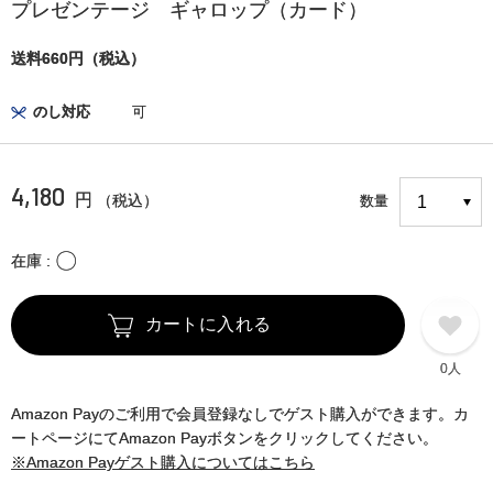
プレゼンテージ ギャロップ（カード）
送料660円（税込）
のし対応
可
4,180
円
（税込）
数量
〇
在庫
カートに入れる
0人
Amazon Payのご利用で会員登録なしでゲスト購入ができます。カ
ートページにてAmazon Payボタンをクリックしてください。
※Amazon Payゲスト購入についてはこちら