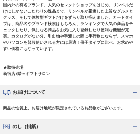
国内外の有名ブランド、人気のセレクトショップをはじめ、リンベルだ
けにしかないこだわりの逸品まで、リンベルが厳選した上質なグルメと
グッズ、そして体験型ギフトだけをずらり取り揃えました。カードタイ
プは、商品名やブランド検索はもちろん、ランキングで人気の商品をチ
ェックしたり、気になる商品をお気に入り登録したり便利な機能が充
実。カタログがない分、引出物や手渡しの際に手荷物にならず、スマホ
やパソコンを普段使いされる方には最適！冊子タイプに比べ、お求めや
すい価格にもなっています。
★取扱売場
新宿店7階＝ギフトサロン
お届けについて
商品の性質上、お届け地域が限定されているお品物がございます。
のし（掛紙）