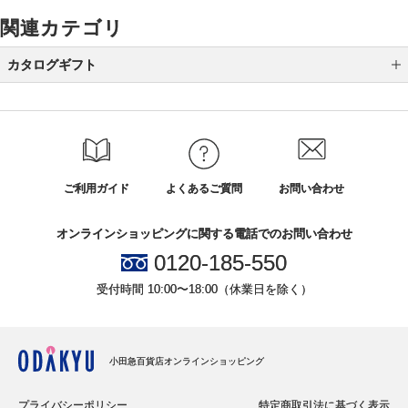
関連カテゴリ
カタログギフト
DEAN ＆ DELUCA
アルバム式 カタログギフト
ｅ－ｏｒｄｅｒｃｈｏｉｃｅ Ｗｅｄｄｉｎｇ ３
ご利用ガイド
よくあるご質問
お問い合わせ
ヴァンウェスト ギフトカタログ
オンラインショッピングに関する電話でのお問い合わせ
ビームス デザイン カタログギフト
0120-185-550
テーブルストーリー
受付時間 10:00〜18:00（休業日を除く）
ＳＴＹＬＩＳＨ ｅ－ＧＩＦＴ
メンズコレクション
小田急百貨店オンラインショッピング
レディスコレクション
プライバシーポリシー
特定商取引法に基づく表示