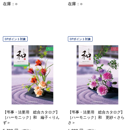
在庫：○
在庫：○
OPポイント対象
OPポイント対象
【弔事・法要用 総合カタログ】
【弔事・法要用 総合カタログ】
［ハーモニック］和 綸子＜りん
［ハーモニック］和 更紗＜さら
ず＞
さ＞