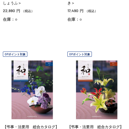
しょうふ＞
き＞
22,990
17,490
円
円
（税込）
（税込）
在庫：○
在庫：○
OPポイント対象
OPポイント対象
【弔事・法要用 総合カタログ】
【弔事・法要用 総合カタログ】