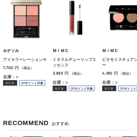
ルナソル
ＭｉＭＣ
ＭｉＭＣ
アイカラーレーションＮ
ミネラルデューリップエ
ビオモイスチュア
ッセンス
ー
7,700
円
（税込）
3,663
4,180
円
円
（税込）
（税込）
在庫：○
在庫：○
在庫：○
NEW
OPポイント対象
NEW
OPポイント対象
NEW
OPポイント
RECOMMEND
おすすめ