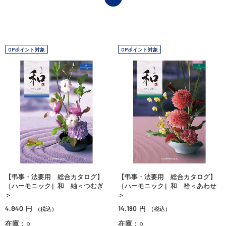
OPポイント対象
OPポイント対象
【弔事・法要用 総合カタログ】
【弔事・法要用 総合カタログ】
［ハーモニック］和 紬＜つむぎ
［ハーモニック］和 袷＜あわせ
＞
＞
4,840
14,190
円
円
（税込）
（税込）
在庫：○
在庫：○