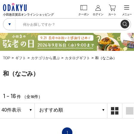
小田急百貨店オンラインショッピング
クーポン
ログイン
カート
メニュー
TOP
ギフト
カテゴリから選ぶ
カタログギフト
和（なごみ）
和（なごみ）
1 - 16
16
件 （全
件）
1