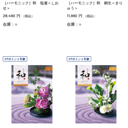
［ハーモニック］和 塩瀬＜しお
［ハーモニック］和 桐生＜きり
せ＞
ゅう＞
28,490
11,990
円
円
（税込）
（税込）
在庫：○
在庫：○
OPポイント対象
OPポイント対象