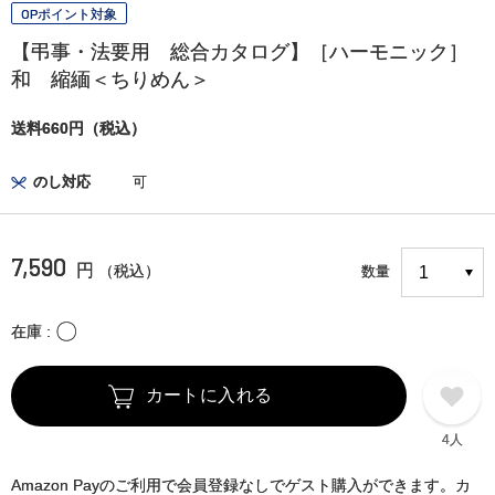
OPポイント対象
【弔事・法要用 総合カタログ】［ハーモニック］
和 縮緬＜ちりめん＞
送料660円（税込）
のし対応
可
7,590
円
（税込）
数量
〇
在庫
カートに入れる
4人
Amazon Payのご利用で会員登録なしでゲスト購入ができます。カ