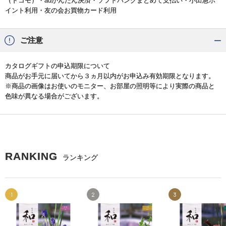
（ドコモ）・auかんたん決済・ソフトバンクまとめて支払い・小田急ポ
イント利用・友の会お買物カード利用
ご注意
カタログギフトの申込期限について
商品がお手元に届いてから３ヵ月以内がお申込み有効期限となります。
※商品の画像はお使いのモニター、お部屋の照明等により実際の商品と
色味が異なる場合がございます。
RANKING
ランキング
1
2
3