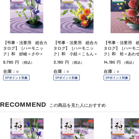
【弔事・法要用 総合カ
【弔事・法要用 総合カ
【弔事・法要用 
タログ】［ハーモニッ
タログ】［ハーモニッ
タログ】［ハーモ
ク］和 紗綾＜さや＞
ク］和 小紋＜こもん＞
ク］和 袷＜あわ
9,790
3,190
14,190
円
円
円
（税込）
（税込）
（税込）
在庫：○
在庫：○
在庫：○
OPポイント対象
OPポイント対象
OPポイント対象
RECOMMEND
この商品を見た人におすすめ