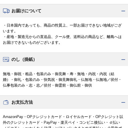
お届けについて
・日本国内であっても、商品の性質上、一部お届けできない地域がござ
います。
・産地・製造元からの直送品、クール便、送料込の商品など、離島へは
お届けできないものがございます。
のし（掛紙）
無地・御祝・粗品・包装のみ・御見舞・寿・無地・内祝・内祝（結
婚）・御礼・包装のみ・快気祝・御見舞御礼・仏無地・仏無地／状付・
仏事包装のみ・志・志／状付・御霊前・御仏前・御供
お支払方法
AmazonPay・OPクレジットカード・ロイヤルカード・OPクレジット以
外のクレジットカード・PayPay・楽天ペイ・コンビニ後払い・ｄ払い