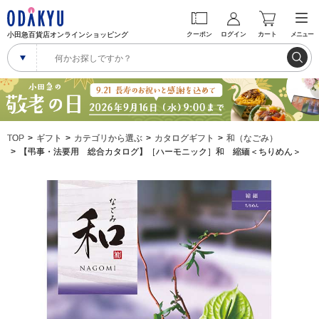
小田急百貨店オンラインショッピング
クーポン
ログイン
カート
メニュー
TOP
ギフト
カテゴリから選ぶ
カタログギフト
和（なごみ）
【弔事・法要用 総合カタログ】［ハーモニック］和 縮緬＜ちりめん＞