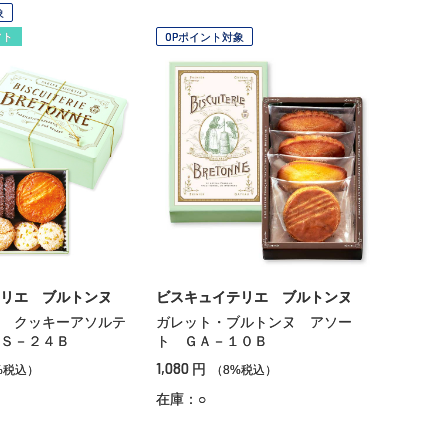
象
フト
OPポイント対象
リエ ブルトンヌ
ビスキュイテリエ ブルトンヌ
 クッキーアソルテ
ガレット・ブルトンヌ アソー
Ｓ－２４Ｂ
ト ＧＡ－１０Ｂ
1,080
円
%税込）
（8%税込）
在庫：○