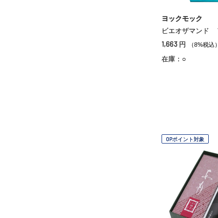
ヨックモック
ビエオザマンド 
1,663
円
（8%税込
在庫：○
OPポイント対象