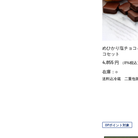
めひかり塩チョコ
コセット
4,855
円
（8%税込
在庫：○
送料込冷蔵
二重包
OPポイント対象