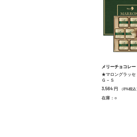
メリーチョコレー
★マロングラッセ
Ｇ－Ｓ
3,564
円
（8%税込
在庫：○