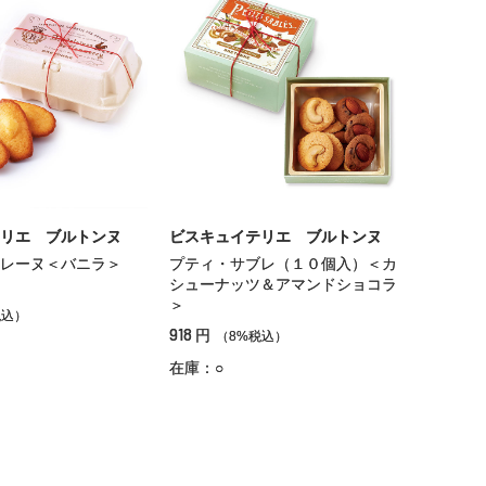
リエ ブルトンヌ
ビスキュイテリエ ブルトンヌ
レーヌ＜バニラ＞
プティ・サブレ（１０個入）＜カ
シューナッツ＆アマンドショコラ
＞
税込）
918
円
（8%税込）
在庫：○