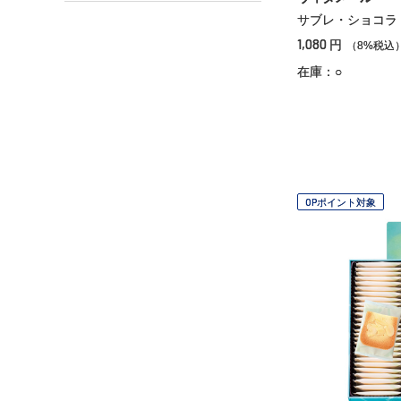
サブレ・ショコラ
1,080
円
（8%税込
在庫：○
OPポイント対象