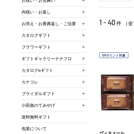
お祝い・お見舞い
内祝い・お返し
1 - 40
件 （全
お供え・お香典返し・ご法要
カタログギフト
フラワーギフト
OPポイント対象
ギフトギャラリーナナフロ
カタログeギフト
カナコレ
ブライダルギフト
小田急のてみやげ
送料無料ギフト
包装について
ヴィタメール