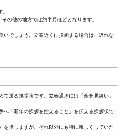
す。
、その他の地方では約半月ほどとなります。
良いでしょう。立春近くに投函する場合は、遅れな
めて送る挨拶状です。立春過ぎには「余寒見舞い」
手へ「新年の挨拶を控えること」を伝える挨拶状で
）を指しますが、それ以外にも特に親しくしていた