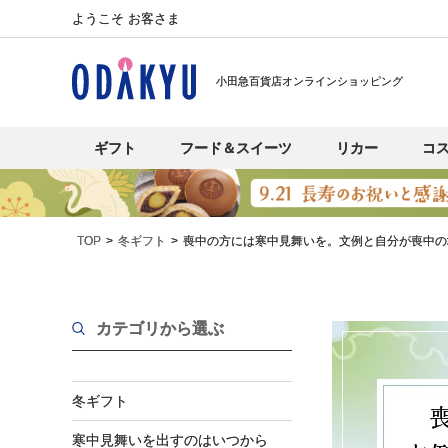
ようこそ お客さま
小田急百貨店オンラインショッピング
ギフト
フード＆スイーツ
リカー
コ
TOP
冬ギフト
喪中の方には寒中見舞いを。文例と自分が喪中の
カテゴリから選ぶ
冬ギフト
寒中見舞いを出すのはいつから