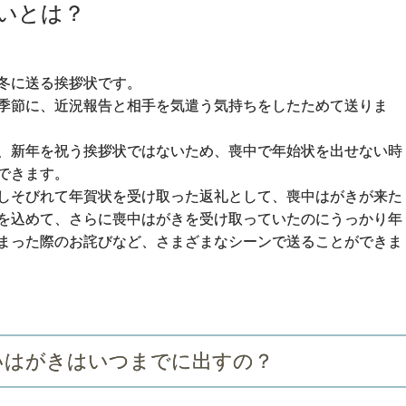
いとは？
冬に送る挨拶状です。
季節に、近況報告と相手を気遣う気持ちをしたためて送りま
、新年を祝う挨拶状ではないため、喪中で年始状を出せない時
できます。
しそびれて年賀状を受け取った返礼として、喪中はがきが来た
を込めて、さらに喪中はがきを受け取っていたのにうっかり年
まった際のお詫びなど、さまざまなシーンで送ることができま
いはがきはいつまでに出すの？