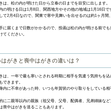
きは、松の内が明けた日から立春の日までを目安に出します。
内の明ける日は1月8日、関西地方やその他の地域は1月16日で
して2月4日なので、関東で寒中見舞いを出せるのは約1ヶ月間
手に届くまで日数がかかるので、投函は松の内が明ける前でも
けてください。
いはがきと喪中はがきの違いは？
きは、一年で最も寒いとされる時期に相手を気遣う気持ちを込
もできます。
身内に不幸があった時、いつも年賀状のやり取りをしている相
的に二親等以内の親族（祖父母、父母、配偶者、兄弟姉妹など
は喪中はがきを送ることもあります。