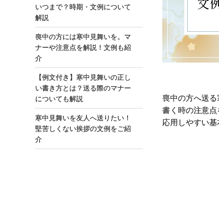
文
いつまで？時期・文例について
解説
喪中の方には寒中見舞いを。マ
ナーや注意点を解説！文例も紹
介
【例文付き】寒中見舞いの正し
い書き方とは？送る際のマナー
喪中の方へ送る
についても解説
書く時の注意点
寒中見舞いを友人へ送りたい！
応用しやすい基
堅苦しくない挨拶の文例をご紹
介