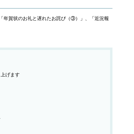
「年賀状のお礼と遅れたお詫び（③）」、「近況報
し上げます
す