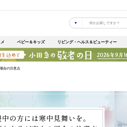
スメ
ベビー＆キッズ
リビング・ヘルス＆ビューティー
場合の注意点
喪中の方には寒中見舞いを。