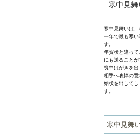
寒中見舞
寒中見舞いは、
一年で最も寒い
す。
年賀状と違って
にも送ることが
喪中はがきを出
相手へ哀悼の意
始状を出してし
す。
寒中見舞