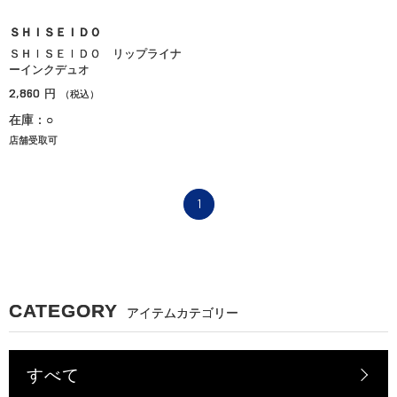
ＳＨＩＳＥＩＤＯ
ＳＨＩＳＥＩＤＯ リップライナ
ーインクデュオ
2,860
円
（税込）
在庫：○
店舗受取可
1
CATEGORY
アイテムカテゴリー
すべて