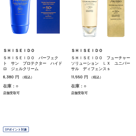
ＳＨＩＳＥＩＤＯ
ＳＨＩＳＥＩＤＯ
ＳＨＩＳＥＩＤＯ パーフェク
ＳＨＩＳＥＩＤＯ フューチャー
ト サン プロテクター ハイド
ソリューション ＬＸ ユニバー
ロ ジェルクリーム
サル ディフェンスｓ
6,380
11,550
円
円
（税込）
（税込）
在庫：○
在庫：○
店舗受取可
店舗受取可
OPポイント対象