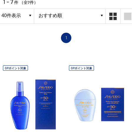
1 - 7
7
件 （全
件）
1
OPポイント対象
OPポイント対象