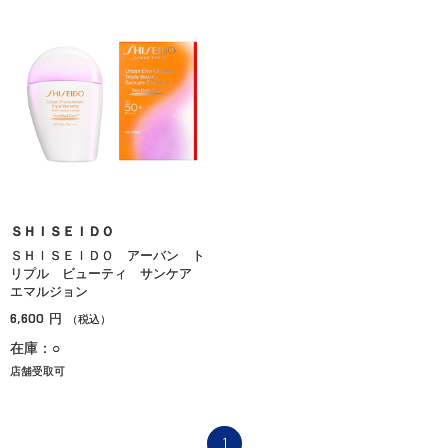
ＳＨＩＳＥＩＤＯ
ＳＨＩＳＥＩＤＯ アーバン ト
リプル ビューティ サンケア
エマルジョン
6,600
円
（税込）
在庫：○
店舗受取可
1