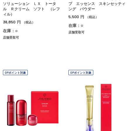
ソリューション ＬＸ トータ
プ エッセンス スキンセッティ
ル Ｒクリーム ソフト （レフ
ング パウダー
ィル）
5,500
円
（税込）
36,850
円
（税込）
在庫：○
在庫：○
店舗受取可
店舗受取可
OPポイント対象
OPポイント対象