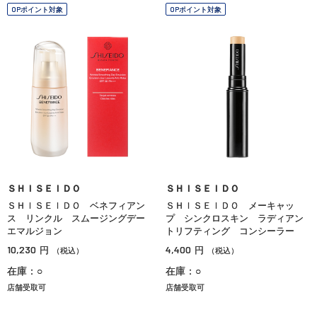
OPポイント対象
OPポイント対象
ＳＨＩＳＥＩＤＯ
ＳＨＩＳＥＩＤＯ
ＳＨＩＳＥＩＤＯ ベネフィアン
ＳＨＩＳＥＩＤＯ メーキャッ
ス リンクル スムージングデー
プ シンクロスキン ラディアン
エマルジョン
トリフティング コンシーラー
10,230
4,400
円
円
（税込）
（税込）
在庫：○
在庫：○
店舗受取可
店舗受取可