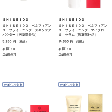
ＳＨＩＳＥＩＤＯ
ＳＨＩＳＥＩＤＯ
ＳＨＩＳＥＩＤＯ ベネフィアン
ＳＨＩＳＥＩＤＯ ベネフィアン
ス ブライトニング スキンケア
ス ブライトニング マイクロ
パウダー［医薬部外品］
Ｓ セラム［医薬部外品］
5,280
14,850
円
円
（税込）
（税込）
在庫：○
在庫：○
店舗受取可
店舗受取可
OPポイント対象
OPポイント対象