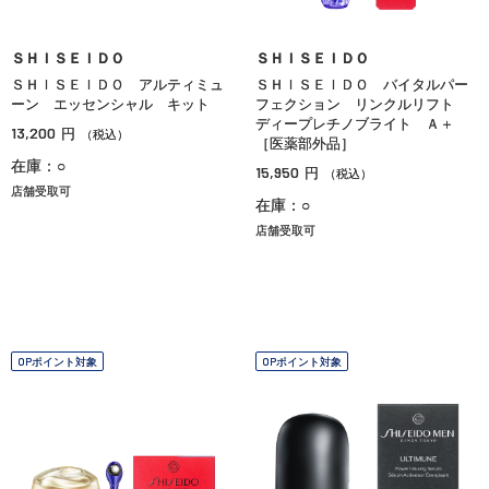
ＳＨＩＳＥＩＤＯ
ＳＨＩＳＥＩＤＯ
ＳＨＩＳＥＩＤＯ アルティミュ
ＳＨＩＳＥＩＤＯ バイタルパー
ーン エッセンシャル キット
フェクション リンクルリフト
ディープレチノブライト Ａ＋
13,200
円
（税込）
［医薬部外品］
在庫：○
15,950
円
（税込）
店舗受取可
在庫：○
店舗受取可
OPポイント対象
OPポイント対象