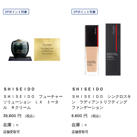
OPポイント対象
OPポイント対象
ＳＨＩＳＥＩＤＯ
ＳＨＩＳＥＩＤＯ
ＳＨＩＳＥＩＤＯ フューチャー
ＳＨＩＳＥＩＤＯ シンクロスキ
ソリューション ＬＸ トータ
ン ラディアントリフティング
ル Ｒクリーム
ファンデーション
39,600
6,600
円
円
（税込）
（税込）
在庫：○
在庫：○
店舗受取可
店舗受取可