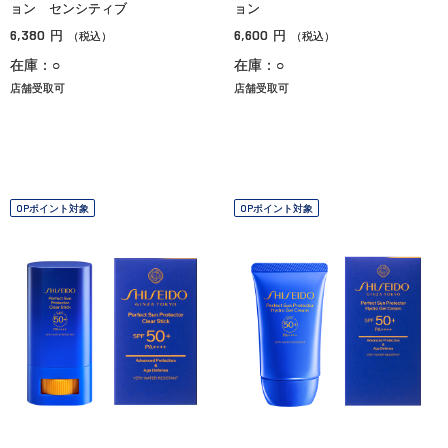
ョン センシティブ
ョン
6,380
6,600
円
円
（税込）
（税込）
在庫：○
在庫：○
店舗受取可
店舗受取可
OPポイント対象
OPポイント対象