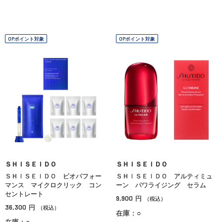
OPポイント対象
OPポイント対象
ＳＨＩＳＥＩＤＯ
ＳＨＩＳＥＩＤＯ
ＳＨＩＳＥＩＤＯ ビオパフォー
ＳＨＩＳＥＩＤＯ アルティミュ
マンス マイクロクリック コン
ーン パワライジング セラム
セントレート
9,900
円
（税込）
36,300
円
（税込）
在庫：○
在庫：○