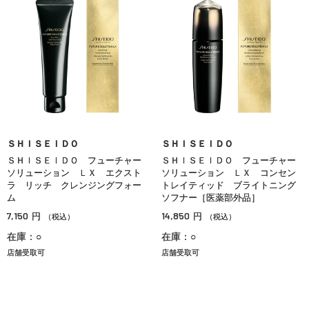
ＳＨＩＳＥＩＤＯ
ＳＨＩＳＥＩＤＯ
ＳＨＩＳＥＩＤＯ フューチャー
ＳＨＩＳＥＩＤＯ フューチャー
ソリューション ＬＸ エクスト
ソリューション ＬＸ コンセン
ラ リッチ クレンジングフォー
トレイティッド ブライトニング
ム
ソフナー［医薬部外品］
7,150
14,850
円
円
（税込）
（税込）
在庫：○
在庫：○
店舗受取可
店舗受取可