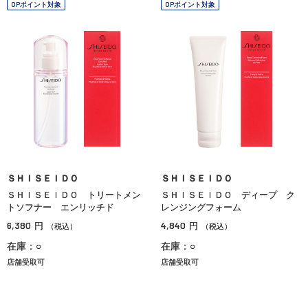
OPポイント対象
OPポイント対象
ＳＨＩＳＥＩＤＯ
ＳＨＩＳＥＩＤＯ
ＳＨＩＳＥＩＤＯ トリートメン
ＳＨＩＳＥＩＤＯ ディープ ク
トソフナー エンリッチド
レンジングフォーム
6,380
4,840
円
円
（税込）
（税込）
在庫：○
在庫：○
店舗受取可
店舗受取可