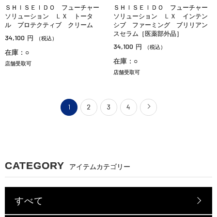
ＳＨＩＳＥＩＤＯ フューチャー
ＳＨＩＳＥＩＤＯ フューチャー
ソリューション ＬＸ トータ
ソリューション ＬＸ インテン
ル プロテクティブ クリーム
シブ ファーミング ブリリアン
スセラム［医薬部外品］
34,100
円
（税込）
34,100
円
（税込）
在庫：○
在庫：○
店舗受取可
店舗受取可
1
2
3
4
CATEGORY
アイテムカテゴリー
すべて