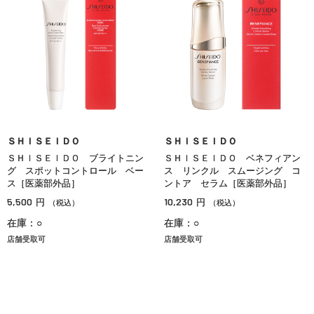
ＳＨＩＳＥＩＤＯ
ＳＨＩＳＥＩＤＯ
ＳＨＩＳＥＩＤＯ ブライトニン
ＳＨＩＳＥＩＤＯ ベネフィアン
グ スポットコントロール ベー
ス リンクル スムージング コ
ス［医薬部外品］
ントア セラム［医薬部外品］
5,500
10,230
円
円
（税込）
（税込）
在庫：○
在庫：○
店舗受取可
店舗受取可