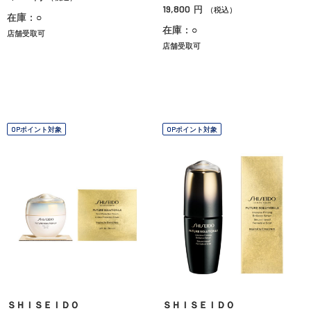
19,800
円
（税込）
在庫：○
在庫：○
店舗受取可
店舗受取可
OPポイント対象
OPポイント対象
ＳＨＩＳＥＩＤＯ
ＳＨＩＳＥＩＤＯ