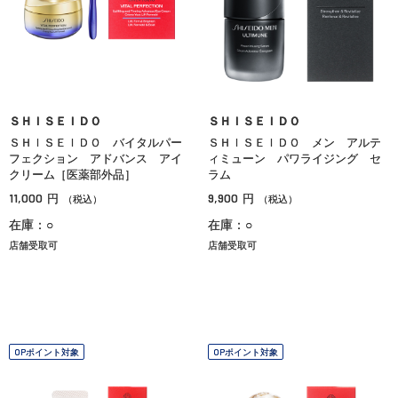
ＳＨＩＳＥＩＤＯ
ＳＨＩＳＥＩＤＯ
ＳＨＩＳＥＩＤＯ バイタルパー
ＳＨＩＳＥＩＤＯ メン アルテ
フェクション アドバンス アイ
ィミューン パワライジング セ
クリーム［医薬部外品］
ラム
11,000
9,900
円
円
（税込）
（税込）
在庫：○
在庫：○
店舗受取可
店舗受取可
OPポイント対象
OPポイント対象