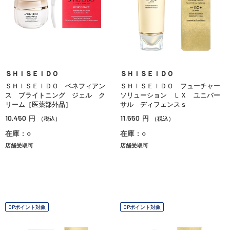
ＳＨＩＳＥＩＤＯ
ＳＨＩＳＥＩＤＯ
ＳＨＩＳＥＩＤＯ ベネフィアン
ＳＨＩＳＥＩＤＯ フューチャー
ス ブライトニング ジェル ク
ソリューション ＬＸ ユニバー
リーム［医薬部外品］
サル ディフェンスｓ
10,450
11,550
円
円
（税込）
（税込）
在庫：○
在庫：○
店舗受取可
店舗受取可
OPポイント対象
OPポイント対象