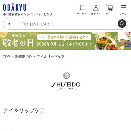
小田急百貨店オンラインショッピング
クーポン
ログイン
カート
メニュー
TOP
SHISEIDO
アイ＆リップケア
アイ＆リップケア