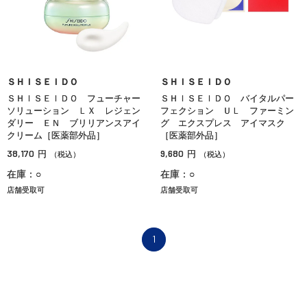
ＳＨＩＳＥＩＤＯ
ＳＨＩＳＥＩＤＯ
ＳＨＩＳＥＩＤＯ フューチャー
ＳＨＩＳＥＩＤＯ バイタルパー
ソリューション ＬＸ レジェン
フェクション ＵＬ ファーミン
ダリー ＥＮ ブリリアンスアイ
グ エクスプレス アイマスク
クリーム［医薬部外品］
［医薬部外品］
38,170
9,680
円
円
（税込）
（税込）
在庫：○
在庫：○
店舗受取可
店舗受取可
1