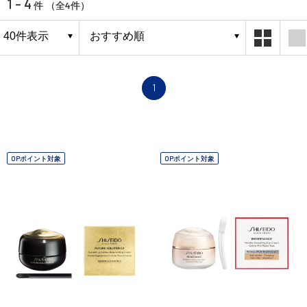
1 - 4
4
件 （全
件）
1
OPポイント対象
OPポイント対象