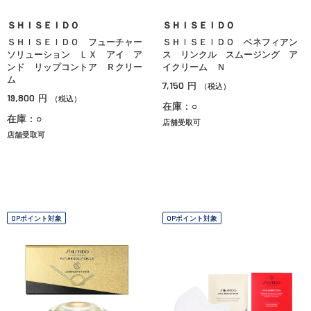
ＳＨＩＳＥＩＤＯ
ＳＨＩＳＥＩＤＯ
ＳＨＩＳＥＩＤＯ フューチャー
ＳＨＩＳＥＩＤＯ ベネフィアン
ソリューション ＬＸ アイ ア
ス リンクル スムージング ア
ンド リップコントア Ｒクリー
イクリーム Ｎ
ム
7,150
円
（税込）
19,800
円
（税込）
在庫：○
在庫：○
店舗受取可
店舗受取可
OPポイント対象
OPポイント対象