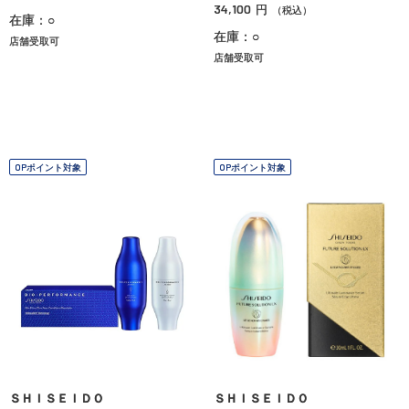
34,100
円
（税込）
在庫：○
在庫：○
店舗受取可
店舗受取可
OPポイント対象
OPポイント対象
ＳＨＩＳＥＩＤＯ
ＳＨＩＳＥＩＤＯ