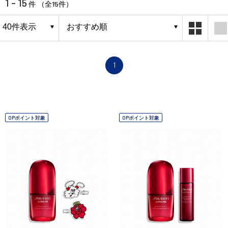
1 - 15
15
件 （全
件）
1
OPポイント対象
OPポイント対象