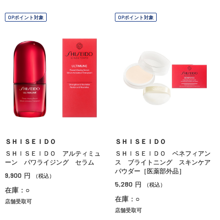
OPポイント対象
OPポイント対象
ＳＨＩＳＥＩＤＯ
ＳＨＩＳＥＩＤＯ
ＳＨＩＳＥＩＤＯ アルティミュ
ＳＨＩＳＥＩＤＯ ベネフィアン
ーン パワライジング セラム
ス ブライトニング スキンケア
パウダー［医薬部外品］
9,900
円
（税込）
5,280
円
（税込）
在庫：○
在庫：○
店舗受取可
店舗受取可