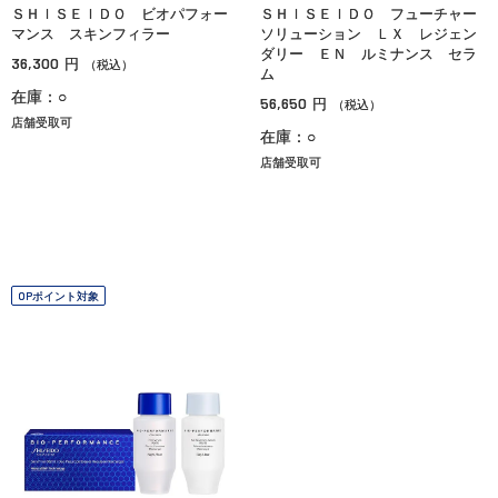
ＳＨＩＳＥＩＤＯ ビオパフォー
ＳＨＩＳＥＩＤＯ フューチャー
マンス スキンフィラー
ソリューション ＬＸ レジェン
ダリー ＥＮ ルミナンス セラ
36,300
円
（税込）
ム
在庫：○
56,650
円
（税込）
店舗受取可
在庫：○
店舗受取可
OPポイント対象