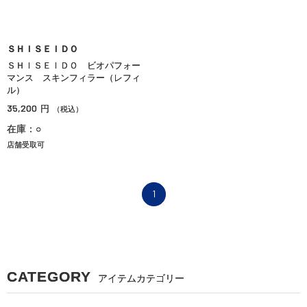
ＳＨＩＳＥＩＤＯ
ＳＨＩＳＥＩＤＯ ビオパフォー
マンス スキンフィラー（レフィ
ル）
35,200
円
（税込）
在庫：○
店舗受取可
1
CATEGORY
アイテムカテゴリー