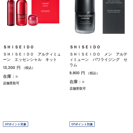
ＳＨＩＳＥＩＤＯ
ＳＨＩＳＥＩＤＯ
ＳＨＩＳＥＩＤＯ アルティミュ
ＳＨＩＳＥＩＤＯ メン アルテ
ーン エッセンシャル キット
ィミューン パワライジング セ
ラム
13,200
円
（税込）
9,900
円
（税込）
在庫：○
在庫：○
店舗受取可
店舗受取可
OPポイント対象
OPポイント対象