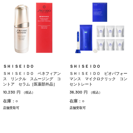
ＳＨＩＳＥＩＤＯ
ＳＨＩＳＥＩＤＯ
ＳＨＩＳＥＩＤＯ ベネフィアン
ＳＨＩＳＥＩＤＯ ビオパフォー
ス リンクル スムージング コ
マンス マイクロクリック コン
ントア セラム［医薬部外品］
セントレート
10,230
36,300
円
円
（税込）
（税込）
在庫：○
在庫：○
店舗受取可
店舗受取可