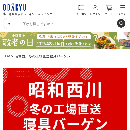
小田急百貨店オンラインショッピング
クーポン
ログイン
カート
メニュー
TOP
昭和西川冬の工場直送寝具バーゲン